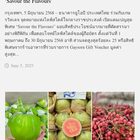
‘Savour the Flavours’
กรุงเทพฯ, 5 มิถุนายน 2568 – ธนาคารยูโอบี ประเทศไทย ร่วมกับเกษ
รวิลเลจ จุดหมายแห่งไลฟ์สไตล์ใจกลางราชประสงค์ เปิดแคมเปญสุด
พิเศษ “Savour the Flavours” มอบสิทธิประโยชน์มากมายที่คัดสรรมา
อย่างพิถีพิถัน เพื่อตอบโจทย์ไลฟ์สไตล์ของผู้ถือบัตร ตั้งแต่วันที่ 1
พฤษภาคม ถึง 30 มิถุนายน 2568 อาทิ ส่วนลดสูงสุดร้อยละ 25 หรือสิทธิ
พิเศษจากร้านอาหารที่ร่วมรายการ Gaysorn Gift Voucher มูลค่า
สูงสุด...
June 5, 2025