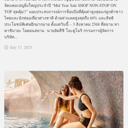
จัดแคมเปญยิ่งใหญ่ประจำปี “Mid Year Sale SHOP NON-STOP ON
TOP สุดคุ้ม!!” มอบประสบการณ์การช็อปปิงที่คุ้มค่าสูงสุดแก่ลูกค้าชาว
ไทยและนักท่องเที่ยวต่างชาติ ด้วยส่วนลดสูงสุดถึง 60% และสิทธิ
ประโยชน์พิเศษอีกมากมาย ตั้งแต่วันนี้ – 3 สิงหาคม 2568 ที่สยาม ทา
คาชิมายะ ไอคอนสยาม นายอัตสึชิ โอะคูโมริ กรรมการผู้จัดการ
บริษัท...
July 17, 2025