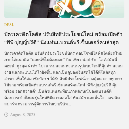
DEAL
บัตรเครดิตโลตัส ปรับสิทธิประโยชน์ใหม่ พร้อมเปิดตัว
“พีพี-ปุญญ์ปรีดี” นั่งแท่นแบรนด์พรีเซ็นเตอร์คนล่าสุด
บัตรเครดิตโลตัส ปรับสิทธิประโยชน์บัตร ตอบโจทย์ไลฟ์สไตล์ยุคใหม่
ภายใต้แนวคิด “คอยน์ที่ไม่ต้องคอย” กิน เที่ยว ช้อป รับ ‘โลตัสมันนี่
คอยน์’ สูงสุด 6 เท่า โปรแกรมสะสมคะแนนรูปแบบใหม่ที่คุ้มค่า สะสม
ง่าย แลกคะแนนได้ไวยิ่งขึ้น แลกเป็นคูปองเงินสดใช้ได้ที่โลตัสทุก
สาขา เพื่อให้สมาชิกบัตรฯ ได้รับสิทธิประโยชน์อย่างคุ้มค่าจากทุกการ
ใช้จ่าย พร้อมเปิดตัวแบรนด์พรีเซ็นเตอร์คนใหม่ ‘พีพี-ปุญญ์ปรีดี คุ้ม
พร้อม รอดสวาสดิ์’ เป็นตัวแทนสะท้อนภาพลักษณ์ของแบรนด์ที่
ต้องการเข้าถึงคนรุ่นใหม่ที่มีความสดใส ทันสมัย และมั่นใจ มร.นิค
สมาร์ท กรรมการผู้จัดการใหญ่ บริษัท...
August 8, 2025