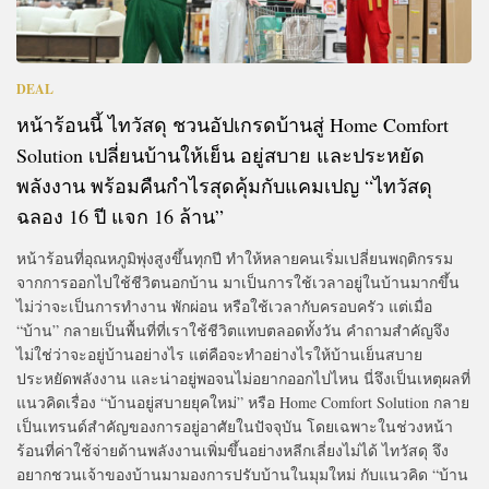
DEAL
หน้าร้อนนี้ ไทวัสดุ ชวนอัปเกรดบ้านสู่ Home Comfort
Solution เปลี่ยนบ้านให้เย็น อยู่สบาย และประหยัด
พลังงาน พร้อมคืนกำไรสุดคุ้มกับแคมเปญ “ไทวัสดุ
ฉลอง 16 ปี แจก 16 ล้าน”
หน้าร้อนที่อุณหภูมิพุ่งสูงขึ้นทุกปี ทำให้หลายคนเริ่มเปลี่ยนพฤติกรรม
จากการออกไปใช้ชีวิตนอกบ้าน มาเป็นการใช้เวลาอยู่ในบ้านมากขึ้น
ไม่ว่าจะเป็นการทำงาน พักผ่อน หรือใช้เวลากับครอบครัว แต่เมื่อ
“บ้าน” กลายเป็นพื้นที่ที่เราใช้ชีวิตแทบตลอดทั้งวัน คำถามสำคัญจึง
ไม่ใช่ว่าจะอยู่บ้านอย่างไร แต่คือจะทำอย่างไรให้บ้านเย็นสบาย
ประหยัดพลังงาน และน่าอยู่พอจนไม่อยากออกไปไหน นี่จึงเป็นเหตุผลที่
แนวคิดเรื่อง “บ้านอยู่สบายยุคใหม่” หรือ Home Comfort Solution กลาย
เป็นเทรนด์สำคัญของการอยู่อาศัยในปัจจุบัน โดยเฉพาะในช่วงหน้า
ร้อนที่ค่าใช้จ่ายด้านพลังงานเพิ่มขึ้นอย่างหลีกเลี่ยงไม่ได้ ไทวัสดุ จึง
อยากชวนเจ้าของบ้านมามองการปรับบ้านในมุมใหม่ กับแนวคิด “บ้าน