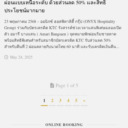
ผ่อนแบบเหนือระดับ ด้วยส่วนลด 50% และสิทธิ
ประโยชน์มากมาย
23 พฤษภาคม 2568 – ออนิกซ์ ฮอสพิทาลิตี้ กรุ๊ป (ONYX Hospitality
Group) ร่วมกับบัตรเครดิต KTC รังสรรค์ช่วงเวลาแสนพิเศษฉลองเปิด
ตัว อมารี บางแสน ( Amari Bangsaen ) จุดหมายพักผ่อนริมชายหาด
พร้อมสิทธิพิเศษสำหรับสมาชิกบัตรเครดิต KTC รับส่วนลด 50%
สำหรับคืนที่ 2 ผ่อนคลายกับนวดไทย 60 นาที และรับเครดิตเงินคืน...
May 24, 2025
Page 1 of 5
1
2
3
4
5
»
ONLINE BOOKING