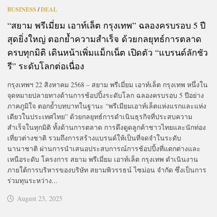
BUSINESS
/
DEAL
“สยาม พรีเมี่ยม เอาท์เล็ต กรุงเทพ” ฉลองครบรอบ 5 ปี
สุดยิ่งใหญ่ ตอกย้ำความสำเร็จ ด้วยกลยุทธ์การตลาด
ครบทุกมิติ เดินหน้าเพิ่มแม็กเน็ต เปิดตัว “แบรนด์ลักชัว
รี” ระดับโลกต่อเนื่อง
กรุงเทพฯ 22 สิงหาคม 2568 – สยาม พรีเมี่ยม เอาท์เล็ต กรุงเทพ หนึ่งใน
จุดหมายปลายทางด้านการช้อปปิ้งระดับโลก ฉลองครบรอบ 5 ปีอย่าง
ภาคภูมิใจ ตอกย้ำบทบาทในฐานะ “พรีเมียมเอาท์เล็ตแห่งแรกและแห่ง
เดียวในประเทศไทย” ด้วยกลยุทธ์การดำเนินธุรกิจที่ประสบความ
สำเร็จในทุกมิติ ทั้งด้านการตลาด การดึงดูดลูกค้าชาวไทยและนักท่อง
เที่ยวต่างชาติ รวมถึงการสร้างแบรนด์ให้เป็นที่จดจำในระดับ
นานาชาติ ผ่านการนำเสนอประสบการณ์การช้อปปิ้งที่แตกต่างและ
เหนือระดับ โครงการ สยาม พรีเมี่ยม เอาท์เล็ต กรุงเทพ ดำเนินงาน
ภายใต้การบริหารของบริษัท สยามพิวรรธน์ ไซม่อน จำกัด ซึ่งเป็นการ
ร่วมทุนระหว่าง...
August 23, 2025