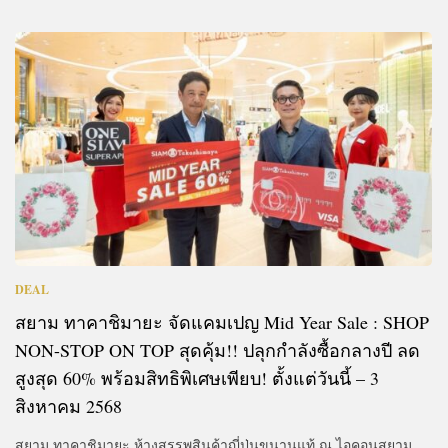
DEAL
สยาม ทาคาชิมายะ จัดแคมเปญ Mid Year Sale : SHOP
NON-STOP ON TOP สุดคุ้ม!! ปลุกกำลังซื้อกลางปี ลด
สูงสุด 60% พร้อมสิทธิพิเศษเพียบ! ตั้งแต่วันนี้ – 3
สิงหาคม 2568
สยาม ทาคาชิมายะ ห้างสรรพสินค้าญี่ปุ่นขนานแท้ ณ ไอคอนสยาม