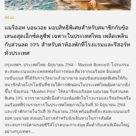
DEAL
แมริออท บอนวอย มอบสิทธิพิเศษสำหรับสมาชิกกับข้อ
เสนอสุดเอ็กซ์คลูซีฟ เฉพาะในประเทศไทย เพลิดเพลิน
กับส่วนลด 10% สำหรับค่าห้องพักที่โรงแรมและรีสอร์ท
ทั่วประเทศ
กรุงเทพฯ, ประเทศไทย: มิถุนายน 2568 – Marriott Bonvoy® โปรแกรม
สะสมคะแนนและแพลตฟอร์มการท่องเที่ยวจากแมริออท อินเตอร์
เนชั่นแนล ที่ได้รับรางวัลมาแล้วมากมาย มอบข้อเสนอสุดพิเศษให้กับ
สมาชิกด้วยโปรโมชั่นที่ช่วยให้การพักผ่อนในประเทศไทยคุ้มค่ามากยิ่ง
ขึ้น! ข้อเสนอ “Member First” ให้สมาชิกแมริออท บอนวอย รับส่วนลด
พิเศษ 10% จากราคาปกติเมื่อสำรองห้องพักในโรงแรมและรีสอร์ทเครือ
แมริออทที่ร่วมรายการในประเทศไทยภายในวันที่ 30 มิถุนายน 2568
และเข้าพักภายในวันที่ 30 กันยายน 2568 พร้อมสิทธิ์สะสมคะแนนแมริ
ออท บอนวอย ส่งมอบโอกาสสำหรับนักเดินทางในการสัมผัส
ประสบการณ์ตามรอยซีรีส์โปรดบนเกาะสมุย ดื่มด่ำกับเสน่ห์เมืองใหญ่
อย่างกรุงเทพฯ...