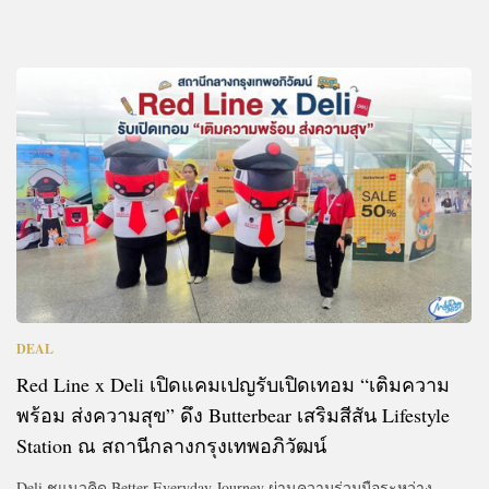
DEAL
Red Line x Deli เปิดแคมเปญรับเปิดเทอม “เติมความ
พร้อม ส่งความสุข” ดึง Butterbear เสริมสีสัน Lifestyle
Station ณ สถานีกลางกรุงเทพอภิวัฒน์
Deli ชูแนวคิด Better Everyday Journey ผ่านความร่วมมือระหว่าง