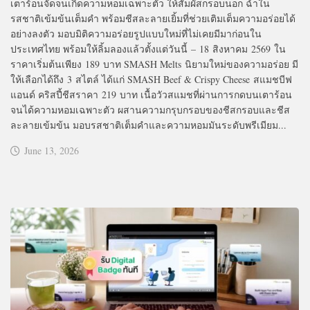
เตาร้อนจัดจนเกิดความหอมเฉพาะตัว ให้สัมผัสกรอบนอก ฉ่ำใน
รสชาติเข้มข้นเต็มคำ พร้อมชีสละลายเยิ้มที่ช่วยเติมเต็มความอร่อยได้
อย่างลงตัว มอบมิติความอร่อยรูปแบบใหม่ที่ไม่เคยมีมาก่อนใน
ประเทศไทย พร้อมให้ลิ้มลองแล้วตั้งแต่วันนี้ – 18 สิงหาคม 2569 ใน
ราคาเริ่มต้นเพียง 189 บาท SMASH Melts นิยามใหม่ของความอร่อย มี
ให้เลือกได้ถึง 3 สไตล์ ได้แก่ SMASH Beef & Crispy Cheese สแมชบีฟ
แอนด์ คริสปี้ชีส​​ราคา 219 บาท เนื้อวัวสแมชที่ผ่านการกดบนเตาร้อน
จนได้ความหอมเฉพาะตัว ผสานความกรุบกรอบของชีสกรอบและชีส
ละลายเข้มข้น มอบรสชาติเต็มคำและความหอมมันระดับพรีเมียม...
June 13, 2026