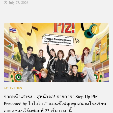
July 27, 2026
ACTIVITIES
จากหน้าเสาธง…สู่หน้าจอ! รายการ “Step Up Plz!
Presented by ไวไวว้าว” แดนซ์ไฟลุกทุกสนามโรงเรียน
ลงจอช่องเวิร์คพอยท์ 23 เริ่ม ก.ค. นี้