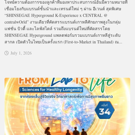
โจทย์ความต้องการของลูกค้าที่มองหาประสบการณ์อันมีความหมายที่
เชื่อมโยงกับแบรนด์ชั้นนำและเทรนด์ใหม่ ๆ ผ่าน อีเวนต์ สุดพิเศษ
“SHINSEGAE Hyperground K-Experience x CENTRAL @
centralwOrld” งานเดียวที่คัดสรรแบรนด์เกาหลีศักยภาพสูงในกลุ่ม
แฟชั่น บิวตี้ และไลฟ์สไตล์ รวมถึงแบรนด์ใหม่ที่คัดสรรโดย
SHINSEGAE Hyperground แพลตฟอร์มรวมแบรนด์เกาหลีสู่ระดับ
สากล เปิดตัวในไทยเป็นครั้งแรก (First-to-Market in Thailand) ณ...
July 1, 2026