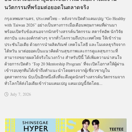
นวัตกรรมที่พร้อมต่อยอดในตลาดจริง
กรุงเทพมหานคร, ประเทศไทย – หลังจากเปิดตัวแคมเปญ “Go Healthy
with Taiwan 2026” อย่างเป็นทางการเมื่อเดือนพฤษภาคมที่ผ่านมา
พร้อมเปิดรับข้อเสนอจากนักสร้างสรรค์นวัตกรรม สตาร์ทอัพ นักวิจัย
สถาบัน และองค์กรต่างๆ จากทั่วโลกรวมถึงประเทศไทย ให้เข้าร่วม
ประชันไอเดีย ด้วยการนำผลิตภัณฑ์ เทคโนโลยี และโมเดลธุรกิจจาก
ไต้หวัน มาต่อยอดเป็นแนวคิดด้านสุขภาพและการดูแลสุขภาวะที่
สามารถขยายผลได้จริงในวงกว้าง สำหรับปีนี้ ได้เพิ่มความน่าสนใจ
ด้วยการเปิดตัว ‘Top 20 Mentorship Program’ ที่จะเปิดโอกาสให้ผู้ผ่าน
เข้ารอบทุกทีมได้เข้าถึงคำแนะนำโดยตรงจากผู้เชี่ยวชาญใน
อุตสาหกรรม นับเป็นอีกหนึ่งสิ่งที่จะดึงดูดนักสร้างสรรค์นวัตกรรมจาก
ทั่วโลกให้ส่งไอเดียเข้าร่วมแคมเปญ แคมเปญนี้จัดโดย...
July 7, 2026