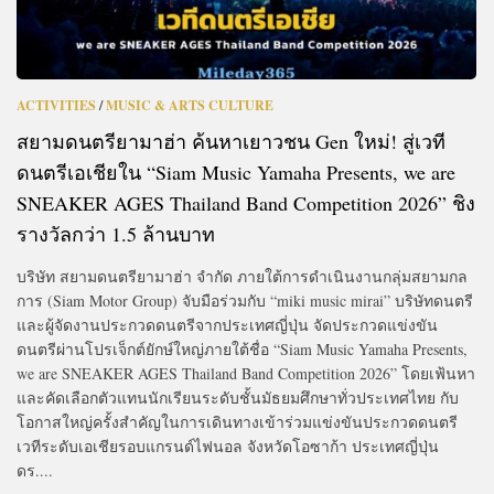
ACTIVITIES
/
MUSIC & ARTS CULTURE
สยามดนตรียามาฮ่า ค้นหาเยาวชน Gen ใหม่! สู่เวที
ดนตรีเอเชียใน “Siam Music Yamaha Presents, we are
SNEAKER AGES Thailand Band Competition 2026” ชิง
รางวัลกว่า 1.5 ล้านบาท
บริษัท สยามดนตรียามาฮ่า จำกัด ภายใต้การดำเนินงานกลุ่มสยามกล
การ (Siam Motor Group) จับมือร่วมกับ “miki music mirai” บริษัทดนตรี
และผู้จัดงานประกวดดนตรีจากประเทศญี่ปุ่น จัดประกวดแข่งขัน
ดนตรีผ่านโปรเจ็กต์ยักษ์ใหญ่ภายใต้ชื่อ “Siam Music Yamaha Presents,
we are SNEAKER AGES Thailand Band Competition 2026” โดยเฟ้นหา
และคัดเลือกตัวแทนนักเรียนระดับชั้นมัธยมศึกษาทั่วประเทศไทย กับ
โอกาสใหญ่ครั้งสำคัญในการเดินทางเข้าร่วมแข่งขันประกวดดนตรี
เวทีระดับเอเชียรอบแกรนด์ไฟนอล จังหวัดโอซาก้า ประเทศญี่ปุ่น
ดร....