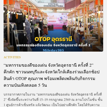
ACTIVITIES
“มหกรรมของดีของเด่น จังหวัดอุดรธานี ครั้งที่ 2”
คึกคัก ชาวนนทบุรีและจังหวัดใกล้เคียงร่วมเลือกช้อป
สินค้า OTOP คุณภาพ พร้อมเพลิดเพลินกับกิจกรรม
ความบันเทิงตลอด 5 วัน
บรรยากาศภายในงาน “มหกรรมของดีของเด่น จังหวัดอุดรธานี ครั้งที่
2” ซึ่งจัดขึ้นระหว่างวันที่ 15–19 กรกฎาคม 2569 ณ ลานโปรโมชั่น ชั้น
1 ศูนย์การค้าเซ็นทรัล แจ้งวัฒนะ เป็นไปอย่างคึกคัก โดยได้รับความ