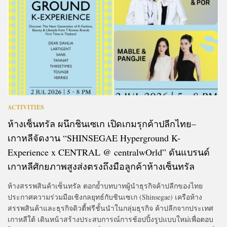
ACTIVITIES
ห้างเซ็นทรัล ผนึกชินเซเก เปิดเกมรุกค้าปลีกไทย–
เกาหลีจัดงาน “SHINSEGAE Hyperground K-
Experience x CENTRAL @ centralwOrld” ดันแบรนด์
เกาหลีศักยภาพสูงส่งตรงถึงมือลูกค้าห้างเซ็นทรัล
ห้างสรรพสินค้าเซ็นทรัล ตอกย้ำบทบาทผู้นำธุรกิจค้าปลีกของไทย
ประกาศความร่วมมือเชิงกลยุทธ์กับชินเซเก (Shinsegae) เครือห้าง
สรรพสินค้าและธุรกิจดิวตี้ฟรีชั้นนำในกลุ่มธุรกิจ ค้าปลีกจากประเทศ
เกาหลีใต้ เดินหน้าสร้างประสบการณ์การช้อปปิ้งรูปแบบใหม่เพื่อตอบ