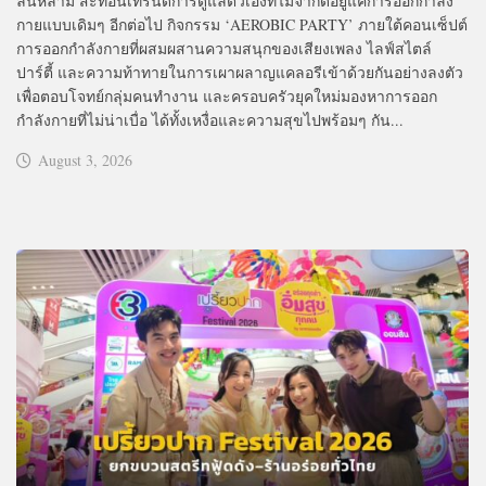
ล้นหลาม สะท้อนเทรนด์การดูแลตัวเองที่ไม่จำกัดอยู่แค่การออกกำลัง
กายแบบเดิมๆ อีกต่อไป กิจกรรม ‘AEROBIC PARTY’ ภายใต้คอนเซ็ปต์
การออกกำลังกายที่ผสมผสานความสนุกของเสียงเพลง ไลฟ์สไตล์
ปาร์ตี้ และความท้าทายในการเผาผลาญแคลอรีเข้าด้วยกันอย่างลงตัว
เพื่อตอบโจทย์กลุ่มคนทำงาน และครอบครัวยุคใหม่มองหาการออก
กำลังกายที่ไม่น่าเบื่อ ได้ทั้งเหงื่อและความสุขไปพร้อมๆ กัน...
August 3, 2026