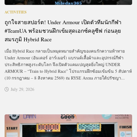
ACTIVITIES
ถูกใจสายสปอร์ต! Under Armour เปิดตัวทีมนักกีฬา
#TeamUA พร้อมชวนฝึกเข้มสุดเอกซ์คลูซีฟ ก่อนลุย
สมรภูมิ Hybrid Race
เมื่อ Hybrid Race กลายเป็นหมุดหมายสำคัญของคนรักความท้าทาย
Under Armour (อันเดอร์ อาร์เมอร์) แบรนด์เสื้อผ้าและอุปกรณ์กีฬา
ประสิทธิภาพสูงระดับโลก จึงเปิดตัวแคมเปญสุดยิ่งใหญ่ UNDER
ARMOUR – “Train to Hybrid Race” โปรแกรมฝึกซ้อมเข้มข้น 5 สัปดาห์
(10 กรกฎาคม – 8 สิงหาคม 2569) ณ RYSE Arena ภายใต้ปรัชญา...
July 29, 2026