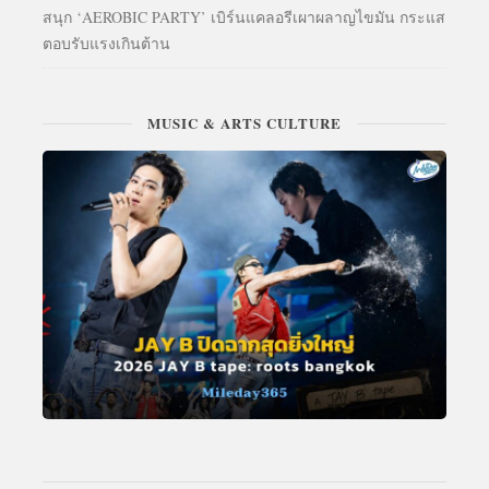
สนุก ‘AEROBIC PARTY’ เบิร์นแคลอรีเผาผลาญไขมัน กระแส
ตอบรับแรงเกินต้าน
MUSIC & ARTS CULTURE