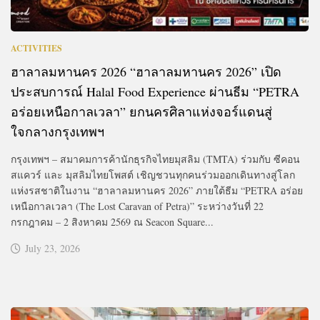
ACTIVITIES
ฮาลาลมหานคร 2026 “ฮาลาลมหานคร 2026” เปิด
ประสบการณ์ Halal Food Experience ผ่านธีม “PETRA
อร่อยเหนือกาลเวลา” ยกนครศิลาแห่งจอร์แดนสู่
ใจกลางกรุงเทพฯ
กรุงเทพฯ – สมาคมการค้านักธุรกิจไทยมุสลิม (TMTA) ร่วมกับ ซีคอน
สแควร์ และ มุสลิมไทยโพสต์ เชิญชวนทุกคนร่วมออกเดินทางสู่โลก
แห่งรสชาติในงาน “ฮาลาลมหานคร 2026” ภายใต้ธีม “PETRA อร่อย
เหนือกาลเวลา (The Lost Caravan of Petra)” ระหว่างวันที่ 22
กรกฎาคม – 2 สิงหาคม 2569 ณ Seacon Square...
July 23, 2026