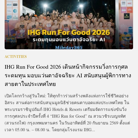
ACTIVITIES
IHG Run For Good 2026 เดินหน้ากิจกรรมวิ่งการกุศล
ระดมทุน มอบแว่นตาอัจฉริยะ AI สนับสนุนผู้พิการทาง
สายตาในประเทศไท
ย
เปิดโลกกว้างสู่วันใหม่: ให้ทุกก้าวร่วมสร้างพลังแห่งการใช้ชีวิตอย่าง
อิสระ สานต่อการสนับสนุนมูลนิธิช่วยคนตาบอดแห่งประเทศไทย ใน
พระบรมราชินูปถัมภ์ IHG Hotels & Resorts เตรียมจัดการแข่งขันวิ่ง
การกุศลประจำปีครั้งที่ 4 “IHG Run for Good” ณ สวนวชิรเบญจทัศ
(สวนรถไฟ) กรุงเทพมหานคร ในวันอาทิตย์ที่ 20 กันยายน 2569 ตั้งแต่
เวลา 05.00 น. – 08.00 น. โดยกลุ่มโรงแรม IHG...