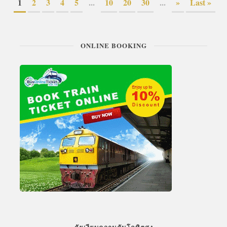
1
2
3
4
5
...
10
20
30
...
»
Last »
ONLINE BOOKING