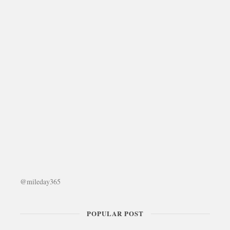
@mileday365
POPULAR POST