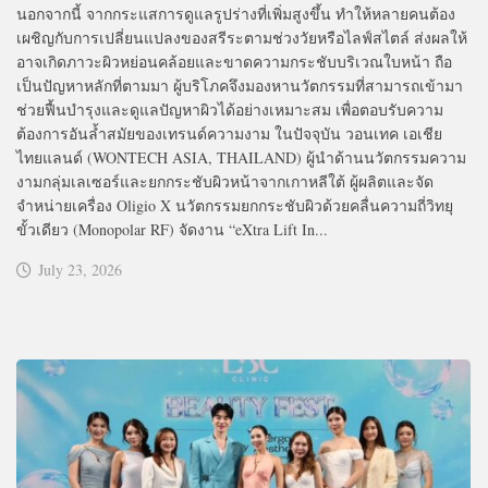
นอกจากนี้ จากกระแสการดูแลรูปร่างที่เพิ่มสูงขึ้น ทำให้หลายคนต้อง
เผชิญกับการเปลี่ยนแปลงของสรีระตามช่วงวัยหรือไลฟ์สไตล์ ส่งผลให้
อาจเกิดภาวะผิวหย่อนคล้อยและขาดความกระชับบริเวณใบหน้า ถือ
เป็นปัญหาหลักที่ตามมา ผู้บริโภคจึงมองหานวัตกรรมที่สามารถเข้ามา
ช่วยฟื้นบำรุงและดูแลปัญหาผิวได้อย่างเหมาะสม เพื่อตอบรับความ
ต้องการอันล้ำสมัยของเทรนด์ความงาม ในปัจจุบัน วอนเทค เอเชีย
ไทยแลนด์ (WONTECH ASIA, THAILAND) ผู้นำด้านนวัตกรรมความ
งามกลุ่มเลเซอร์และยกกระชับผิวหน้าจากเกาหลีใต้ ผู้ผลิตและจัด
จำหน่ายเครื่อง Oligio X นวัตกรรมยกกระชับผิวด้วยคลื่นความถี่วิทยุ
ขั้วเดียว (Monopolar RF) จัดงาน “eXtra Lift In...
July 23, 2026