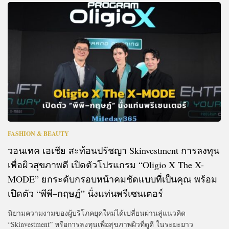
FASHION & BEAUTY
วอนเทค เอเชีย สะท้อนปรัชญา Skinvestment การลงทุน
เพื่อผิวสุขภาพดี เปิดตัวโปรแกรม “Oligio X The X-
MODE” ยกระดับกรอบหน้าคมชัดแบบที่เป็นคุณ พร้อม
เปิดตัว “พีพี–กฤษฏ์” นั่งแท่นพรีเซนเตอร์
นิยามความงามของผู้บริโภคยุคใหม่ได้เปลี่ยนผ่านสู่แนวคิด
“Skinvestment” หรือการลงทุนเพื่อสุขภาพผิวที่ดูดี ในระยะยาว