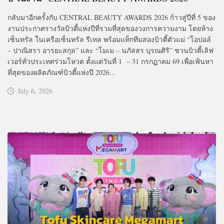
กลับมาอีกครั้งกับ CENTRAL BEAUTY AWARDS 2026 ก้าวสู่ปีที่ 5 ของ
งานประกาศรางวัลบิวตี้แห่งปีที่รวมที่สุดของวงการความงาม โดยห้าง
เซ็นทรัล ในเครือเซ็นทรัล รีเทล พร้อมแท็กทีมสองบิวตี้ตัวแม่ “โอปอล์
– ปาณิสรา อารยะสกุล” และ “โมเม – นภัสสร บุรณศิริ” ชวนบิวตี้เลิฟ
เวอร์ทั่วประเทศร่วมโหวต ตั้งแต่วันที่ 1 – 31 กรกฏาคม 69 เพื่อเฟ้นหา
ที่สุดของผลิตภัณฑ์บิวตี้แห่งปี 2026...
July 6, 2026