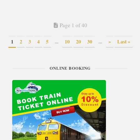
Page 1 of 40
1
2
3
4
5
...
10
20
30
...
»
Last »
ONLINE BOOKING