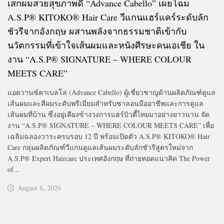
เสกผมสวยสุขภาพดี “Advance Cabello” เผยโฉม
A.S.P® KITOKO® Hair Care วีแกนแฮร์แคร์ระดับลัก
ชัวรีจากอังกฤษ ผสานพลังจากธรรมชาติเข้ากับ
นวัตกรรมที่เข้าใจเส้นผมและหนังศีรษะคนเอเชีย ใน
งาน “A.S.P® SIGNATURE – WHERE COLOUR
MEETS CARE”
แอดวานซ์คาเบลโล่ (Advance Cabello) ผู้เชี่ยวชาญด้านผลิตภัณฑ์ดูแล
เส้นผมและสีผมระดับพรีเมียมสำหรับซาลอนมืออาชีพและการดูแล
เส้นผมที่บ้าน ซึ่งอยู่เคียงข้างวงการแฮร์บิวตี้ไทยมาอย่างยาวนาน จัด
งาน “A.S.P® SIGNATURE – WHERE COLOUR MEETS CARE” เพื่อ
เฉลิมฉลองวาระครบรอบ 12 ปี พร้อมเปิดตัว A.S.P® KITOKO® Hair
Care กลุ่มผลิตภัณฑ์วีแกนดูแลเส้นผมระดับลักชัวรีสูตรใหม่จาก
A.S.P® Expert Haircare ประเทศอังกฤษ ที่ถ่ายทอดแนวคิด The Power
of...
August 6, 2026