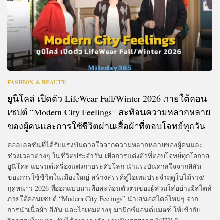
FASHION & BEAUTY
ยูนิโคล่ เปิดตัว LifeWear Fall/Winter 2026 ภายใต้คอน
เซปต์ “Modern City Feelings” สะท้อนความหลากหลาย
ของผู้คนและการใช้ชีวิตผ่านเสื้อผ้าที่ตอบโจทย์ทุกวัน
คอลเลคชันที่ได้รับแรงบันดาลใจจากความหลากหลายของผู้คนและ
ช่วงเวลาต่างๆ ในชีวิตประจำวัน เพื่อการแต่งตัวที่ตอบโจทย์ทุกโอกาส
ยูนิโคล่ แบรนด์เครื่องแต่งกายระดับโลก นำแรงบันดาลใจจากสีสัน
ของการใช้ชีวิตในเมืองใหญ่ สร้างสรรค์สู่ไอเทมประจำฤดูใบไม้ร่วง/
ฤดูหนาว 2026 ที่ออกแบบมาเพื่อสะท้อนตัวตนของผู้สวมใส่อย่างมีสไตล์
ภายใต้คอนเซปต์ “Modern City Feelings” นำเสนอสไตล์ใหม่ๆ จาก
การนำเนื้อผ้า สีสัน และไอเทมต่างๆ มามิกซ์แอนด์แมตช์ ให้เข้ากับ