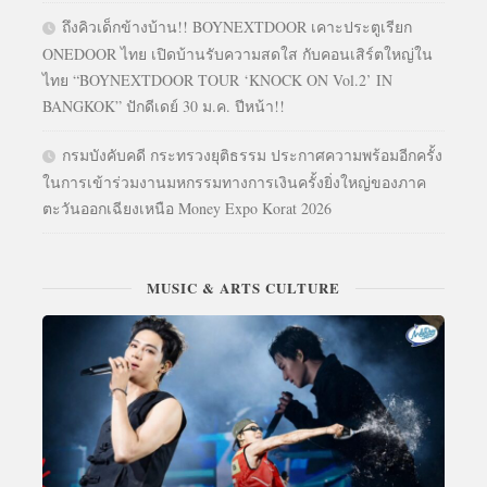
ถึงคิวเด็กข้างบ้าน!! BOYNEXTDOOR เคาะประตูเรียก
ONEDOOR ไทย เปิดบ้านรับความสดใส กับคอนเสิร์ตใหญ่ใน
ไทย “BOYNEXTDOOR TOUR ‘KNOCK ON Vol.2’ IN
BANGKOK” ปักดีเดย์ 30 ม.ค. ปีหน้า!!
กรมบังคับคดี กระทรวงยุติธรรม ประกาศความพร้อมอีกครั้ง
ในการเข้าร่วมงานมหกรรมทางการเงินครั้งยิ่งใหญ่ของภาค
ตะวันออกเฉียงเหนือ Money Expo Korat 2026
MUSIC & ARTS CULTURE