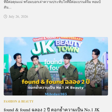
ที่มีต่อคุณแม่ พร้อมบอกเล่าความประทับใจที่มีต่อแบรนด์จิม ทอมป์
สัน...
July 26, 2026
FASHION & BEAUTY
found & found ฉลอง 2 ปี ตอกย้ำความเป็น No.1 JK