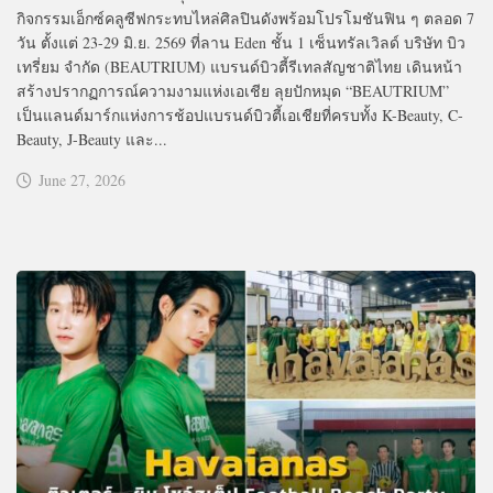
กิจกรรมเอ็กซ์คลูซีฟกระทบไหล่ศิลปินดังพร้อมโปรโมชันฟิน ๆ ตลอด 7
วัน ตั้งแต่ 23-29 มิ.ย. 2569 ที่ลาน Eden ชั้น 1 เซ็นทรัลเวิลด์ บริษัท บิว
เทรี่ยม จำกัด (BEAUTRIUM) แบรนด์บิวตี้รีเทลสัญชาติไทย เดินหน้า
สร้างปรากฏการณ์ความงามแห่งเอเชีย ลุยปักหมุด “BEAUTRIUM”
เป็นแลนด์มาร์กแห่งการช้อปแบรนด์บิวตี้เอเชียที่ครบทั้ง K-Beauty, C-
Beauty, J-Beauty และ...
June 27, 2026