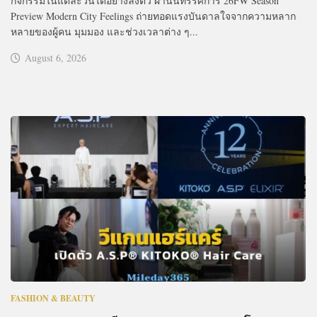
กิจกรรมในแต่ละวันได้อย่างลงตัว ผ่านนิทรรศการ 26FW Season
Preview Modern City Feelings ถ่ายทอดแรงบันดาลใจจากความหลาก
หลายของผู้คน มุมมอง และช่วงเวลาต่าง ๆ...
August 6, 2026
FASHION & BEAUTY