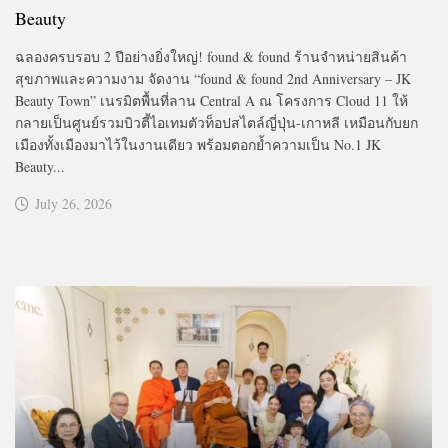
Beauty
ฉลองครบรอบ 2 ปีอย่างยิ่งใหญ่! found & found ร้านจำหน่ายสินค้า
สุขภาพและความงาม จัดงาน “found & found 2nd Anniversary – JK
Beauty Town” เนรมิตพื้นที่ลาน Central A ณ โครงการ Cloud 11 ให้
กลายเป็นศูนย์รวมบิวตี้ไอเทมตัวท็อปสไตล์ญี่ปุ่น-เกาหลี เหมือนกับยก
เมืองทั้งเมืองมาไว้ในงานเดียว พร้อมตอกย้ำความเป็น No.1 JK
Beauty...
July 26, 2026