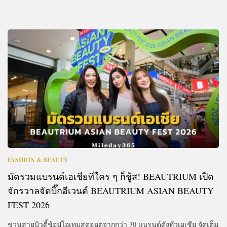
FASHION & BEAUTY
มัดรวมแบรนด์เอเชียที่ใคร ๆ ก็ชู้ส! BEAUTRIUM เปิด
จักรวาลจัดบิ๊กอีเวนต์ BEAUTRIUM ASIAN BEAUTY
FEST 2026
ชวนสายบิวตี้ช้อปไอเทมสุดฮอตจากกว่า 30 แบรนด์ดังทั่วเอเชีย จัดเต็ม