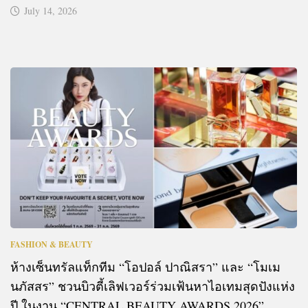
July 14, 2026
FASHION & BEAUTY
ห้างเซ็นทรัลแท็กทีม “โอปอล์ ปาณิสรา” และ “โมเม
นภัสสร” ชวนบิวตี้เลิฟเวอร์ร่วมเฟ้นหาไอเทมสุดปังแห่ง
ปี ในงาน “CENTRAL BEAUTY AWARDS 2026”