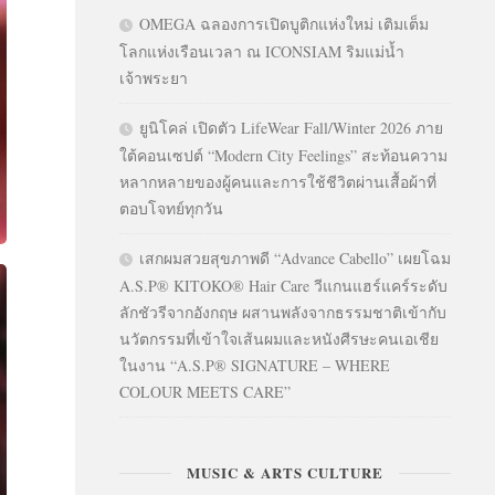
OMEGA ฉลองการเปิดบูติกแห่งใหม่ เติมเต็ม
โลกแห่งเรือนเวลา ณ ICONSIAM ริมแม่น้ำ
เจ้าพระยา
ยูนิโคล่ เปิดตัว LifeWear Fall/Winter 2026 ภาย
ใต้คอนเซปต์ “Modern City Feelings” สะท้อนความ
หลากหลายของผู้คนและการใช้ชีวิตผ่านเสื้อผ้าที่
ตอบโจทย์ทุกวัน
เสกผมสวยสุขภาพดี “Advance Cabello” เผยโฉม
A.S.P® KITOKO® Hair Care วีแกนแฮร์แคร์ระดับ
ลักชัวรีจากอังกฤษ ผสานพลังจากธรรมชาติเข้ากับ
นวัตกรรมที่เข้าใจเส้นผมและหนังศีรษะคนเอเชีย
ในงาน “A.S.P® SIGNATURE – WHERE
COLOUR MEETS CARE”
MUSIC & ARTS CULTURE