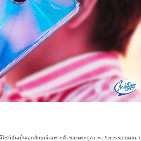
ีไซน์อันเป็นเอกลักษณ์เฉพาะตัวของตระกูล nova Series ขอบมลบา