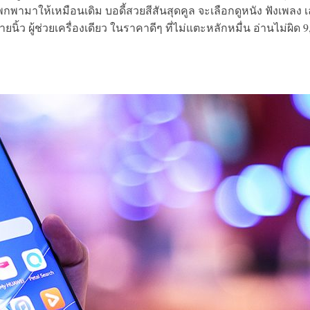
ามาให้เหมือนเดิม บอดี้สวยสีสันสุดคูล จะเลือกดูหนัง ฟังเพลง เ
ยนิ้ว ผู้ช่วยเครื่องเดียว ในราคาดีๆ ที่ไม่แตะหลักหมื่น อ่านไม่ผิด 9