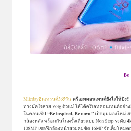
Be 
ครีเอทคอนเทนต์ยังไงให้ปัง!!
Miledayอินเทรนด์365วัน
ทางมัดใจสาย Volg ตัวแม่ ให้ได้ครีเอทคอนเทนต์อย่า
“Be inspired, Be nova.”
ในคอนเซ็ป
เปิดมุมมองใหม่ สน
กล้องหลัง พร้อมกันในครั้งเดียวแบบ Non Stop ระดับ 4
108MP เซลฟี่กล้องหน้าสวยคมชัด 16MP จัดเต็มโหมดถ่