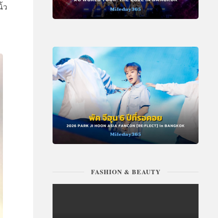
ิ้ว
FASHION & BEAUTY