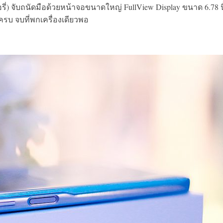
รี่) จับถนัดมือด้วยหน้าจอขนาดใหญ่ FullView Display ขนาด 6.78 น
รบ จบที่พกเครื่องเดียวพอ