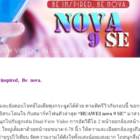
inspired, Be nova.
และยังตอบโจทย์ไอเดียพุ่งกระฉูดได้ด้วย ตามติดรีวิวกันรอบนี้ ขอก
“HUAWEI nova 9 SE”
งอิสระโดนใจ กับสมาร์ทโฟนตัวล่าสุด
มาสว
ุกไปกับลูกเล่น Dual-View Video การอัดวิดีโอ 2 หน้าจอกล้องหน้า
k ใหญ่เต็มตาด้วยหน้าจอขนาด 6.78 นิ้ว ให้ความละเอียดกล้องสูงถึ
ายรูปไว้เพียบ จัดความงามได้ดั่งใจทั้งแสงน้อยแสงมาก ไถสนุกลื่