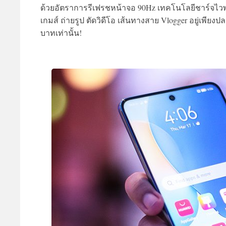
ด้วยอัตราการรีเฟรชหน้าจอ 90Hz เทคโนโลยีชาร์จไวพกพ
เกมส์ ถ่ายรูป ตัดวิดีโอ เส้นทางสาย Vlogger อยู่เพียงปลา
บาทเท่านั้น!