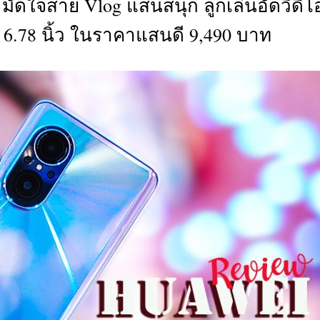
 มัดใจสาย Vlog แสนสนุก ลูกเล่นอัดวีดิโ
CTIVITIES
6.78 นิ้ว ในราคาแสนดี 9,490 บาท
&
EVENT
DEAL