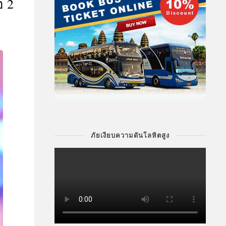
อ 2
ภัยเงียบความดันโลหิตสูง