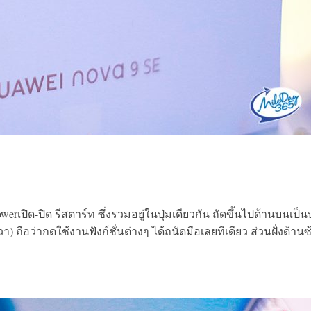
เปิด-ปิด รีสตาร์ท ซึ่งรวมอยู่ในปุ่มเดียวกัน ถัดขึ้นไปด้านบนเป็นป
 ถือว่ากดใช้งานฟังก์ชั่นต่างๆ ได้ถนัดมือเลยทีเดียว ส่วนฝั่งด้านซ