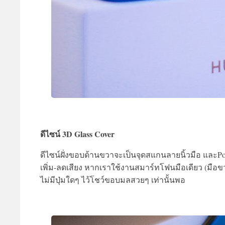
ดีไซน์ 3D Glass Cover
ดีไซน์ฝั่งขอบด้านขวาจะเป็นจุดสแกนลายนิ้วมือ และPower
เพิ่ม-ลดเสียง หากเราใช้งานสมาร์ทโฟนมือเดียว (มือขวา)
ไม่มีปุ่มใดๆ ไว้โชว์ขอบมลสวยๆ เท่านั้นพอ