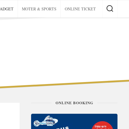
GADGET
MOTER & SPORTS
ONLINE TICKET
ONLINE BOOKING