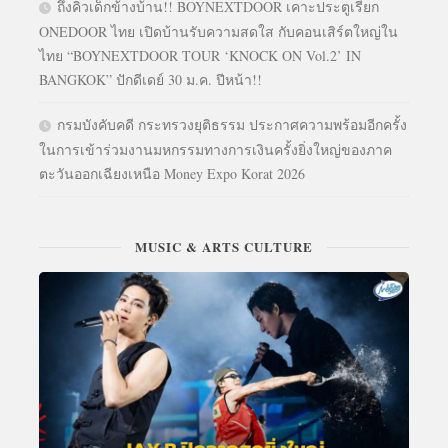
ถึงคิวเด็กข้างบ้าน!! BOYNEXTDOOR เคาะประตูเรียก
ONEDOOR ไทย เปิดบ้านรับความสดใส กับคอนเสิร์ตใหญ่ใน
ไทย “BOYNEXTDOOR TOUR ‘KNOCK ON Vol.2’ IN
BANGKOK” ปักดีเดย์ 30 ม.ค. ปีหน้า!!
กรมบังคับคดี กระทรวงยุติธรรม ประกาศความพร้อมอีกครั้ง
ในการเข้าร่วมงานมหกรรมทางการเงินครั้งยิ่งใหญ่ของภาค
ตะวันออกเฉียงเหนือ Money Expo Korat 2026
MUSIC & ARTS CULTURE