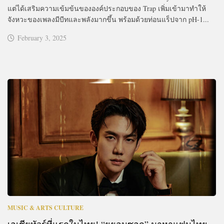
แต่ได้เสริมความเข้มข้นขององค์ประกอบของ Trap เพิ่มเข้ามาทำให้
จังหวะของเพลงมีบีทและพลังมากขึ้น พร้อมด้วยท่อนแร็ปจาก pH-1...
February 3, 2025
MUSIC & ARTS CULTURE
เอเชียทัวร์ที่แรกในไทย! “ยูยอนซอก” มาหาแฟนไทย