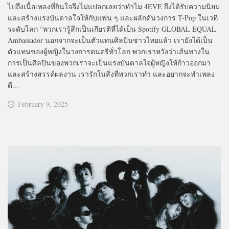
ไปถึงเนื้อเพลงที่กินใจจึงไม่แปลกเลยว่าทำไม 4EVE ถึงได้รับความนิยม
และสร้างแรงบันดาลใจให้กับแฟน ๆ และผลักดันวงการ T-Pop ในเวที
ระดับโลก “พวกเรารู้สึกเป็นเกียรติที่ได้เป็น Spotify GLOBAL EQUAL
Ambassador นอกจากจะเป็นตัวแทนศิลปินชาวไทยแล้ว เรายังได้เป็น
ตัวแทนของผู้หญิงในวงการดนตรีทั่วโลก พวกเราหวังว่าเส้นทางใน
การเป็นศิลปินของพวกเราจะเป็นแรงบันดาลใจผู้หญิงให้ก้าวออกมา
และสร้างสรรค์ผลงาน เรารักในสิ่งที่พวกเราทำ และอยากจะทำเพลง
ดี...
February 9, 2025