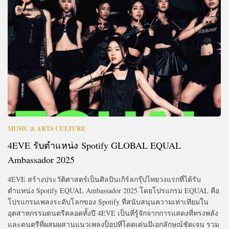
MUSIC & ARTS CULTURE
4EVE รับตำแหน่ง Spotify GLOBAL EQUAL
Ambassador 2025
4EVE สร้างประวัติศาสตร์เป็นศิลปินเกิร์ลกรุ๊ปไทยวงแรกที่ได้รับ
ตำแหน่ง Spotify EQUAL Ambassador 2025 โดยโปรแกรม EQUAL คือ
โปรแกรมเพลงระดับโลกของ Spotify ที่สนับสนุนความเท่าเทียมใน
อุตสาหกรรมดนตรีตลอดทั้งปี 4EVE เป็นที่รู้จักจากการแสดงที่ทรงพลัง
และดนตรีที่ผสมผสานแนวเพลงป็อปที่โดดเด่นมีเอกลักษณ์ชัดเจน รวม