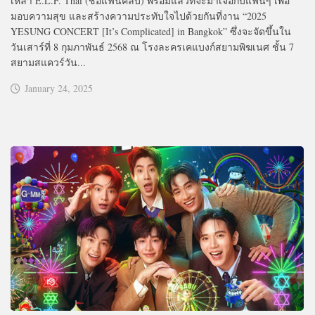
เหล่า E.L.F. Thai (ชื่อแฟนคลับ) พร้อมแล้วที่จะมาเจอกับแฟนๆ เพื่อ
มอบความสุข และสร้างความประทับใจไปด้วยกันที่งาน “2025
YESUNG CONCERT [It’s Complicated] in Bangkok” ซึ่งจะจัดขึ้นใน
วันเสาร์ที่ 8 กุมภาพันธ์ 2568 ณ โรงละครเคแบงก์สยามพิฆเนศ ชั้น 7
สยามสแควร์วัน...
January 24, 2025