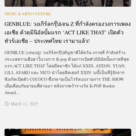
MUSIC & ARTS CULTURE
GENBLUE: วงเกิร์ลกรุ๊ปเจน Z ที่กำลังครองวงการเพลง
เอเชีย ด้วยมินิอัลบั้มแรก ‘ACT LIKE THAT’ เปิดตัว
ทัวร์เอเชีย – ประเทศไทย เรามาแล้ว!
GENBLUE (เจนบลู) วงเกิร์ลกรุ๊ปสัญชาติไต้หวัน-เกาหลี กำลังสร้าง
กระแสความฮือฮาในวงการ K-pop ด้วยการเปิดตัวมินิอัลบั้มเกาหลีชุด
แรก ACT LIKE THAT โดยมีสมาชิก ได้แก่ XXIN, AYEON, YUAN,
LILI, AYAKO และ NICO นำโดยลีดเดอร์ XXIN วงนี้เป็นที่รู้จักจาก
ซิงเกิลเปิดตัว COCOCO ซึ่งกลายเป็นไวรัลบนรายการ THE SHOW
เมื่อเดือนกันยายนที่ผ่านมา หลังจากคว้ารางวัล K-POP Rookie
Award...
March 11, 2025