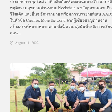
ประกอบการยุคใหม่ อาทิ ผลิตภัณฑ์ทดแทนพลาสติก แอปฯต
พฤติกรรมสุขภาพผ่านระบบ blockchain Art Toy จากพลาสติก
รีไซเคิล และอื่นๆ อีกมากมาย พร้อมการบรรยายพิเศษ AADx
ในหัวข้อ Creative: Move the world จากผู้เชี่ยวชาญด้านงาน
สร้างสรรค์หลากหลายท่าน ทั้งนี้ สจล. มุ่งมั่นที่จะจัดการเรี
สอน...
August 11, 2022