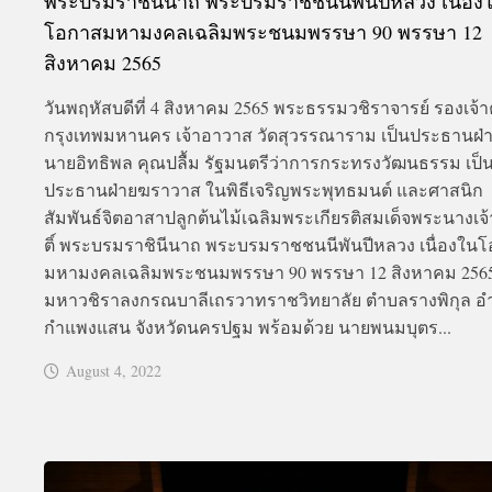
พระบรมราชินีนาถ พระบรมราชชนนีพันปีหลวง เนื่อง
โอกาสมหามงคลเฉลิมพระชนมพรรษา 90 พรรษา 12
สิงหาคม 2565
วันพฤหัสบดีที่ 4 สิงหาคม 2565 พระธรรมวชิราจารย์ รองเจ
กรุงเทพมหานคร เจ้าอาวาส วัดสุวรรณาราม เป็นประธานฝ่า
นายอิทธิพล คุณปลื้ม รัฐมนตรีว่าการกระทรงวัฒนธรรม เป็
ประธานฝ่ายฆราวาส ในพิธีเจริญพระพุทธมนต์ และศาสนิก
สัมพันธ์จิตอาสาปลูกต้นไม้เฉลิมพระเกียรติสมเด็จพระนางเจ้าส
ติ์ พระบรมราชินีนาถ พระบรมราชชนนีพันปีหลวง เนื่องใน
มหามงคลเฉลิมพระชนมพรรษา 90 พรรษา 12 สิงหาคม 256
มหาวชิราลงกรณบาลีเถรวาทราชวิทยาลัย ตำบลรางพิกุล อ
กำแพงแสน จังหวัดนครปฐม พร้อมด้วย นายพนมบุตร...
August 4, 2022