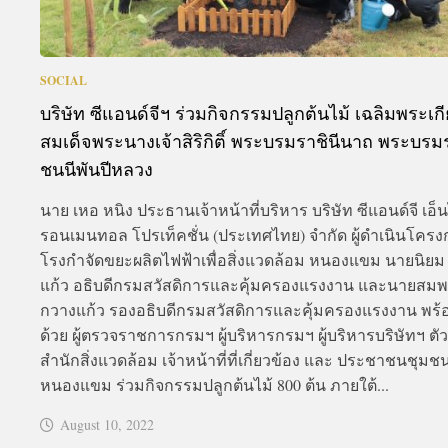
SOCIAL
บริษัท ซีแอนด์จีฯ ร่วมกิจกรรมปลูกต้นไม้ เฉลิมพระเกี
สมเด็จพระนางเจ้าสิริกิติ์ พระบรมราชินีนาถ พระบร
ชนนีพันปีหลวง
นาย เหอ หนิง ประธานเจ้าหน้าที่บริหาร บริษัท ซีแอนด์จี เอ็
รอนเมนทอล โปรเท็คชั่น (ประเทศไทย) จำกัด ผู้ดำเนินโครง
โรงกำจัดขยะผลิตไฟฟ้าเพื่อสิ่งแวดล้อม หนองแขม นายนิยม
แก้ว อธิบดีกรมสวัสดิการและคุ้มครองแรงงาน และนายสมพ
กวางแก้ว รองอธิบดีกรมสวัสดิการและคุ้มครองแรงงาน พร้
ด้วย ผู้ตรวจราชการกรมฯ ผู้บริหารกรมฯ ผู้บริหารบริษัทฯ ต
สำนักสิ่งแวดล้อม เจ้าหน้าที่ที่เกี่ยวข้อง และ ประชาชนชุม
หนองแขม ร่วมกิจกรรมปลูกต้นไม้ 800 ต้น ภายใต้...
August 10, 2022