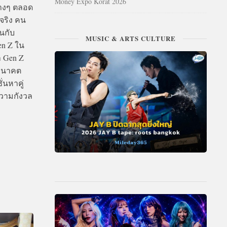
Money Expo Korat 2026
่างๆ ตลอด
จริง คน
้นกับ
MUSIC & ARTS CULTURE
en Z ใน
า Gen Z
นอนาคต
่นหาคู่
ความกังวล