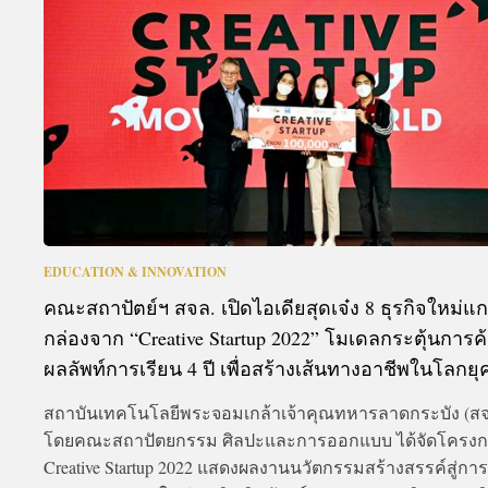
A
EDUCATION & INNOVATION
คณะสถาปัตย์ฯ สจล. เปิดไอเดียสุดเจ๋ง 8 ธุรกิจใหม่แ
กล่องจาก “Creative Startup 2022” โมเดลกระตุ้นการค
ผลลัพท์การเรียน 4 ปี เพื่อสร้างเส้นทางอาชีพในโลกยุ
สถาบันเทคโนโลยีพระจอมเกล้าเจ้าคุณทหารลาดกระบัง (สจ
โดยคณะสถาปัตยกรรม ศิลปะและการออกแบบ ได้จัดโครง
Creative Startup 2022 แสดงผลงานนวัตกรรมสร้างสรรค์สู่การเป