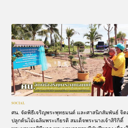
SOCIAL
ศน. จัดพิธีเจริญพระพุทธมนต์ และศาสนิกสัมพันธ์ จิ
ปลูกต้นไม้เฉลิมพระเกียรติ สมเด็จพระนางเจ้าสิริกิติ์