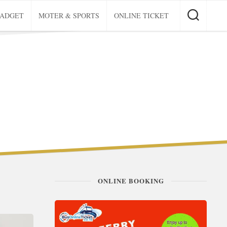
GADGET
MOTER & SPORTS
ONLINE TICKET
ONLINE BOOKING