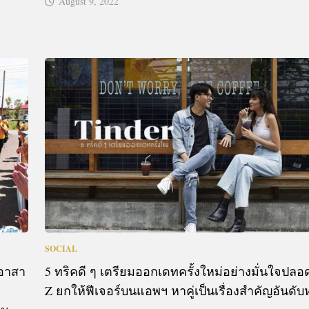
August 9, 2022
SOCIAL
ตอาสา
5 ทริคดี ๆ เตรียมออกเดทครั้งใหม่อย่างมั่นใจปลอ
Z ยกให้ฟีเจอร์บนแอพฯ หาคู่เป็นเรื่องสำคัญอันดับห