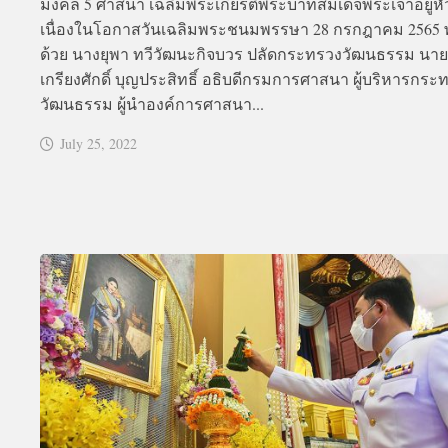
มงคล 5 ศาสนา เฉลิมพระเกียรติพระบาทสมเด็จพระเจ้าอยู่หั
เนื่องในโอกาสวันเฉลิมพระชนมพรรษา 28 กรกฎาคม 2565 
ด้วย นางยุพา ทวีวัฒนะกิจบวร ปลัดกระทรวงวัฒนธรรม นาย
เกรียงศักดิ์ บุญประสิทธิ์ อธิบดีกรมการศาสนา ผู้บริหารกระ
วัฒนธรรม ผู้นำองค์การศาสนา...
July 25, 2022