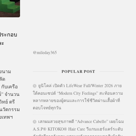
้ประกอบ
ละ
@mileday365
ลงนาม
POPULAR POST
ลัด
ยูนิโคล่ เปิดตัว LifeWear Fall/Winter 2026 ภาย
กับเครือ
ใต้คอนเซปต์ “Modern City Feelings” สะท้อนความ
ว์” จำนวน
หลากหลายของผู้คนและการใช้ชีวิตผ่านเสื้อผ้าที่
ทย์ ตรี
ตอบโจทย์ทุกวัน
ะนวัตกรรม
รุงเทพฯ
เสกผมสวยสุขภาพดี “Advance Cabello” เผยโฉม
A.S.P® KITOKO® Hair Care วีแกนแฮร์แคร์ระดับ