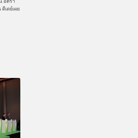
าน อัตรา
ดีเดย์เผย