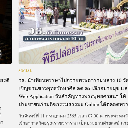
SOCIAL
ยรติ
วธ. นำเทียนพรรษาไปถวายพระอารามหลวง 10 วัด
เชิญชวนชาวพุทธรักษาศีล ลด ละ เลิกอบายมุข แล
Web Application วันสำคัญทางพระพุทธศาสนา ให้
ประชาชนร่วมกิจกรรมธรรมะ Online ได้ตลอดพร
ง
ี
วันจันทร์ที่ 11 กรกฎาคม 2565 เวลา 07.00 น. พระพรหมว
หา
เจ้าอาวาสวัดอรุณราชวราราม เป็นประธานฝ่ายสงฆ์ นาย