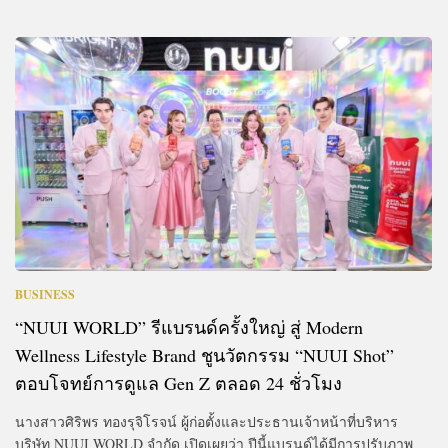
BUSINESS
“NUUI WORLD” รีแบรนด์ครั้งใหญ่ สู่ Modern
Wellness Lifestyle Brand ชูนวัตกรรม “NUUI Shot”
ตอบโจทย์การดูแล Gen Z ตลอด 24 ชั่วโมง
นางสาวศิริพร ทองรุจิโรจน์ ผู้ก่อตั้งและประธานเจ้าหน้าที่บริหาร
บริษัท NUUI WORLD จำกัด เปิดเผยว่า ปีนี้แบรนด์ได้มีการปรับภาพ