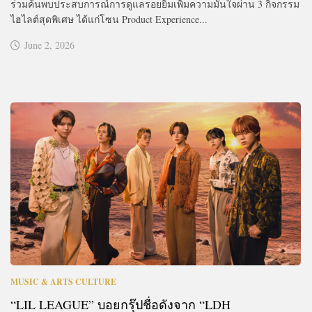
ร่วมค้นพบประสบการณ์การดูแลรอยยิ้มเพิ่มความมั่นใจผ่าน 3 กิจกรรม
ไฮไลต์สุดพิเศษ ได้แก่โซน Product Experience...
June 2, 2026
MUSIC & ARTS CULTURE
“LIL LEAGUE” บอยกรุ๊ปชื่อดังจาก “LDH