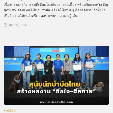
เรื่องราวและกิจกรรมที่เชื่อมโยงกันอย่างต่อเนื่อง พร้อมกับแขกรับเชิญ
สุดพิเศษ คอนเทนต์ที่ซ่อนรายละเอียดให้แฟน ๆ ต้องติดตาม อีกทั้งยัง
เปิดโอกาสให้เหล่าครีเอเตอร์ แฟนบอล และผู้เล่น...
June 5, 2026
SOCIAL