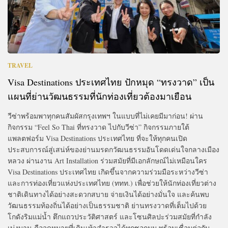
TRAVEL
Visa Destinations ประเทศไทย ปักหมุด “ทรงวาด” เป็น
แผนที่ย่านวัฒนธรรมที่นักท่องเที่ยวต้องมาเยือน
วีซ่าพร้อมพาทุกคนสัมผัสกรุงเทพฯ ในแบบที่ไม่เคยมีมาก่อน! ผ่าน
กิจกรรม “Feel So Thai ที่ทรงวาด ไปกับวีซ่า” กิจกรรมภายใต้
แพลตฟอร์ม Visa Destinations ประเทศไทย ที่จะให้ทุกคนเปิด
ประสบการณ์สู่เสน่ห์ของย่านมรดกวัฒนธรรมอันโดดเด่นใจกลางเมือง
หลวง ผ่านงาน Art Installation ร่วมสมัยที่มีเอกลักษณ์ไม่เหมือนใคร
Visa Destinations ประเทศไทย เกิดขึ้นจากความร่วมมือระหว่างวีซ่า
และการท่องเที่ยวแห่งประเทศไทย (ททท.) เพื่อช่วยให้นักท่องเที่ยวต่าง
ชาติเดินทางได้อย่างสะดวกสบาย จ่ายเงินได้อย่างมั่นใจ และค้นพบ
วัฒนธรรมท้องถิ่นได้อย่างเป็นธรรมชาติ ย่านทรงวาดที่เต็มไปด้วย
โกดังริมแม่น้ำ ตึกแถวประวัติศาสตร์ และโซนศิลปะร่วมสมัยที่กำลัง
เบ่งบาน คือจุดหมายที่เดินเท้าสำรวจได้ทุกซอกมุม พร้อมเชื่อมต่อกับ