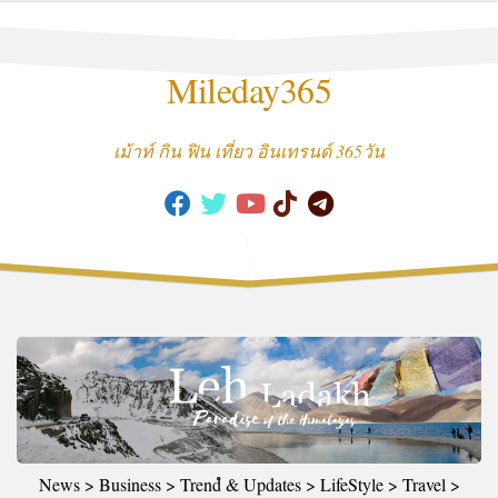
Skip
to
content
Mileday365
เม้าท์ กิน ฟิน เที่ยว อินเทรนด์ 365วัน
News > Business > Trendํ & Updates > LifeStyle > Travel >