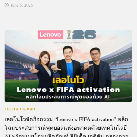
June 6, 2026
TECH & GADGET
เลอโนโวจัดกิจกรรม “Lenovo x FIFA activation” พลิก
โฉมประสบการณ์ฟุตบอลแห่งอนาคตด้วยเทคโนโลยี
AI พร้อมเผยโฉมผลิตภัณฑ์ ลิมิเต็ด เอดิชัน ฉลองการ