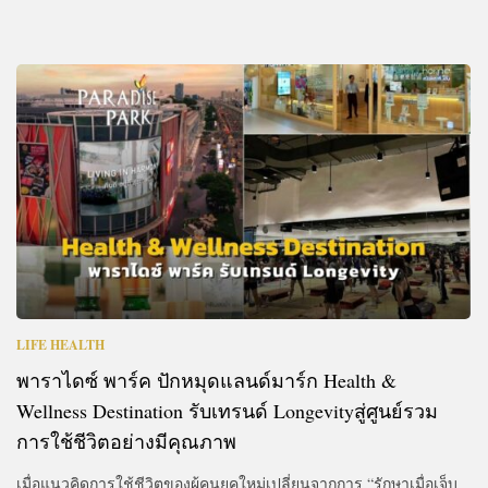
LIFE HEALTH
พาราไดซ์ พาร์ค ปักหมุดแลนด์มาร์ก Health &
Wellness Destination รับเทรนด์ Longevityสู่ศูนย์รวม
การใช้ชีวิตอย่างมีคุณภาพ
เมื่อแนวคิดการใช้ชีวิตของผู้คนยุคใหม่เปลี่ยนจากการ “รักษาเมื่อเจ็บ