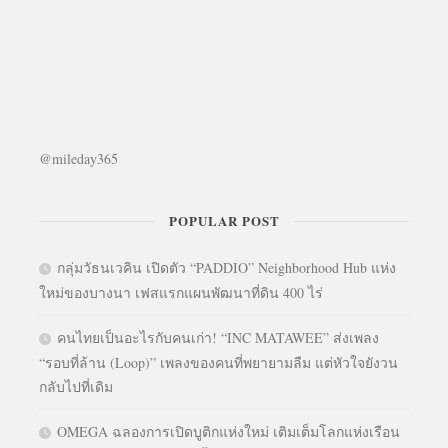
@mileday365
POPULAR POST
กลุ่มวัธนเวคิน เปิดตัว “PADDIO” Neighborhood Hub แห่ง
ใหม่ของบางนา เฟสแรกแผนพัฒนาที่ดิน 400 ไร่
คนไทยเป็นอะไรกับคนเก่า! “INC MATAWEE” ส่งเพลง
“รอบที่ล้าน (Loop)” เพลงของคนที่พยายามลืม แต่หัวใจยังวน
กลับไปที่เดิม
OMEGA ฉลองการเปิดบูติกแห่งใหม่ เติมเต็มโลกแห่งเรือน