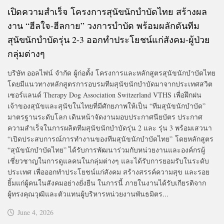
เปิดความสำเร็จ โครงการสุนัขนักบำบัดไทย สร้างผล
งาน “ฮีลใจ-ฮีลกาย” วงการบำบัด พร้อมผลักดันทีม
สุนัขนักบำบัดรุ่น 2-3 ออกทำประโยชน์แก่สังคม-ผู้ป่วย
กลุ่มต่างๆ
บริษัท ออลไฟน์ จำกัด ผู้ก่อตั้ง โครงการและหลักสูตรสุนัขนักบำบัดไทย
โดยมีแนวทางหลักสูตรการอบรมทีมสุนัขนักบำบัดมาจากประเทศสวิต
เซอร์แลนด์ Therapy Dog Association Switzerland VTHS เพื่อฝึกฝน
เจ้าของสุนัขและสุนัขในไทยที่มีศักยภาพให้เป็น “ทีมสุนัขนักบำบัด”
มาตรฐานระดับโลก เดินหน้าจัดงานมอบประกาศนียบัตร ประกาศ
ความสำเร็จในการผลิตทีมสุนัขนักบำบัดรุ่น 2 และ รุ่น 3 พร้อมเสวนา
“เปิดประสบการณ์การทำงานของทีมสุนัขนักบำบัดไทย” โดยหลักสูตร
“สุนัขนักบำบัดไทย” ได้รับการพัฒนาร่วมกับหน่วยงานและองค์กรผู้
เชี่ยวชาญในการดูแลคนในกลุ่มต่างๆ และได้รับการยอมรับในระดับ
ประเทศ เพื่อออกทำประโยชน์แก่สังคม สร้างสรรค์ความสุข และรอย
ยิ้มแก่ผู้คนในสังคมอย่างยั่งยืน ในการนี้ ภายในงานได้รับเกียรติจาก
ผู้ทรงคุณวุฒิและตัวแทนผู้บริหารหน่วยงานพันธมิตร...
June 4, 2026