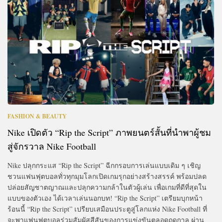
FASHION & BEAUTY
Nike เปิดตัว “Rip the Script” ภาพยนตร์สั้นที่นำพาผู้ชม
สู่จักรวาล Nike Football
Nike ปลุกกระแส “Rip the Script” ฉีกกรอบการเล่นแบบเดิม ๆ เชิญ
ชวนแฟนฟุตบอลทั่วทุกมุมโลกเปิดเกมรุกอย่างสร้างสรรค์ พร้อมปลด
ปล่อยสัญชาตญาณและปลุกความกล้าในตัวผู้เล่น เพื่อเกมที่ดีที่สุดใน
แบบของตัวเอง ได้เวลาเล่นนอกบท! “Rip the Script” เตรียมบุกหน้า
ร้อนนี้ “Rip the Script” เปรียบเสมือนประตูสู่โลกแห่ง Nike Football ที่
จะพาแฟนฟุตบอลร่วมสัมผัสสีสันของการแข่งขันตลอดฤดูกาล ผ่าน