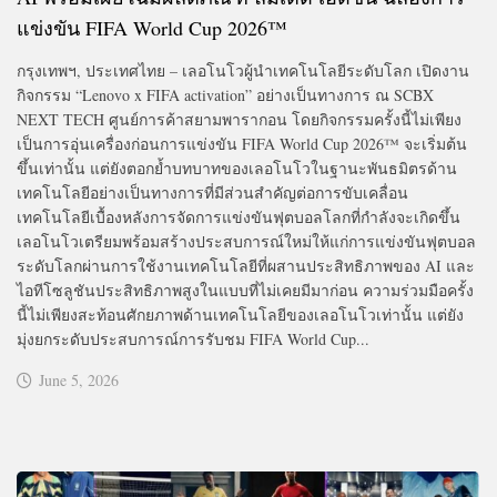
แข่งขัน FIFA World Cup 2026™
กรุงเทพฯ, ประเทศไทย – เลอโนโวผู้นำเทคโนโลยีระดับโลก เปิดงาน
กิจกรรม “Lenovo x FIFA activation” อย่างเป็นทางการ ณ SCBX
NEXT TECH ศูนย์การค้าสยามพารากอน โดยกิจกรรมครั้งนี้ไม่เพียง
เป็นการอุ่นเครื่องก่อนการแข่งขัน FIFA World Cup 2026™ จะเริ่มต้น
ขึ้นเท่านั้น แต่ยังตอกย้ำบทบาทของเลอโนโวในฐานะพันธมิตรด้าน
เทคโนโลยีอย่างเป็นทางการที่มีส่วนสำคัญต่อการขับเคลื่อน
เทคโนโลยีเบื้องหลังการจัดการแข่งขันฟุตบอลโลกที่กำลังจะเกิดขึ้น
เลอโนโวเตรียมพร้อมสร้างประสบการณ์ใหม่ให้แก่การแข่งขันฟุตบอล
ระดับโลกผ่านการใช้งานเทคโนโลยีที่ผสานประสิทธิภาพของ AI และ
ไอทีโซลูชันประสิทธิภาพสูงในแบบที่ไม่เคยมีมาก่อน ความร่วมมือครั้ง
นี้ไม่เพียงสะท้อนศักยภาพด้านเทคโนโลยีของเลอโนโวเท่านั้น แต่ยัง
มุ่งยกระดับประสบการณ์การรับชม FIFA World Cup...
June 5, 2026