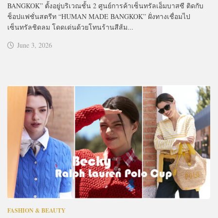
BANGKOK” ตั้งอยู่บริเวณชั้น 2 ศูนย์การค้าเซ็นทรัลเอ็มบาสซี ติดกับ
ช็อปแฟชั่นสตรีท “HUMAN MADE BANGKOK” ฝั่งทางเชื่อมไป
เซ็นทรัลชิดลม โดดเด่นด้วยโทนร้านสีส้ม...
June 3, 2026
FASHION & BEAUTY