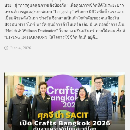
ป่วย” สู่ “การดูแลสุขภาพเชิงป้องกัน” เพื่อคุณภาพชีวิตที่ดีในระยะยาว
เทรนด์การดูแลสุขภาพแบบ “Longevity” หรือการมีชีวิตที่แข็งแรงและ
เปี่ยมด้วยพลังในทุก ช่วงวัย จึงกลายเป็นหัวใจสำคัญของคนเมืองใน
ปัจจุบัน พาราไดซ์ พาร์ค ศูนย์การค้าในเครือ เอ็ม บี เค ตอกย้ำการเป็น
“Health & Wellness Destination” ใจกลาง ศรีนครินทร์ ภายใต้คอนเซ็ปต์
“LIVING IN HARMONY ใส่ใจการใช้ชีวิต กินดี อยู่ดี...
June 4, 2026