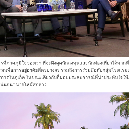
รที่ภาคภูมิใจของเรา ที่จะดึงดูดนักลงทุนและนักท่องเที่ยวได้มากที่
ื่อการอยู่อาศัยที่ครบวงจร รวมถึงการร่วมมือกับกลุ่มโรงแรมเ
การในภูเก็ต ในขณะเดียวกับก็มอบประสบการณ์ที่น่าประทับใจให้
งแน่นอน” นายโธมัสกล่าว