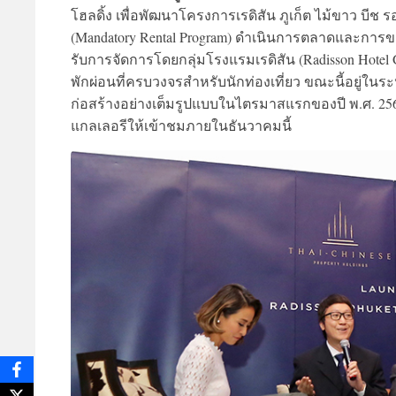
โฮลดิ้ง เพื่อพัฒนาโครงการเรดิสัน ภูเก็ต ไม้ขาว บีช
(Mandatory Rental Program) ดำเนินการตลาดและการขา
รับการจัดการโดยกลุ่มโรงแรมเรดิสัน (Radisson Hotel
พักผ่อนที่ครบวงจรสำหรับนักท่องเที่ยว ขณะนี้อยู่ในร
ก่อสร้างอย่างเต็มรูปแบบในไตรมาสแรกของปี พ.ศ. 2563
แกลเลอรีให้เข้าชมภายในธันวาคมนี้