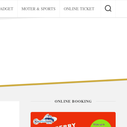
GADGET
MOTER & SPORTS
ONLINE TICKET
ONLINE BOOKING