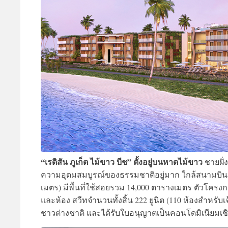
“เรดิสัน ภูเก็ต ไม้ขาว บีช” ตั้งอยู่บนหาดไม้ขาว
ชายฝั่
ความอุดมสมบูรณ์ของธรรมชาติอยู่มาก ใกล้สนามบินนานา
เมตร) มีพื้นที่ใช้สอยรวม 14,000 ตารางเมตร ตัวโค
และห้อง สวีทจำนวนทั้งสิ้น 222 ยูนิต (110 ห้องสำหรั
ชาวต่างชาติ และได้รับใบอนุญาตเป็นคอนโดมิเนียมเชิ