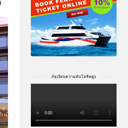
ต
ภัยเงียบความดันโลหิตสูง