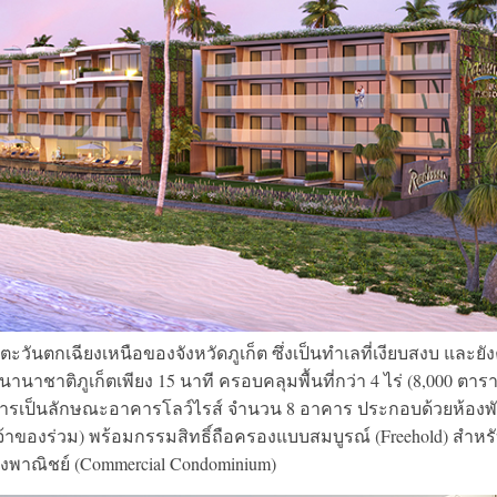
งตะวันตกเฉียงเหนือของจังหวัดภูเก็ต ซึ่งเป็นทำเลที่เงียบสงบ และยั
ชาติภูเก็ตเพียง 15 นาที ครอบคลุมพื้นที่กว่า 4 ไร่ (8,000 ตาร
รงการเป็นลักษณะอาคารโลว์ไรส์ จำนวน 8 อาคาร ประกอบด้วยห้องพ
บเจ้าของร่วม) พร้อมกรรมสิทธิ์ถือครองแบบสมบูรณ์ (Freehold) สำหร
งพาณิชย์ (Commercial Condominium)