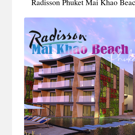
Radisson Phuket Mai Khao Beac
A