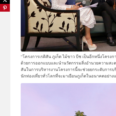
“โครงการเรดิสัน ภูเก็ต ไม้ขาว บีช เป็นอีกหนึ่งโครงกา
ด้วยการออกแบบและนำนวัตกรรมสิ่งอำนวยความสะดวกเพ
สันในการบริหารงานโครงการนี้จะช่วยยกระดับการบริ
นักท่องเที่ยวทั่วโลกที่จะมาเยือนภูเก็ตในอนาคตอย่า