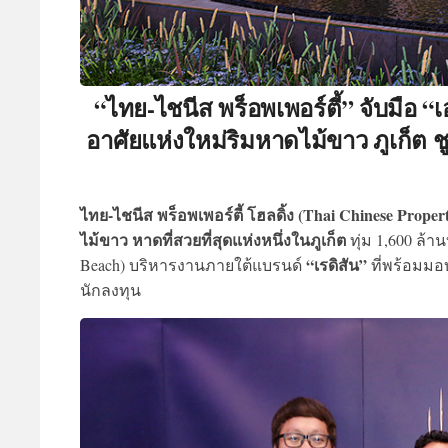
“ไทย-ไชนีส พร็อพเพอร์ตี้” จับมือ “เ
อาศัยแห่งใหม่ริมหาดไม้ขาว ภูเก็ต
ไทย-ไชนีส พร็อพเพอร์ตี้ โฮลดิ้ง (Thai Chinese Proper
ไม้ขาว หาดที่สวยที่สุดแห่งหนึ่งในภูเก็ต
ทุ่ม 1,600 ล้า
“เรดิสัน”
Beach) บริหารงานภายใต้แบรนด์
ที่พร้อมม
นักลงทุน