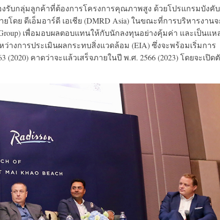
 รองรับกลุ่มลูกค้าที่ต้องการโครงการคุณภาพสูง ด้วยโปรแกรมบังคับ
ยโดย ดีเอ็มอาร์ดี เอเชีย (DMRD Asia) ในขณะที่การบริหารงานจ
 Group) เพื่อมอบผลตอบแทนให้กับนักลงทุนอย่างคุ้มค่า และเป็นแหล
ะหว่างการประเมินผลกระทบสิ่งแวดล้อม (EIA) ซึ่งจะพร้อมเริ่มการ
 (2020) คาดว่าจะแล้วเสร็จภายในปี พ.ศ. 2566 (2023) โดยจะเปิดต