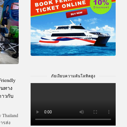
ภัยเงียบความดันโลหิตสูง
riendly
ส้นทาง
ดาวกับ
y Thailand
การส่ง