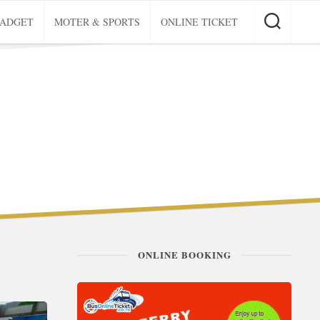
GADGET
MOTER & SPORTS
ONLINE TICKET
ONLINE BOOKING