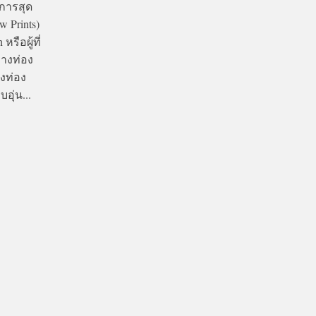
การสุด
w Prints)
รือผู้ที่
ทางท่อง
างท่อง
อุ่น...