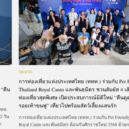
CTIVITIES
&
EVENT
DEAL
TRAVEL
การท่องเที่ยวแห่งประเทศไทย (ททท.) ร่วมกับ Pet F
 “คืน
Thailand Royal Canin และพันธมิตร ชวนสัมผัส 4 เ
ท่องเที่ยวสุดพิเศษ เปิดประสบการณ์มิติใหม่ “คืนดู
รอยเท้าขนฟู” เที่ยวไปพร้อมสัตว์เลี้ยงแสนรัก
ททท.
2 วัน
การท่องเที่ยวแห่งประเทศไทย (ททท.) ร่วมกับ Pet Friendl
w
Royal Canin และพันธมิตร ต้อนรับศักราชใหม่ 2568 ด้วย