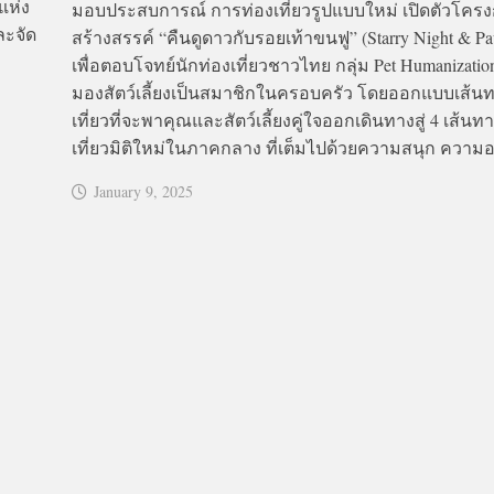
แห่ง
มอบประสบการณ์ การท่องเที่ยวรูปแบบใหม่ เปิดตัวโครง
ะจัด
สร้างสรรค์ “คืนดูดาวกับรอยเท้าขนฟู” (Starry Night & Pa
เพื่อตอบโจทย์นักท่องเที่ยวชาวไทย กลุ่ม Pet Humanization ห
มองสัตว์เลี้ยงเป็นสมาชิกในครอบครัว โดยออกแบบเส้น
เที่ยวที่จะพาคุณและสัตว์เลี้ยงคู่ใจออกเดินทางสู่ 4 เส้นท
เที่ยวมิติใหม่ในภาคกลาง ที่เต็มไปด้วยความสนุก ความอบ
January 9, 2025