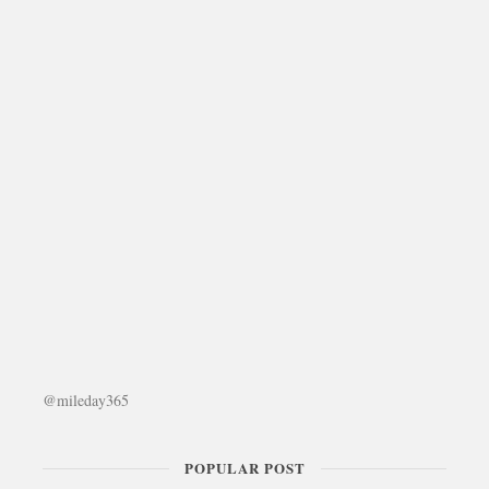
@mileday365
POPULAR POST