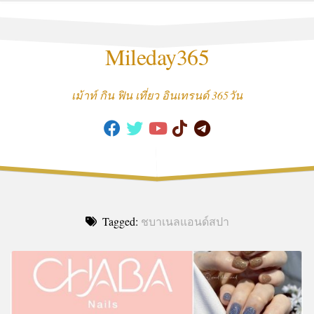
Skip
to
content
Mileday365
เม้าท์ กิน ฟิน เที่ยว อินเทรนด์ 365วัน
Tagged:
ชบาเนลแอนด์สปา