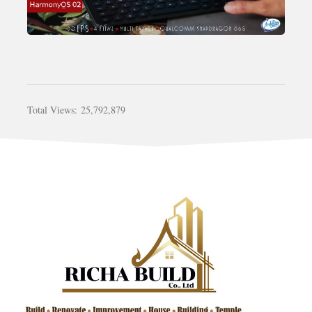
Total Views:
25,792,879