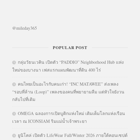
@mileday365
POPULAR POST
กลุ่มวัธนเวคิน เปิดตัว “PADDIO” Neighborhood Hub แห่ง
ใหม่ของบางนา เฟสแรกแผนพัฒนาที่ดิน 400 ไร่
คนไทยเป็นอะไรกับคนเก่า! “INC MATAWEE” ส่งเพลง
“รอบที่ล้าน (Loop)” เพลงของคนที่พยายามลืม แต่หัวใจยังวน
กลับไปที่เดิม
OMEGA ฉลองการเปิดบูติกแห่งใหม่ เติมเต็มโลกแห่งเรือน
เวลา ณ ICONSIAM ริมแม่น้ำเจ้าพระยา
ยูนิโคล่ เปิดตัว LifeWear Fall/Winter 2026 ภายใต้คอนเซปต์