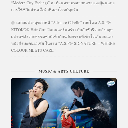
“Modern City Feelings” สะท้อนความหลากหลายของผู้คนและ
การใช้ชีวิตผ่านเสื้อผ้าที่ตอบโจทย์ทุกวัน
เสกผมสวยสุขภาพดี “Advance Cabello” เผยโฉม A.S.P®
KITOKO® Hair Care วีแกนแฮร์แคร์ระดับลักชัวรีจากอังกฤษ
ผสานพลังจากธรรมชาติเข้ากับนวัตกรรมที่เข้าใจเส้นผมและ
หนังศีรษะคนเอเชีย ในงาน “A.S.P® SIGNATURE – WHERE
COLOUR MEETS CARE”
MUSIC & ARTS CULTURE