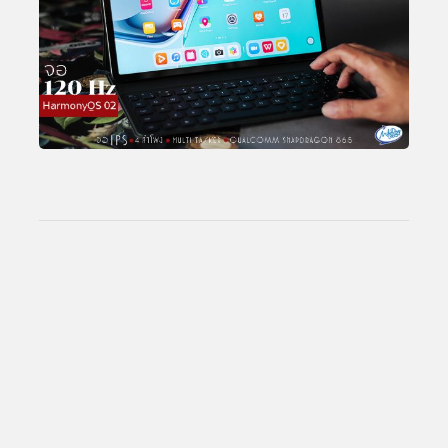
Total Views:
25,855,613