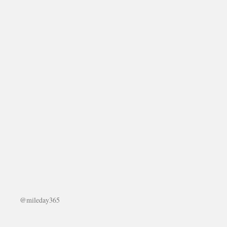
@mileday365