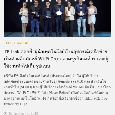
TECH & GADGET
TP-Link ตอกย้ำผู้นำเทคโนโลยีด้านอุปกรณ์เครือข่าย
เปิดตัวผลิตภัณฑ์ Wi-Fi 7 รุกตลาดธุรกิจองค์กร และผู้
ใช้งานทั่วไปเต็มรูปแบบ
บริษัท ทีพี-ลิงค์ เอ็นเตอร์ไพรส์ (ประเทศไทย) จำกัด ผู้ให้บริการ
ผลิตภัณฑ์ระบบเครือข่ายสำหรับธุรกิจองค์กร (SMB) และสำหรับใช้
งานทั่วไป (SOHO) และผู้ให้บริการผลิตภัณฑ์ WLAN อันดับ 1 ของโลก
จัดงาน “Wi-Fi 7 : Wi-Fi Like Never Before” เปิดตัวผลิตภัณฑ์ใหม่บน
มาตรฐานเทคโนโลยี Wi-Fi 7 หรือมีชื่อเรียกอีกชื่อว่า IEEE 802.11be
Extremely High...
November 14, 2023