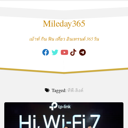
Skip
to
content
Mileday365
เม้าท์ กิน ฟิน เที่ยว อินเทรนด์ 365วัน
Tagged:
ทีพี-ลิงค์