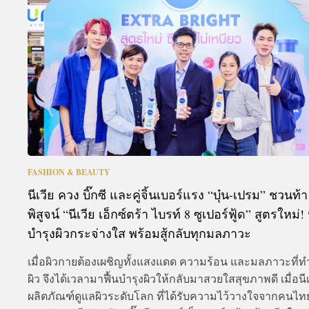
A
FASHION & BEAUTY
นีเวีย ควง บิ๊กซี และคู่จิ้นเบอร์แรง “บุ๋น-เปรม” ชวนท้า
พิสูจน์ “นีเวีย เอ็กซ์ตร้า ไบรท์ 8 ซูเปอร์ฟู้ด” สูตรใหม่! 
บำรุงผิวกระจ่างใส พร้อมสู้กลับทุกมลภาวะ
เมื่อผิวกายต้องเผชิญทั้งแสงแดด ความร้อน และมลภาวะที่ท
ผิว จึงได้เวลามาฟื้นบำรุงผิวให้กลับมาสวยใสสุขภาพดี เมื่อนีเ
ผลิตภัณฑ์ดูแลผิวระดับโลก ที่ได้รับความไว้วางใจจากคนไท