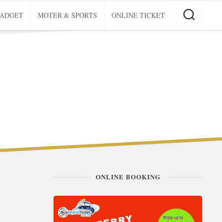
GADGET
MOTER & SPORTS
ONLINE TICKET
ONLINE BOOKING