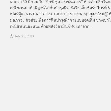
มากว่า 30 ปี ร่วมกับ “บิ๊กซี ซูเปอร์เซ็นเตอร์” ห้างค้าปลีกในกล
เจซี ชวนมาท้าพิสูจน์โลชั่นบำรุงผิว “นีเวีย เอ็กซ์ตร้า ไบรท์ 8 
เปอร์ฟู้ด (NIVEA EXTRA BRIGHT SUPER 8)” สูตรใหม่สู้ได้
มลภาวะ ตัวช่วยเพื่อการฟื้นบำรุงผิวกายแบบจัดเต็ม บางเบาไ
เหนียวเหนอะหนะ ด้วยพลังวิตามินซี 40 เท่าจาก...
July 21, 2023