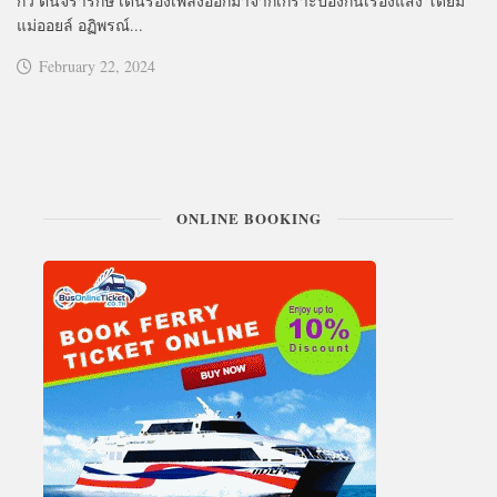
กวี ตันจรารักษ์ เดินร้องเพลงออกมาจากเกราะป้องกันเรืองแสง โดยมี
แม่ออยล์ อฏิพรณ์...
February 22, 2024
ONLINE BOOKING