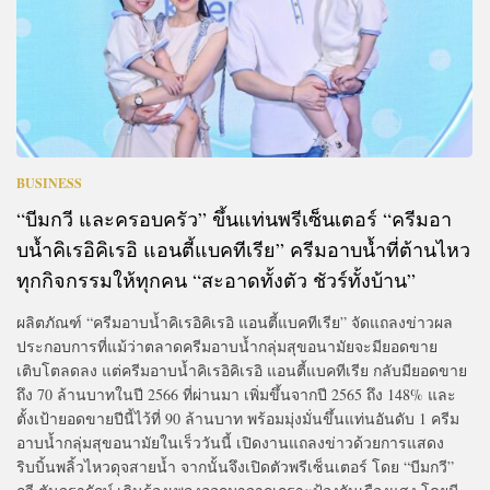
BUSINESS
“บีมกวี และครอบครัว” ขึ้นแท่นพรีเซ็นเตอร์ “ครีมอา
บน้ำคิเรอิคิเรอิ แอนตี้แบคทีเรีย” ครีมอาบน้ำที่ต้านไหว
ทุกกิจกรรมให้ทุกคน “สะอาดทั้งตัว ชัวร์ทั้งบ้าน”
ผลิตภัณฑ์ “ครีมอาบน้ำคิเรอิคิเรอิ แอนตี้แบคทีเรีย” จัดแถลงข่าวผล
ประกอบการที่แม้ว่าตลาดครีมอาบน้ำกลุ่มสุขอนามัยจะมียอดขาย
เติบโตลดลง แต่ครีมอาบน้ำคิเรอิคิเรอิ แอนตี้แบคทีเรีย กลับมียอดขาย
ถึง 70 ล้านบาทในปี 2566 ที่ผ่านมา เพิ่มขึ้นจากปี 2565 ถึง 148% และ
ตั้งเป้ายอดขายปีนี้ไว้ที่ 90 ล้านบาท พร้อมมุ่งมั่นขึ้นแท่นอันดับ 1 ครีม
อาบน้ำกลุ่มสุขอนามัยในเร็ววันนี้ เปิดงานแถลงข่าวด้วยการแสดง
ริบบิ้นพลิ้วไหวดุจสายน้ำ จากนั้นจึงเปิดตัวพรีเซ็นเตอร์ โดย “บีมกวี”