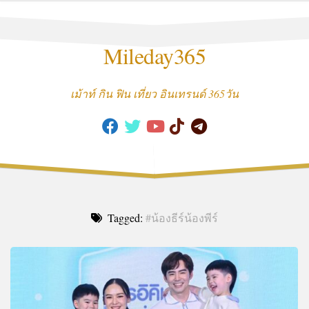
Skip
to
content
Mileday365
เม้าท์ กิน ฟิน เที่ยว อินเทรนด์ 365วัน
Tagged:
#น้องธีร์น้องพีร์