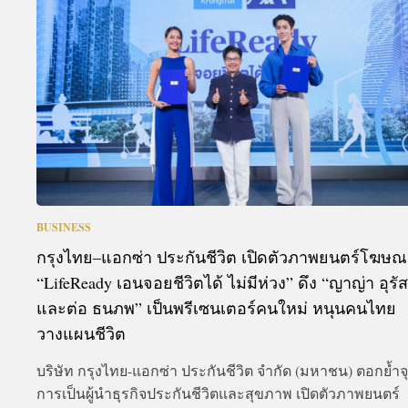
A
BUSINESS
กรุงไทย–แอกซ่า ประกันชีวิต เปิดตัวภาพยนตร์โฆษ
“LifeReady เอนจอยชีวิตได้ ไม่มีห่วง” ดึง “ญาญ่า อุรั
และต่อ ธนภพ” เป็นพรีเซนเตอร์คนใหม่ หนุนคนไทย
วางแผนชีวิต
บริษัท กรุงไทย-แอกซ่า ประกันชีวิต จำกัด (มหาชน) ตอกย้ำจ
การเป็นผู้นำธุรกิจประกันชีวิตและสุขภาพ เปิดตัวภาพยนตร์