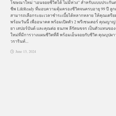
โฆษณาใหม่ “เอนจอยชีวิตได้ ไม่มีห่วง” สำหรับแบบประกั
ชีพ LifeReady ที่มอบความคุ้มครองชีวิตจนครบอายุ 99 ปี ลูก
สามารถเลือกระยะเวลาชำระเบี้ยได้หลากหลาย ให้คุณเตรีย
พร้อมวันนี้ เพื่ออนาคต พร้อมเปิดตัว 2 พรีเซนเตอร์ คุณญาญ่า
ยา เสปอร์บันด์ และคุณต่อ ธนภพ ลีรัตนขจร เป็นตัวแทนของ
ใหม่ที่มีการวางแผนชีวิตที่ดี พร้อมเอ็นจอยกับชีวิต คุณบุปผา
วรารินท์...
June 13, 2024