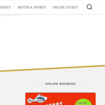
GADGET
MOTER & SPORTS
ONLINE TICKET
ONLINE BOOKING