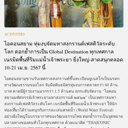
ACTIVITIES
ไอคอนสยาม ทุ่มงบจัดมหาสงกรานต์เฟสติวัลระดับ
โลก ตอกย้ำการเป็น Global Destination ทุกเทศกาล
เนรมิตพื้นที่ริมแม่น้ำเจ้าพระยา ยิ่งใหญ่-สาดสนุกตลอด
10-21 เม.ย. 2567 นี้
ไอคอนสยามขานรับเทศกาลสงกรานต์ขึ้นทะเบียนยูเนสโกเป็นมรดก
ทางวัฒนธรรมของโลก จับมือพันธมิตรทุ่มงบการตลาดกว่า 60 ล้าน
บาท คาดมีผู้ร่วมงานมากกว่า 1.5 ล้านคน ยกระดับจัดงาน “ไอคอน
สยามมหัศจรรย์เจ้าพระยามหาสงกรานต์ ๒๕๖๗” เป็นเทศกาลมหา
สงกรานต์เฟสติวัลระดับโลก เนรมิตพื้นที่ริมแม่น้ำเจ้าพระยา ให้นัก
ท่องเที่ยวได้ร่วมสนุกกับการละเล่นสาดน้ำ (World Water Festival)
อย่างยิ่งใหญ่ในบรรยากาศของวัฒนธรรมไทย ตอกย้ำการเป็นจุดหมาย
ปลายทางของคนทั่วโลกทุกเทศกาล ด้วยแนวคิด “THAICONIC