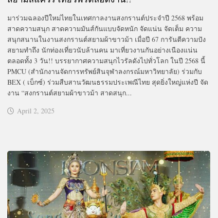
มาร่วมฉลองปีใหม่ไทยในเทศกาลงานสงกรานต์ประจำปี 2568 พร้อม
สาดความสนุก สาดความมันส์กันแบบจัดหนัก จัดแน่น จัดเต็ม ความ
สนุกสนานในงานสงกรานต์สยามผ้าขาวม้า เมื่อปี 67 การันตีความปัง
สยามทำถึง นักท่องเที่ยวนับล้านคน มาเที่ยวงานกันอย่างเนืองแน่น
ตลอดทั้ง 3 วัน!! บรรยากาศความสนุกไวรัลดังไปทั่วโลก ในปี 2568 นี้
PMCU (สำนักงานจัดการทรัพย์สินจุฬาลงกรณ์มหาวิทยาลัย) ร่วมกับ
BEX ( เบ็กซ์) ร่วมสืบสานวัฒนธรรมประเพณีไทย สุดยิ่งใหญ่แห่งปี จัด
งาน “สงกรานต์สยามผ้าขาวม้า สาดสนุก...
April 2, 2025