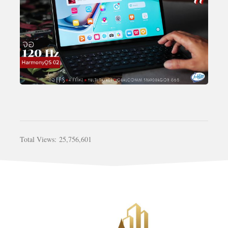
Total Views:
25,756,601