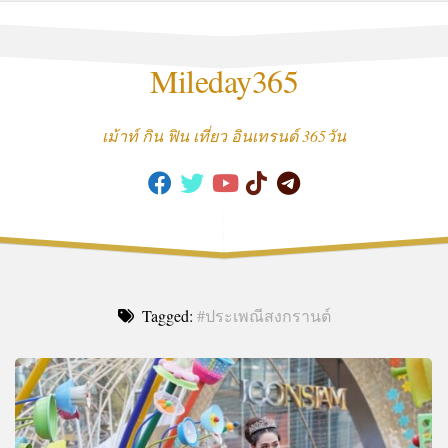
Skip
to
content
Mileday365
เม้าท์ กิน ฟิน เที่ยว อินเทรนด์ 365วัน
Tagged:
#ประเพณีสงกรานต์