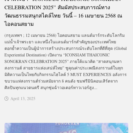
CELEBRATION 2025” สัมผัสประสบการณ์ทาง
วัฒนธรรมสนุกสไตล์ไทย วันนี้ – 16 เมษายน 2568 ณ
ไอคอนสยาม
(กรุงเทพฯ ; 12 เมษายน 2568) ไอคอนสยาม แลนด์มาร์กระดับโลกริม
แม่น้ำเจ้าพระยา และหนึ่งในแลนด์มาร์กสำคัญของประเทศไทย
ตอกย้ำความเป็นผู้นำการสร้างประสบการณ์ระดับโลกที่ดีที่สุด (Global
Experiential Destination) เปิดงาน “ICONSIAM THAICONIC
SONGKRAN CELEBRATION 2025” ภายใต้แนวคิด “สาดสนุกมหา
สงกรานต์ สายธารแห่งเสน่ห์ไทย” ชูคุณค่าประเพณีสงกรานต์ในทุก
มิติความเป็นไทยกับกิจกรรมไฮไลต์ 5 MUST EXPERIENCES อลังการ
ขบวนแห่สงกรานต์ร่วมสมัยจาก 8 คนดัง ชมฟรีมินิคอนเสิร์ตจาก
ศิลปินทุกแนวดนตรี สนุกชุ่มฉ่ำวอเตอร์ทาวเวอร์สูง...
April 13, 2025