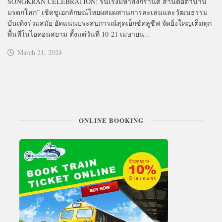
SONGKRAN CELEBRATION: รื่นเริงมหาสงกรานต์ สานต่อตำนาน
มรดกโลก” เชิดชูเอกลักษณ์ไทยผสมผสานการละเล่นและวัฒนธรรม
บันเทิงร่วมสมัย อัดแน่นประสบการณ์สุดเอ็กซ์คลูซีฟ จัดยิ่งใหญ่เต็มทุก
พื้นที่ในไอคอนสยาม ตั้งแต่วันที่ 10-21 เมษายน...
March 21, 2024
ONLINE BOOKING