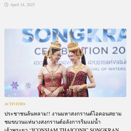
April 14, 2025
ACTIVITIES
ประชาชนล้นหลาม!! งานมหาสงกรานต์ไอคอนสยาม
ชมขบวนแห่นางสงกรานต์อลังการริมแม่น้ำ
เจ้าพระยา “ICONSIAM THAICONIC SONGKRAN