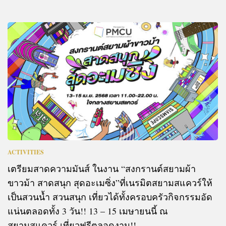
ACTIVITIES
เตรียมสาดความมันส์ ในงาน “สงกรานต์สยามผ้า
ขาวม้า สาดสนุก สุดอะเมซิ่ง”ที่เนรมิตสยามสแควร์ให้
เป็นสวนน้ำ สวนสนุก เที่ยวได้ทั้งครอบครัวกิจกรรมอัด
แน่นตลอดทั้ง 3 วัน!! 13 – 15 เมษายนนี้ ณ
สยามสแควร์ เที่ยวฟรีตลอดงาน!!