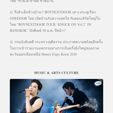
ไทย “ขายได้ ขายดี ขายนาน”
ถึงคิวเด็กข้างบ้าน!! BOYNEXTDOOR เคาะประตูเรียก
ONEDOOR ไทย เปิดบ้านรับความสดใส กับคอนเสิร์ตใหญ่ใน
ไทย “BOYNEXTDOOR TOUR ‘KNOCK ON Vol.2’ IN
BANGKOK” ปักดีเดย์ 30 ม.ค. ปีหน้า!!
กรมบังคับคดี กระทรวงยุติธรรม ประกาศความพร้อมอีกครั้ง
ในการเข้าร่วมงานมหกรรมทางการเงินครั้งยิ่งใหญ่ของภาค
ตะวันออกเฉียงเหนือ Money Expo Korat 2026
MUSIC & ARTS CULTURE