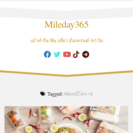
Skip
to
content
Mileday365
เม้าท์ กิน ฟิน เที่ยว อินเทรนด์ 365วัน
Tagged:
#ผัดหมี่โคราช