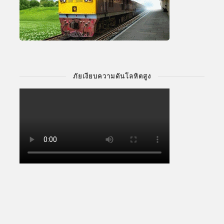
ภัยเงียบความดันโลหิตสูง