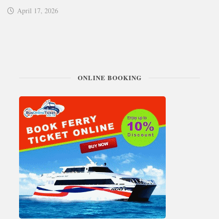
April 17, 2026
ONLINE BOOKING