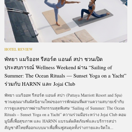
HOTEL REVIEW
พัทยา แมริออท รีสอร์ต แอนด์ สปา ชวนเปิด
ประสบการณ์ Wellness Weekend ผ่าน “Sailing of
Summer: The Ocean Rituals — Sunset Yoga on a Yacht”
ร่วมกับ HARNN และ Jojai Club
พัทยา แมริออท รีสอร์ต แอนด์ สปา (Pattaya Marriott Resort and Spa)
ชวนคุณมาสัมผัสนิยามใหม่ของการพักผ่อนที่ผสานความสบายเข้ากับ
การดูแลสุขภาพผ่านกิจกรรมสุดพิเศษ “Sailing of Summer: The Ocean
Rituals – Sunset Yoga on a Yacht” ความร่วมมือระหว่าง Jojai Club คอม
มูนิตี้เพื่อสุขภาพ และ HARNN แบรนด์ผลิตภัณฑ์และบริการสปา
สัญชาติไทยที่ออกแบบมาเพื่อฟื้นฟูสมดุลทั้งร่างกายและจิตใจ...