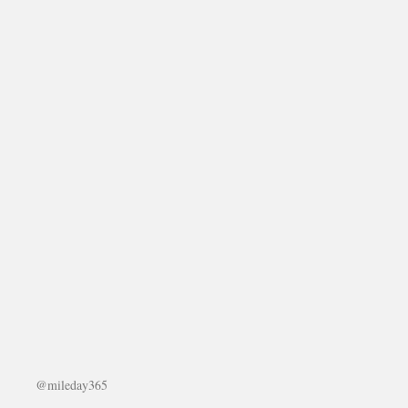
@mileday365