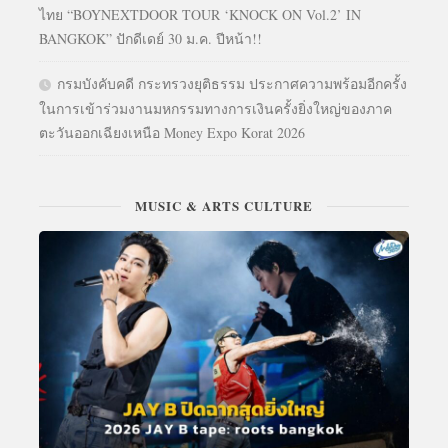
ไทย “BOYNEXTDOOR TOUR ‘KNOCK ON Vol.2’ IN
BANGKOK” ปักดีเดย์ 30 ม.ค. ปีหน้า!!
กรมบังคับคดี กระทรวงยุติธรรม ประกาศความพร้อมอีกครั้ง
ในการเข้าร่วมงานมหกรรมทางการเงินครั้งยิ่งใหญ่ของภาค
ตะวันออกเฉียงเหนือ Money Expo Korat 2026
MUSIC & ARTS CULTURE