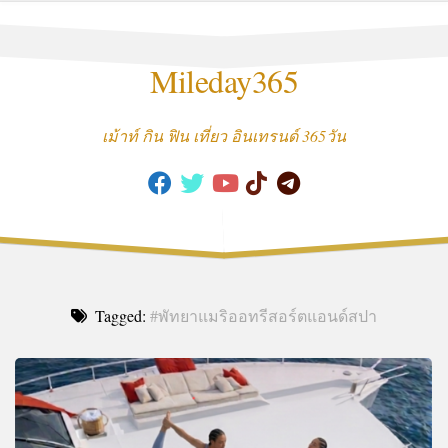
Skip
to
content
Mileday365
เม้าท์ กิน ฟิน เที่ยว อินเทรนด์ 365วัน
Tagged:
#พัทยาแมริออทรีสอร์ตแอนด์สปา