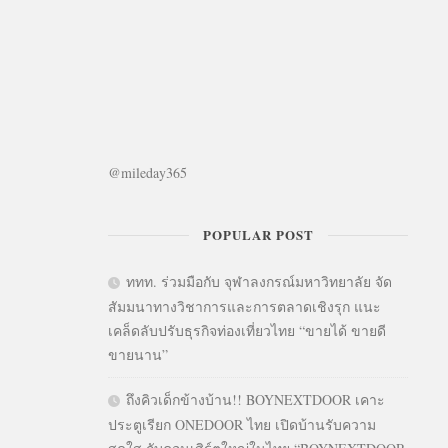
@mileday365
POPULAR POST
ททท. ร่วมมือกับ จุฬาลงกรณ์มหาวิทยาลัย จัด
สัมมนาทางวิชาการและการตลาดเชิงรุก แนะ
เคล็ดลับปรับธุรกิจท่องเที่ยวไทย “ขายได้ ขายดี
ขายนาน”
ถึงคิวเด็กข้างบ้าน!! BOYNEXTDOOR เคาะ
ประตูเรียก ONEDOOR ไทย เปิดบ้านรับความ