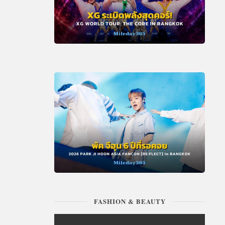
FASHION & BEAUTY