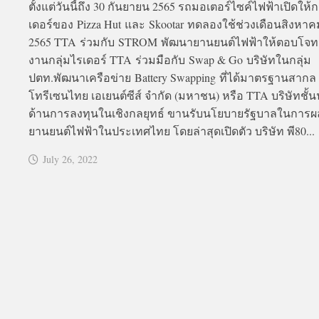
ตั้งแต่วันนี้ถึง 30 กันยายน 2565 รถมอเตอร์ไซค์ไฟฟ้าเปิดให้ก
เดอร์ของ Pizza Hut และ Skootar ทดลองใช้ช่วงเดือนสิงหาค
2565 TTA ร่วมกับ STROM พัฒนายานยนต์ไฟฟ้าให้ตอบโจทย์ผ
งานกลุ่มไรเดอร์ TTA ร่วมมือกับ Swap & Go บริษัทในกลุ่ม
ปตท.พัฒนาเครือข่าย Battery Swapping ที่ได้มาตรฐานสากล 
โทรีเซนไทย เอเยนต์ซีส์ จำกัด (มหาชน) หรือ TTA บริษัทชั้
ด้านการลงทุนในเชิงกลยุทธ์ ขานรับนโยบายรัฐบาลในการผล
ยานยนต์ไฟฟ้าในประเทศไทย โดยล่าสุดเปิดตัว บริษัท พี80...
July 26, 2022