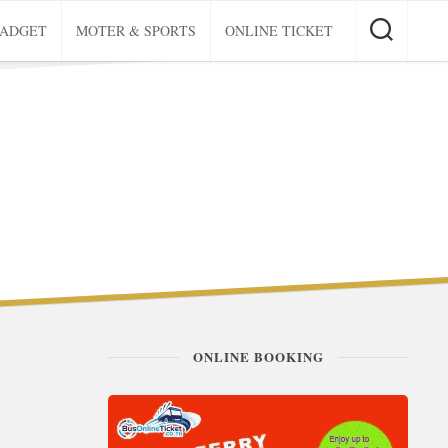
GADGET
MOTER & SPORTS
ONLINE TICKET
ONLINE BOOKING