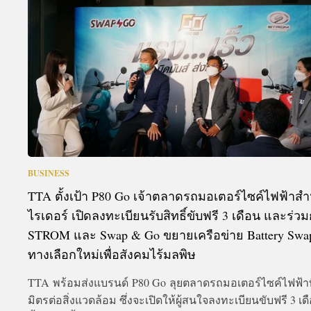
A
BUSINESS
TTA ตั้งเป้า P80 Go เจ้าตลาดรถมอเตอร์ไซค์ไฟฟ้าสำ
ไรเดอร์ เปิดลงทะเบียนรับสิทธิ์ขับฟรี 3 เดือน และร่วม
STROM และ Swap & Go ขยายเครือข่าย Battery Swa
ทางเลือกใหม่เพื่อสังคมไร้มลพิษ
TTA พร้อมส่งแบรนด์ P80 Go ลุยตลาดรถมอเตอร์ไซค์ไฟฟ้าที
มิตรต่อสิ่งแวดล้อม ซึ่งจะเปิดให้ผู้สนใจลงทะเบียนขับฟรี 3 เด