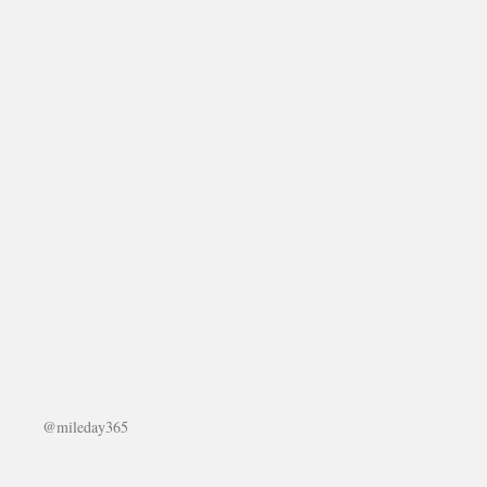
@mileday365