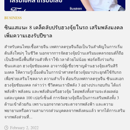
BUSINESS
ซินแสแนะ 8 เคล็ดลับปรับฮวงจุ้ยในรถ เสริมพลังมงคล
เพิ่มความเฮงรับปีขาล
สำหรับคนไทยเชื้อสายจีน เทศกาลตรุษจีนถือเป็นวันสำคัญในการเริ่ม
ต้นสิ่งใหม่ๆ ในชีวิต นอกจากการจัดฮวงจุ้ยบ้านเสริมมงคลรถยนต์ก็ถือ
เป็นอีกหนึ่งพื้นที่ส่วนตัวที่เราใช้เวลาด้วยไม่น้อย ฟอร์ดจึงร่วมกับ
ซินแสเอก ฮวงจุ้ยชัยมงคล อาจารย์ผู้เชี่ยวชาญด้านฮวงจุ้ยเสริมสิริ
มงคล ให้ความรู้เบื้องต้นในการนำศาสตร์ฮวงจุ้ยมาประยุกต์ใช้กับรถ
เพื่อช่วยเสริมโชคลาภ ความสำเร็จ ต้อนรับเทศกาลตรุษจีน ซินแสเอก
ฮวงจุ้ยชัยมงคล กล่าวว่า ชีวิตคนเรามีพลัง 3 อย่างประกอบกัน ได้แก่
พลังฟ้า พลังคน และพลังดินหรือฮวงจุ้ย โดยพลังทั้งสามจะส่งผลต่อ
แต่ละบุคคล 100 เปอร์เซ็นต์ การจัดฮวงจุ้ยจึงเป็นการเสริมพลังทั้ง 3
ด้านเข้าด้วยกัน เพราะนอกจากดวงชะตาจากพลังฟ้า และความ
พยายามหรือความสามารถส่วนบุคคลจากพลังคนแล้ว หากได้การเสริม
จากพลังส่วนที่...
February 2, 2022