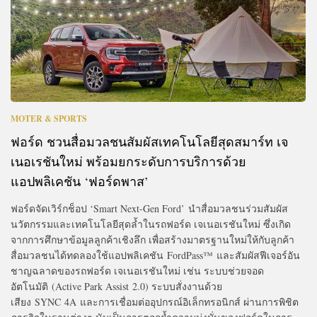
MOTER & SPORTS
ฟอร์ด ชวนสื่อมวลชนสัมผัสเทคโนโลยีสุดสมาร์ท เจ
เนอเรชันใหม่ พร้อมยกระดับการบริการด้วย
แอปพลิเคชัน ‘ฟอร์ดพาส’
ฟอร์ดจัดเวิร์กช็อป ‘Smart Next-Gen Ford’ นำสื่อมวลชนร่วมสัมผัส
นวัตกรรมและเทคโนโลยีสุดล้ำในรถฟอร์ด เจเนอเรชันใหม่ ซึ่งเกิด
จากการศึกษาข้อมูลลูกค้าเชิงลึก เพื่อสร้างมาตรฐานใหม่ให้กับลูกค้า
สื่อมวลชนได้ทดลองใช้แอปพลิเคชัน FordPass™ และสัมผัสฟีเจอร์อัน
ชาญฉลาดของรถฟอร์ด เจเนอเรชันใหม่ เช่น ระบบช่วยจอด
อัตโนมัติ (Active Park Assist 2.0) ระบบสั่งงานด้วย
เสียง SYNC 4A และการเชื่อมต่ออุปกรณ์อิเล็กทรอนิกส์ ผ่านการพิชิต