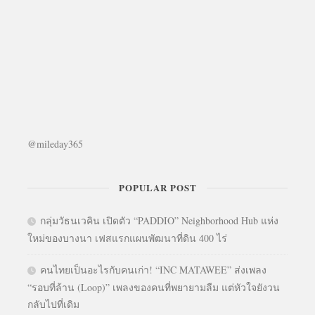
@mileday365
POPULAR POST
กลุ่มวัธนเวคิน เปิดตัว “PADDIO” Neighborhood Hub แห่ง
ใหม่ของบางนา เฟสแรกแผนพัฒนาที่ดิน 400 ไร่
คนไทยเป็นอะไรกับคนเก่า! “INC MATAWEE” ส่งเพลง
“รอบที่ล้าน (Loop)” เพลงของคนที่พยายามลืม แต่หัวใจยังวน
กลับไปที่เดิม