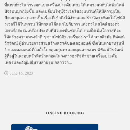
ที่แตกต่างในการออกแบบเครื่องประดับเพชรให้เหมาะสมกับไลฟ์สไตล์
ปัจจุบันมากยิ่งขึ้น และเปลี่ยนไฟน์จิวเวลรี่ของแบรนด์ให้มีความเป็น
ปัจเจกบุคคล กลายเป็นเรื่องที่เข้าถึงได้ง่ายและสร้างอิสระที่จะใส่ไฟน์จิ
วเวลรี่ได้ในทุกวัน ให้ทุกคนได้สนุกไปกับการแต่งตัวในสไตล์ของตัว
เองหรือสะสมเครื่องประดับที่ตัวเองชื่นชอบได้ รวมถึงเพิ่มโอกาสที่จะ
ได้สร้างความทรงจำดี ๆ จากไฟน์จิวเวลรี่ของเราได้ นายสิรพัฐ พิพัฒน์
วีรวัฒน์ ผู้อำนวยการฝ่ายสร้างสรรค์ของเดอมอนด์ ซึ่งเป็นทายาทรุ่นที่
2 ของเดอมอนด์ที่ก่อตั้งโดยคุณสุนทรและคุณสายสมร พิพัฒน์วีรวัฒน์
ผู้ที่อยู่ในครอบครัวที่คร่ำหวอดในวงการธุรกิจค้าขายเครื่องประดับ
เพชรและอัญมณีมาหลายรุ่น กล่าวว่า...
June 16, 2023
ONLINE BOOKING