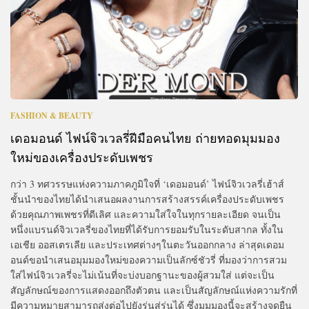
FASHION & BEAUTY
เดอมอนด์ ไฟน์จิวเวลรี่ฝีมือคนไทย ถ่ายทอดมุมมอง
ใหม่ของเครื่องประดับเพชร
กว่า 3 ทศวรรษแห่งความภาคภูมิใจที่ ‘เดอมอนด์’ ไฟน์จิวเวลรี่เฮ้าส์
ชั้นนำของไทยได้นำเสนอผลงานการสร้างสรรค์เครื่องประดับเพชร
ด้วยคุณภาพเพชรที่ดีเลิศ และความใส่ใจในทุกรายละเอียด จนเป็น
หนึ่งแบรนด์จิวเวลรี่ของไทยที่ได้รับการยอมรับในระดับสากล ทั้งใน
เอเชีย ออสเตรเลีย และประเทศต่างๆในตะวันออกกลาง ล่าสุดเดอม
อนด์ขอนำเสนอมุมมองใหม่ของความเป็นลักซ์ชัวรี่ ที่มองว่าการสวม
ใส่ไฟน์จิวเวลรี่จะไม่เน้นที่จะบ่งบอกฐานะของผู้สวมใส่ แต่จะเป็น
สัญลักษณ์ของการแสดงออกถึงตัวตน และเป็นสัญลักษณ์แห่งความรักที่
มีความหมายสามารถส่งต่อไปยังรุ่นสู่รุ่นได้ ซึ่งมุมมองนี้จะสร้างจุดยืน