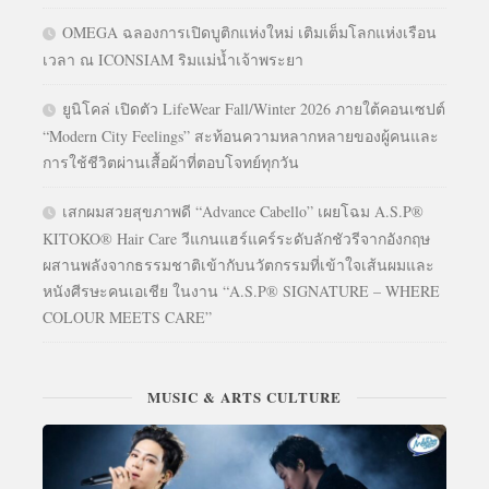
OMEGA ฉลองการเปิดบูติกแห่งใหม่ เติมเต็มโลกแห่งเรือน
เวลา ณ ICONSIAM ริมแม่น้ำเจ้าพระยา
ยูนิโคล่ เปิดตัว LifeWear Fall/Winter 2026 ภายใต้คอนเซปต์
“Modern City Feelings” สะท้อนความหลากหลายของผู้คนและ
การใช้ชีวิตผ่านเสื้อผ้าที่ตอบโจทย์ทุกวัน
เสกผมสวยสุขภาพดี “Advance Cabello” เผยโฉม A.S.P®
KITOKO® Hair Care วีแกนแฮร์แคร์ระดับลักชัวรีจากอังกฤษ
ผสานพลังจากธรรมชาติเข้ากับนวัตกรรมที่เข้าใจเส้นผมและ
หนังศีรษะคนเอเชีย ในงาน “A.S.P® SIGNATURE – WHERE
COLOUR MEETS CARE”
MUSIC & ARTS CULTURE