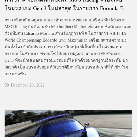
โฉมรถแข่ง Gen 3 ใหม่ล่าสุด ในรายการ Formula E
การเตรียมตัวลงสู่สนามแข่งอันยาวนานของค่ายตรีศูล ทีม Maserati
MSG Racing ยินดีต้อนรับ Maximilian Günther เข้าสู่รายชื่อนักแข่งและ
ร่วมทีมกับ Edoardo Mortara สำหรับฤดูกาลที่ 9 ในรายการ ABB FIA
World Championship Edoardo และ Maximilian เตรียมผสานความมุ่ง
มั่นตั้งใจ เข้ากับประสบการณ์ของวัยหนุ่ม ที่เต็มเปี่ยมไปด้วยความ
กระหายในชัยชนะ พร้อมโชว์ศักยภาพสูงสุด ผ่านการขับขี่รถแข่ง
Gen3 ที่จะนำเสนอสมรรถนะรถยนต์ไฟฟ้าด้วยมาตรฐานอีกระดับ มา
เซราติ เป็นแบรนด์รถยนต์สัญชาติอิตาเลียนแบรนด์แรกที่ได้เข้าร่วม
การแข่งขัน...
December 20, 2022