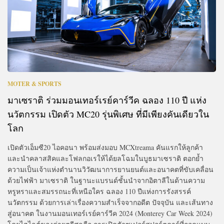
MOTER & SPORTS
มาเซราติ ร่วมมอนเทอร์เรย์คาร์วีค ฉลอง 110 ปี แห่ง
นวัตกรรม เปิดตัว MC20 รุ่นพิเศษ ที่มีเพียงคันเดียวใน
โลก
เปิดตัวเอ็มซี20 ไอคอนา พร้อมส่งมอบ MCXtreama คันแรกให้ลูกค้า
และนำคลาสสิคและโฟลกอเรให้ได้ยลโฉมในบูธมาเซราติ ตอกย้ำ
ความเป็นเจ้าแห่งตำนานวิวัฒนาการยานยนต์และอนาคตที่ขับเคลื่อน
ด้วยไฟฟ้า มาเซราติ ในฐานะแบรนด์ชั้นนำจากอิตาลีในด้านความ
หรูหราและสมรรถนะที่เหนือใคร ฉลอง 110 ปีแห่งการรังสรรค์
นวัตกรรม ด้วยการเล่าเรื่องความสำเร็จจากอดีต ปัจจุบัน และเส้นทาง
สู่อนาคต ในงานมอนเทอร์เรย์คาร์วีค 2024 (Monterey Car Week 2024)