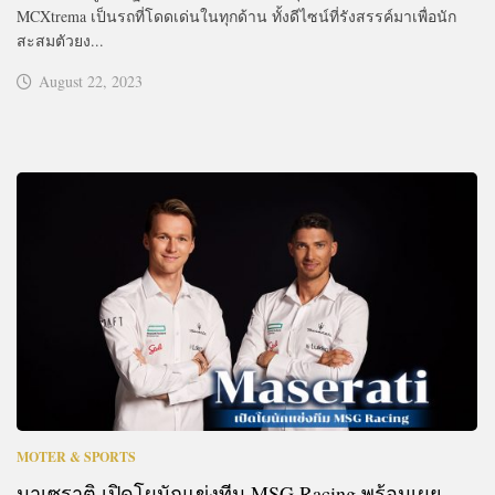
MCXtrema เป็นรถที่โดดเด่นในทุกด้าน ทั้งดีไซน์ที่รังสรรค์มาเพื่อนัก
สะสมตัวยง...
August 22, 2023
MOTER & SPORTS
มาเซราติ เปิดโผนักแข่งทีม MSG Racing พร้อมเผย