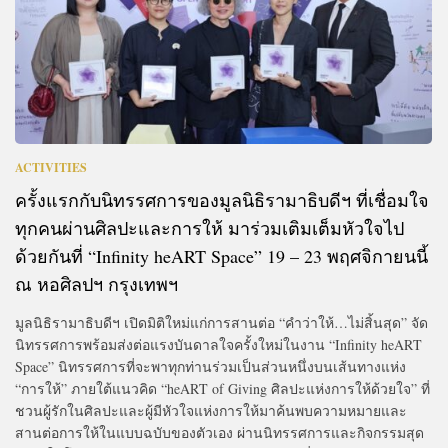
ACTIVITIES
ครั้งแรกกับนิทรรศการของมูลนิธิรามาธิบดีฯ ที่เชื่อมใจ
ทุกคนผ่านศิลปะและการให้ มาร่วมเติมเต็มหัวใจไป
ด้วยกันที่ “Infinity heART Space” 19 – 23 พฤศจิกายนนี้
ณ หอศิลปฯ กรุงเทพฯ
มูลนิธิรามาธิบดีฯ เปิดมิติใหม่แก่การสานต่อ “คำว่าให้…ไม่สิ้นสุด” จัด
นิทรรศการพร้อมส่งต่อแรงบันดาลใจครั้งใหม่ในงาน “Infinity heART
Space” นิทรรศการที่จะพาทุกท่านร่วมเป็นส่วนหนึ่งบนเส้นทางแห่ง
“การให้” ภายใต้แนวคิด “heART of Giving ศิลปะแห่งการให้ด้วยใจ” ที่
ชวนผู้รักในศิลปะและผู้มีหัวใจแห่งการให้มาค้นพบความหมายและ
สานต่อการให้ในแบบฉบับของตัวเอง ผ่านนิทรรศการและกิจกรรมสุด