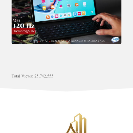
Total Views:
25,742,555