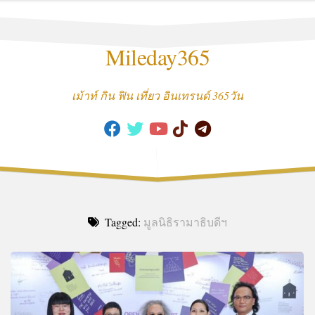
Skip
to
content
Mileday365
เม้าท์ กิน ฟิน เที่ยว อินเทรนด์ 365วัน
Tagged:
มูลนิธิรามาธิบดีฯ