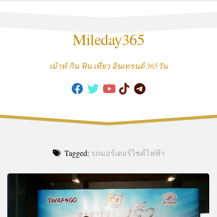
Skip
to
content
Mileday365
เม้าท์ กิน ฟิน เที่ยว อินเทรนด์ 365วัน
Tagged:
รถมอร์เตอร์ไซค์ไฟฟ้า