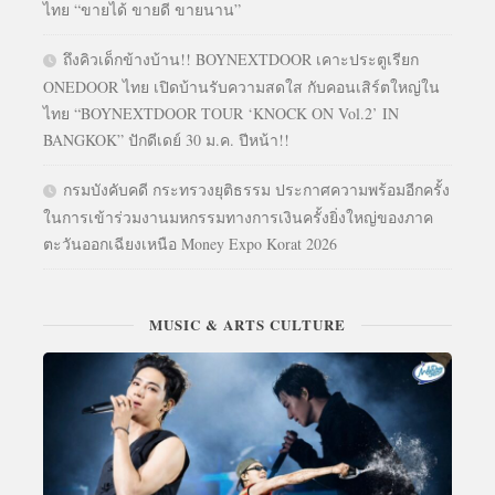
ไทย “ขายได้ ขายดี ขายนาน”
ถึงคิวเด็กข้างบ้าน!! BOYNEXTDOOR เคาะประตูเรียก
ONEDOOR ไทย เปิดบ้านรับความสดใส กับคอนเสิร์ตใหญ่ใน
ไทย “BOYNEXTDOOR TOUR ‘KNOCK ON Vol.2’ IN
BANGKOK” ปักดีเดย์ 30 ม.ค. ปีหน้า!!
กรมบังคับคดี กระทรวงยุติธรรม ประกาศความพร้อมอีกครั้ง
ในการเข้าร่วมงานมหกรรมทางการเงินครั้งยิ่งใหญ่ของภาค
ตะวันออกเฉียงเหนือ Money Expo Korat 2026
MUSIC & ARTS CULTURE