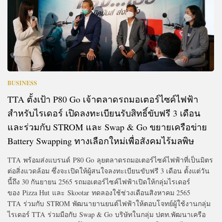
BUSINESS
TTA ตั้งเป้า P80 Go เจ้าตลาดรถมอเตอร์ไซค์ไฟฟ้า
สำหรับไรเดอร์ เปิดลงทะเบียนรับสิทธิ์ขับฟรี 3 เดือน
และร่วมกับ STROM และ Swap & Go ขยายเครือข่าย
Battery Swapping ทางเลือกใหม่เพื่อสังคมไร้มลพิษ
TTA พร้อมส่งแบรนด์ P80 Go ลุยตลาดรถมอเตอร์ไซค์ไฟฟ้าที่เป็นมิตร
ต่อสิ่งแวดล้อม ซึ่งจะเปิดให้ผู้สนใจลงทะเบียนขับฟรี 3 เดือน ตั้งแต่วัน
นี้ถึง 30 กันยายน 2565 รถมอเตอร์ไซค์ไฟฟ้าเปิดให้กลุ่มไรเดอร์
ของ Pizza Hut และ Skootar ทดลองใช้ช่วงเดือนสิงหาคม 2565
TTA ร่วมกับ STROM พัฒนายานยนต์ไฟฟ้าให้ตอบโจทย์ผู้ใช้งานกลุ่ม
ไรเดอร์ TTA ร่วมมือกับ Swap & Go บริษัทในกลุ่ม ปตท.พัฒนาเครือ