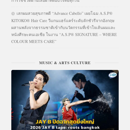
การใช้ชีวิตผ่านเสื้อผ้าที่ตอบโจทย์ทุกวัน
เสกผมสวยสุขภาพดี “Advance Cabello” เผยโฉม A.S.P®
KITOKO® Hair Care วีแกนแฮร์แคร์ระดับลักชัวรีจากอังกฤษ
ผสานพลังจากธรรมชาติเข้ากับนวัตกรรมที่เข้าใจเส้นผมและ
หนังศีรษะคนเอเชีย ในงาน “A.S.P® SIGNATURE – WHERE
COLOUR MEETS CARE”
MUSIC & ARTS CULTURE