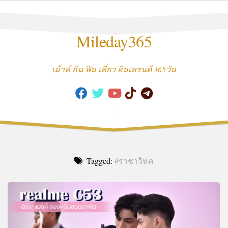
Skip
to
content
Mileday365
เม้าท์ กิน ฟิน เที่ยว อินเทรนด์ 365วัน
Tagged:
#ราชาวิหค