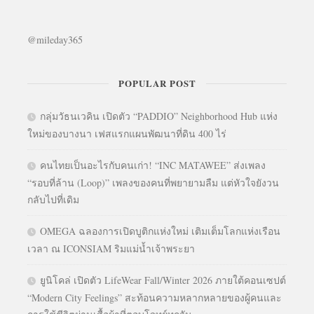
@mileday365
POPULAR POST
กลุ่มวัธนเวคิน เปิดตัว “PADDIO” Neighborhood Hub แห่ง
ใหม่ของบางนา เฟสแรกแผนพัฒนาที่ดิน 400 ไร่
คนไทยเป็นอะไรกับคนเก่า! “INC MATAWEE” ส่งเพลง
“รอบที่ล้าน (Loop)” เพลงของคนที่พยายามลืม แต่หัวใจยังวน
กลับไปที่เดิม
OMEGA ฉลองการเปิดบูติกแห่งใหม่ เติมเต็มโลกแห่งเรือน
เวลา ณ ICONSIAM ริมแม่น้ำเจ้าพระยา
ยูนิโคล่ เปิดตัว LifeWear Fall/Winter 2026 ภายใต้คอนเซปต์
“Modern City Feelings” สะท้อนความหลากหลายของผู้คนและ