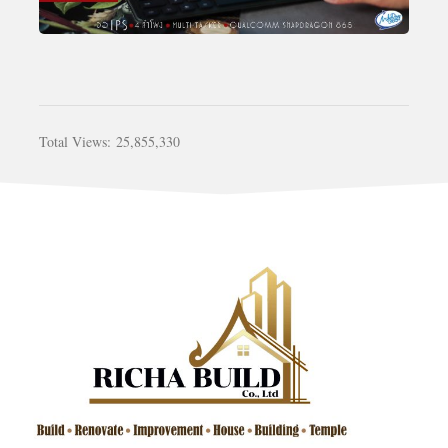
Total Views:
25,855,330