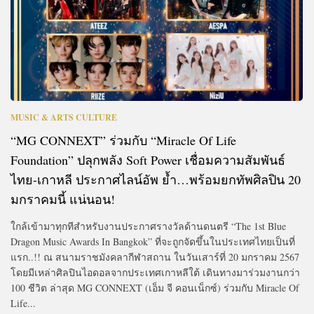
MUSIC & ARTS CULTURE
“MG CONNEXT” ร่วมกับ “Miracle Of Life
Foundation” ปลุกพลัง Soft Power เชื่อมความสัมพันธ์
ไทย-เกาหลี ประกาศไลน์อัพ ย้ำ…พร้อมยกทัพศิลปิน 20
มกราคมนี้ แน่นอน!
ใกล้เข้ามาทุกทีสำหรับงานประกาศรางวัลด้านดนตรี “The 1st Blue
Dragon Music Awards In Bangkok” ที่จะถูกจัดขึ้นในประเทศไทยเป็นที่
แรก..!! ณ สนามราชมังคลากีฬาสถาน ในวันเสาร์ที่ 20 มกราคม 2567
โดยมีเหล่าศิลปินไอดอลจากประเทศเกาหลีใต้ เดินทางมาร่วมงานกว่า
100 ชีวิต ล่าสุด MG CONNEXT (เอ็ม จี คอนเน็กซ์) ร่วมกับ Miracle Of
Life...