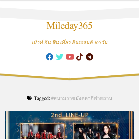
Skip
to
content
Mileday365
เม้าท์ กิน ฟิน เที่ยว อินเทรนด์ 365วัน
Tagged:
#สนามราชมังคลากีฬาสถาน