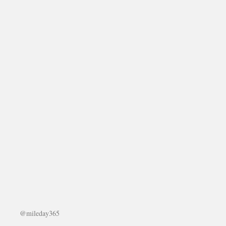
@mileday365