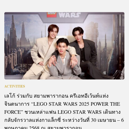
ACTIVITIES
เลโก้ ร่วมกับ สยามพารากอน ครีเอทอีเว้นท์แห่ง
จินตนาการ “LEGO STAR WARS 2025 POWER THE
FORCE” ชวนเหล่าแฟน LEGO STAR WARS เดินทาง
กลับจักรวาลแห่งกาแล็กซี่ ระหว่างวันที่ 30 เมษายน – 6
พฤษภาคม 2568 ณ สยามพารากอน