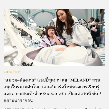
LIFESTYLE
“แม่ชม–น้องเกล” แฮปปี้สุด! ตะลุย “MELAND” สวน
สนุกในร่มระดับโลก แลนด์มาร์คใหม่ของการเรียนรู้
และความบันเทิงสำหรับครอบครัว เปิดแล้ววันนี้ ชั้น 5
สยามพารากอน