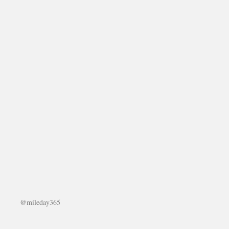
@mileday365