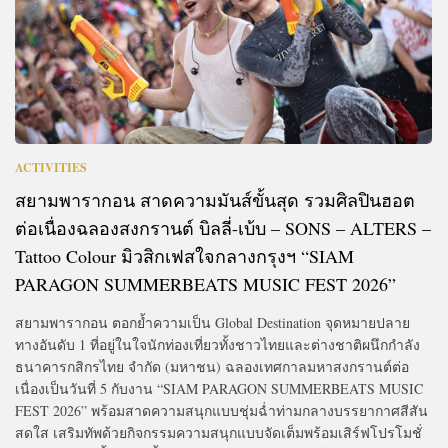
ACTIVITIES
สยามพารากอน สาดความมันส์ขั้นสุด รวมศิลปินฮอต
ต่อเนื่องฉลองสงกรานต์ บิลลี่-เบ้บ – SONS – ALTERS –
Tattoo Colour มิวสิกเฟสใจกลางกรุงฯ “SIAM
PARAGON SUMMERBEATS MUSIC FEST 2026”
สยามพารากอน ตอกย้ำความเป็น Global Destination จุดหมายปลาย
ทางอันดับ 1 ที่อยู่ในใจนักท่องเที่ยวทั้งชาวไทยและต่างชาติผนึกกำลัง
ธนาคารกสิกรไทย จำกัด (มหาชน) ฉลองเทศกาลมหาสงกรานต์ต่อ
เนื่องเป็นวันที่ 5 กับงาน “SIAM PARAGON SUMMERBEATS MUSIC
FEST 2026” พร้อมสาดความสนุกแบบชุ่มฉ่ำท่ามกลางบรรยากาศสีสัน
สดใส เสริมทัพด้วยกิจกรรมความสนุกแบบจัดเต็มพร้อมเสิร์ฟโปรโมชั่