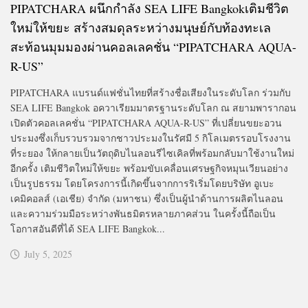
PIPATCHARA ผนึกกำลัง SEA LIFE Bangkokเติมชีวิต
ใหม่ให้ขยะ สร้างสมดุลระหว่างมนุษย์กับท้องทะเล
สะท้อนมุมมองผ่านคอลเลคชั่น “PIPATCHARA AQUA-
R-US”
PIPATCHARA แบรนด์แฟชั่นไทยที่สร้างชื่อเสียงในระดับโลก ร่วมกับ
SEA LIFE Bangkok อควาเรียมมาตรฐานระดับโลก ณ สยามพารากอน
เปิดตัวคอลเลคชั่น “PIPATCHARA AQUA-R-US” ที่เปลี่ยนขยะอวน
ประมงซึ่งเก็บรวบรวมจากชาวประมงในรัศมี 5 กิโลเมตรรอบโรงงาน
ที่ระยอง ให้กลายเป็นวัตถุดิบไนลอนรีไซเคิลที่พร้อมกลับมาใช้งานใหม่
อีกครั้ง เติมชีวิตใหม่ให้ขยะ พร้อมขับเคลื่อนเศรษฐกิจหมุนเวียนอย่าง
เป็นรูปธรรม โดยโครงการนี้เกิดขึ้นจากการริเริ่มโดยบริษัท อูเบะ
เคมิคอลส์ (เอเชีย) จำกัด (มหาชน) ซึ่งเป็นผู้นำด้านการผลิตไนลอน
และความร่วมมือระหว่างพันธมิตรหลายภาคส่วน ในครั้งนี้ถือเป็น
โอกาสอันดีที่ได้ SEA LIFE Bangkok...
July 5, 2025