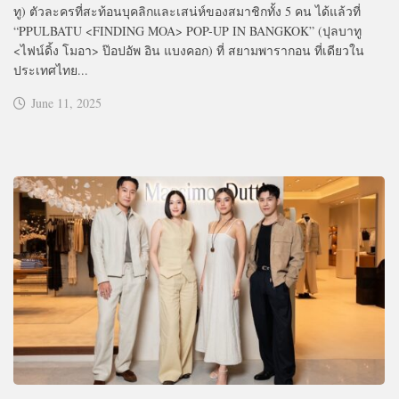
ทู) ตัวละครที่สะท้อนบุคลิกและเสน่ห์ของสมาชิกทั้ง 5 คน ได้แล้วที่
“PPULBATU <FINDING MOA> POP-UP IN BANGKOK” (ปุลบาทู
<ไฟน์ดิ้ง โมอา> ป๊อปอัพ อิน แบงคอก) ที่ สยามพารากอน ที่เดียวใน
ประเทศไทย...
June 11, 2025