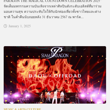
PARAGON THE MAGICAL COUNTDOWN CELEBRATION 2025”
จัดเต็มมหกรรมความบันเทิงจากเหล่าศิลปินดังระดับเอลิสต์ที่มาร่วม
มอบความสุข ความประทับใจให้กับนักท่องเที่ยวทั้งชาวไทยและต่าง
ชาติ ในค่ำคืนนับถอยหลัง 31 ธันวาคม 2567 ณ พาร์ค...
January 1, 2025
MUSIC & ARTS CULTURE