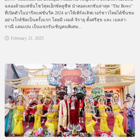
ฉลองด้วยแฟชั่นโชว์สุดเอ็กซ์คลูซีฟ นำคอลเลกชันล่าสุด “The Bows”
ที่เปิดตัวในปารีสแฟชั่นวีค 2024 มาให้เพิร์ลเลิฟเวอร์ชาวไทยได้ชื่นชม
อย่างใกล้ชิดเป็นครั้งแรก โดยมี เจมส์-จิรายุ ตั้งศรีสุข และ เบลล่า-
ราณี แคมเปน เป็นแขกรับเชิญคนพิเศษ...
February 21, 2025