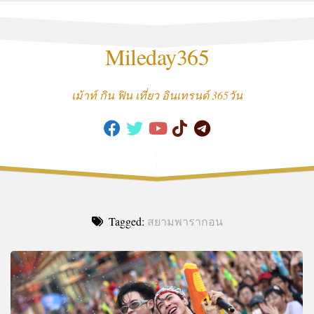
Skip
to
content
Mileday365
เม้าท์ กิน ฟิน เที่ยว อินเทรนด์ 365วัน
Tagged:
สยามพารากอน