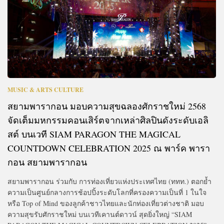
MUSIC & ARTS CULTURE
สยามพารากอน มอบความสุขฉลองศักราชใหม่ 2568
จัดเต็มมหกรรมคอนเสิร์ตจากเหล่าศิลปินดังระดับเอลิ
สต์ บนเวที SIAM PARAGON THE MAGICAL
COUNTDOWN CELEBRATION 2025 ณ พาร์ค พารา
กอน สยามพารากอน
สยามพารากอน ร่วมกับ การท่องเที่ยวแห่งประเทศไทย (ททท.) ตอกย้ำ
ความเป็นศูนย์กลางการช้อปปิ้งระดับโลกที่ครองความเป็นที่ 1 ในใจ
หรือ Top of Mind ของลูกค้าชาวไทยและนักท่องเที่ยวต่างชาติ มอบ
ความสุขรับศักราชใหม่ บนเวทีเคานต์ดาวน์ สุดยิ่งใหญ่ “SIAM