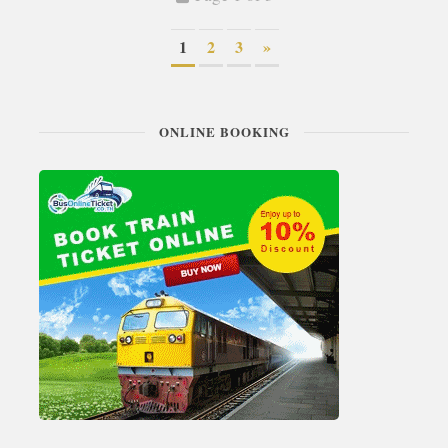
1
2
3
»
ONLINE BOOKING