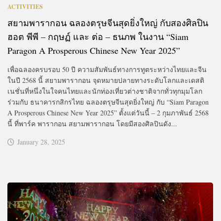
ACTIVITIES
สยามพารากอน ฉลองตรุษจีนสุดยิ่งใหญ่ กับสองศิลปิน
ฮอต พีพี – กฤษฏ์ และ ต่อ – ธนภพ ในงาน “Siam
Paragon A Prosperous Chinese New Year 2025”
เพื่อฉลองครบรอบ 50 ปี ความสัมพันธ์ทางการทูตระหว่างไทยและจีน
ในปี 2568 นี้ สยามพารากอน จุดหมายปลายทางระดับโลกและเดสติ
เนชั่นที่หนึ่งในใจคนไทยและนักท่องเที่ยวต่างชาติจากทั่วทุกมุมโลก
ร่วมกับ ธนาคารกสิกรไทย ฉลองตรุษจีนสุดยิ่งใหญ่ กับ “Siam Paragon
A Prosperous Chinese New Year 2025” ตั้งแต่วันนี้ – 2 กุมภาพันธ์ 2568
นี้ ที่พาร์ค พารากอน สยามพารากอน โดยมีสองศิลปินดัง...
January 28, 2025