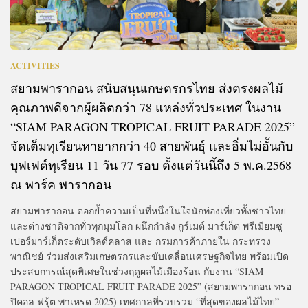
ACTIVITIES
สยามพารากอน สนับสนุนเกษตรกรไทย ส่งตรงผลไม้
คุณภาพดีจากผู้ผลิตกว่า 78 แหล่งทั่วประเทศ ในงาน
“SIAM PARAGON TROPICAL FRUIT PARADE 2025”
จัดเต็มทุเรียนหายากกว่า 40 สายพันธุ์ และอิ่มไม่อั้นกับ
บุฟเฟต์ทุเรียน 11 วัน 77 รอบ ตั้งแต่วันนี้ถึง 5 พ.ค.2568
ณ พาร์ค พารากอน
สยามพารากอน ตอกย้ำความเป็นที่หนึ่งในใจนักท่องเที่ยวทั้งชาวไทย
และต่างชาติจากทั่วทุกมุมโลก ผนึกกำลัง กูร์เมต์ มาร์เก็ต พรีเมียมซู
เปอร์มาร์เก็ตระดับเวิลด์คลาส และ กรมการค้าภายใน กระทรวง
พาณิชย์ ร่วมส่งเสริมเกษตรกรและขับเคลื่อนเศรษฐกิจไทย พร้อมเปิด
ประสบการณ์สุดพิเศษในช่วงฤดูผลไม้เมืองร้อน กับงาน “SIAM
PARAGON TROPICAL FRUIT PARADE 2025” (สยามพารากอน ทรอ
ปิคอล ฟรุ้ต พาเหรด 2025) เทศกาลที่รวบรวม “ที่สุดของผลไม้ไทย”