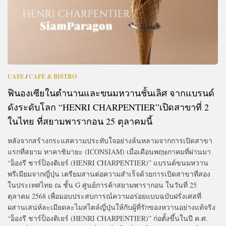
CAFE
/
CAFE & BISTRO
ฟินองเซียในตำนานและขนมหวานชั้นเลิศ จากแบรนด์
ดังระดับโลก “HENRI CHARPENTIER”เปิดสาขาที่ 2
ในไทย ที่สยามพารากอน 25 ตุลาคมนี้
หลังจากสร้างกระแสความประทับใจอย่างล้นหลามจากการเปิดสาขา
แรกที่สยาม ทาคาชิมายะ (ICONSIAM) เมื่อเดือนพฤษภาคมที่ผ่านมา
“อ็องรี ชาร์ป็องติเยร์ (HENRI CHARPENTIER)” แบรนด์ขนมหวาน
พรีเมียมจากญี่ปุ่น เตรียมสานต่อความสำเร็จด้วยการเปิดสาขาที่สอง
ในประเทศไทย ณ ชั้น G ศูนย์การค้าสยามพารากอน ในวันที่ 25
ตุลาคม 2568 เพื่อมอบประสบการณ์ความอร่อยแบบฉบับฝรั่งเศสที่
ผสานเสน่ห์ละเมียดละไมสไตล์ญี่ปุ่นให้กับผู้ที่รักของหวานอย่างแท้จริง
“อ็องรี ชาร์ป็องติเยร์ (HENRI CHARPENTIER)” ก่อตั้งขึ้นในปี ค.ศ.