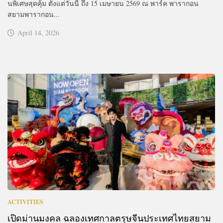
นพิเศษสุดคุ้ม ตั้งแต่วันนี้ ถึง 15 เมษายน 2569 ณ พาร์ค พารากอน
สยามพารากอน...
April 14, 2026
ACTIVITIES
เปิดม่านมงคล ฉลองเทศกาลตรุษจีนประเทศไทยสยาม