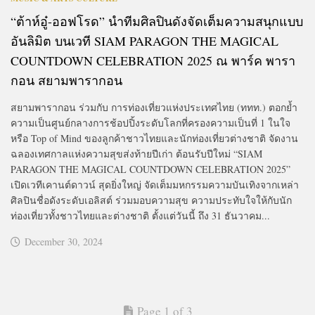
“ต้าห์อู๋-ออฟโรด” นำทีมศิลปินดังจัดเต็มความสนุกแบบ
อันลิมิต บนเวที SIAM PARAGON THE MAGICAL
COUNTDOWN CELEBRATION 2025 ณ พาร์ค พารา
กอน สยามพารากอน
สยามพารากอน ร่วมกับ การท่องเที่ยวแห่งประเทศไทย (ททท.) ตอกย้ำ
ความเป็นศูนย์กลางการช้อปปิ้งระดับโลกที่ครองความเป็นที่ 1 ในใจ
หรือ Top of Mind ของลูกค้าชาวไทยและนักท่องเที่ยวต่างชาติ จัดงาน
ฉลองเทศกาลแห่งความสุขส่งท้ายปีเก่า ต้อนรับปีใหม่ “SIAM
PARAGON THE MAGICAL COUNTDOWN CELEBRATION 2025”
เปิดเวทีเคานต์ดาวน์ สุดยิ่งใหญ่ จัดเต็มมหกรรมความบันเทิงจากเหล่า
ศิลปินชื่อดังระดับเอลิสต์ ร่วมมอบความสุข ความประทับใจให้กับนัก
ท่องเที่ยวทั้งชาวไทยและต่างชาติ ตั้งแต่วันนี้ ถึง 31 ธันวาคม...
December 30, 2024
Page 1 of 3