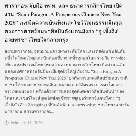
พารากอน จับมือ ททท. และ ธนาคารกสิกรไทย เปิด
งาน “Siam Paragon A Prosperous Chinese New Year
2026” เนรมิตความบันเทิงและโชว์วัฒนธรรมจีนสุด
ตระการตาพร้อมพาศิลปินดังแดนมังกร “จู เจิ้งถิง”
อวยพรชาวไทยใจกลางกรุง
สยามพารากอน จุดหมายปลายทางระดับโลก และเดสติเนชั่นอันดับ
หนึ่งในใจคนไทยและนักท่องเที่ยวจากทั่วทุกมุมโลก ร่วมกับ การท่อง
เที่ยวแห่งประเทศไทย (ททท.) และธนาคารกสิกรไทย เปิดม่านเฉลิม
ฉลองเทศกาลตรุษจีนปีมะเมียสุดยิ่งใหญ่ กับงาน “Siam Paragon A
Prosperous Chinese New Year 2026” ยกทัพการแสดงศิลปวัฒนธรรมที่
หาชมได้ยากจากประเทศจีนมามอบความวิจิตรตระการตาใจกลาง
กรุงเทพมหานคร พร้อมด้วยการแสดงสุดพิเศษจากศิลปินชั้นนำของ
ไทย และเซอร์ไพรส์สุดเอ็กซ์คลูซีฟจากซูเปอร์สตาร์แดนมังกร “จู
เจิ้งถิง” (Zhu Zhengting) ที่บินลัดฟ้ามาอวยพรแฟนๆ ชาวไทย ณ พาร์ค
พารากอน สยามพารากอน...
February 16, 2026