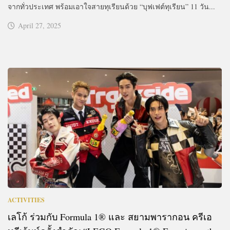
จากทั่วประเทศ พร้อมเอาใจสายทุเรียนด้วย “บุฟเฟต์ทุเรียน” 11 วัน...
April 27, 2025
ACTIVITIES
เลโก้ ร่วมกับ Formula 1® และ สยามพารากอน ครีเอ