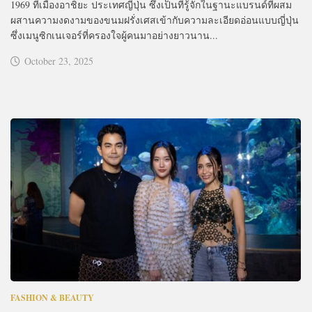
1969 ที่เมืองอาชิยะ ประเทศญี่ปุ่น ซึ่งเป็นที่รู้จักในฐานะแบรนด์ที่ผสม
ผสานความงดงามของขนมฝรั่งเศสเข้ากับความละเอียดอ่อนแบบญี่ปุ่น
ซึ่งเมนูซิกเนเจอร์ที่ครองใจผู้คนมาอย่างยาวนาน...
October 23, 2025
FASHION & BEAUTY