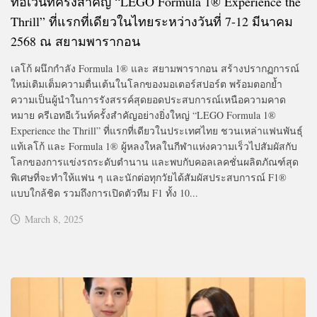
ทอีเว้นท์ครั้งสำคัญ “LEGO Formula 1® Experience the
Thrill” ที่แรกที่เดียวในไทยระหว่างวันที่ 7-12 มีนาคม
2568 ณ สยามพารากอน
เลโก้ ผนึกกำลัง Formula 1® และ สยามพารากอน สร้างปรากฏการณ์
ใหม่เติมเต็มความตื่นเต้นในโลกของมอเตอร์สปอร์ต พร้อมตอกย้ำ
ความเป็นผู้นำในการรังสรรค์สุดยอดประสบการณ์เหนือความคาด
หมาย ครีเอทอีเว้นท์ครั้งสำคัญอย่างยิ่งใหญ่ “LEGO Formula 1®
Experience the Thrill” ที่แรกที่เดียวในประเทศไทย ชวนเหล่าแฟนพันธุ์
แท้เลโก้ และ Formula 1® ผู้หลงใหลในกีฬาแห่งความเร็วไปสัมผัสกับ
โลกของการแข่งรถระดับตำนาน และพบกับคอลเลคชั่นผลิตภัณฑ์สุด
พิเศษที่จะทำให้แฟน ๆ และนักต่อทุกวัยได้สัมผัสประสบการณ์ F1®
แบบใกล้ชิด รวมถึงการเปิดตัวทีม F1 ทั้ง 10...
March 8, 2025