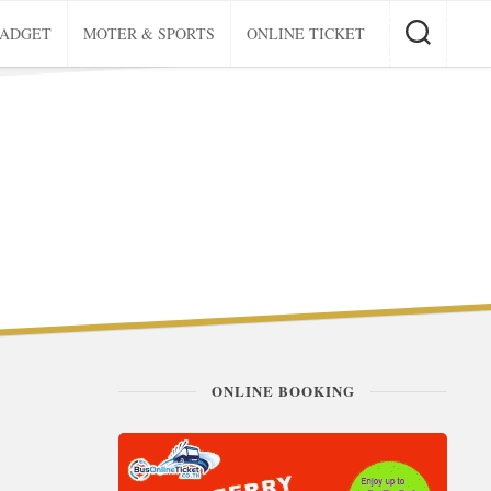
GADGET
MOTER & SPORTS
ONLINE TICKET
ONLINE BOOKING