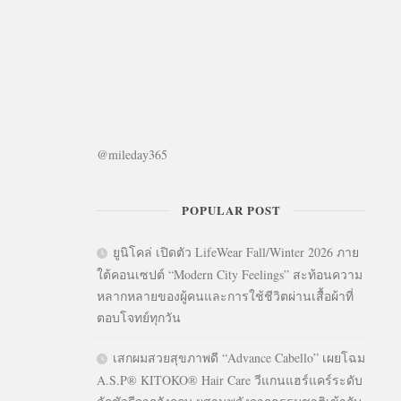
@mileday365
POPULAR POST
ยูนิโคล่ เปิดตัว LifeWear Fall/Winter 2026 ภาย
ใต้คอนเซปต์ “Modern City Feelings” สะท้อนความ
หลากหลายของผู้คนและการใช้ชีวิตผ่านเสื้อผ้าที่
ตอบโจทย์ทุกวัน
เสกผมสวยสุขภาพดี “Advance Cabello” เผยโฉม
A.S.P® KITOKO® Hair Care วีแกนแฮร์แคร์ระดับ