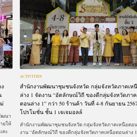
CTIVITIES
&
EVENT
DEAL
ACTIVITIES
าง
สำนักงานพัฒนาชุมชนจังหวัด กลุ่มจังหวัดภาคเห
ณ
ล่าง 1 จัดงาน “อัตลักษณ์วิถี ของดีกลุ่มจังหวัดภา
ม่
ตอนล่าง 1” กว่า 50 ร้านค้า วันที่ 4-8 กันยายน 25
โปรโมชั่น ชั้น 1 เจเจมอลล์
พัฒนา
ายให้
สำนักงานพัฒนาชุมชนจังหวัด กลุ่มจังหวัดภาคเหนือตอนล
 และ
งาน “อัตลักษณ์วิถี ของดีกลุ่มจังหวัดภาคเหนือตอนล่าง 