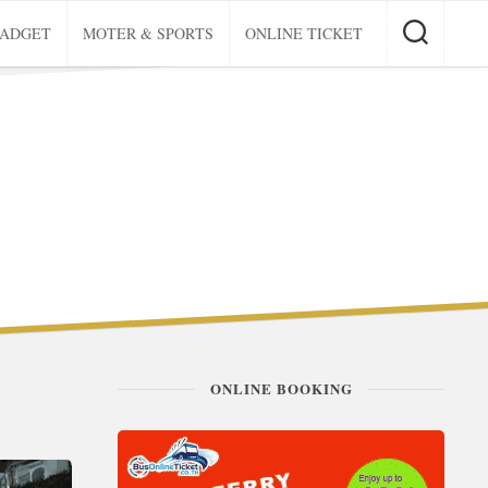
GADGET
MOTER & SPORTS
ONLINE TICKET
ONLINE BOOKING