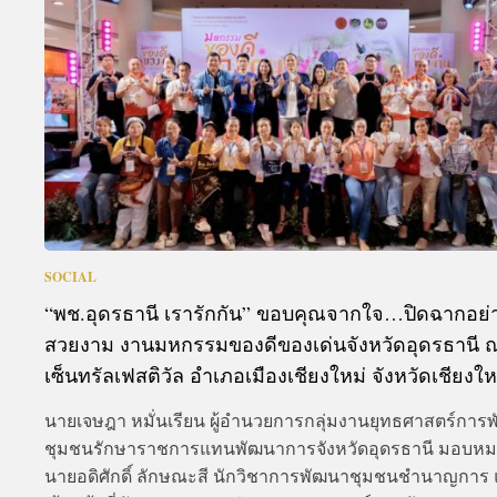
A
SOCIAL
“พช.อุดรธานี เรารักกัน” ขอบคุณจากใจ…ปิดฉากอย่
สวยงาม งานมหกรรมของดีของเด่นจังหวัดอุดรธานี 
เซ็นทรัลเฟสติวัล อำเภอเมืองเชียงใหม่ จังหวัดเชียงให
นายเจษฎา หมั่นเรียน ผู้อำนวยการกลุ่มงานยุทธศาสตร์การ
ชุมชนรักษาราชการแทนพัฒนาการจังหวัดอุดรธานี มอบหม
นายอดิศักดิ์ ลักษณะสี นักวิชาการพัฒนาชุมชนชำนาญการ