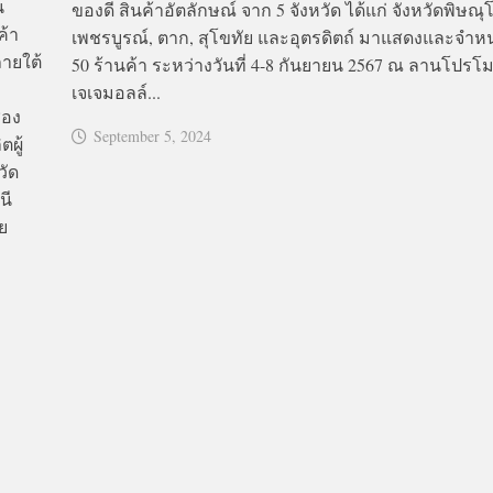
น
ของดี สินค้าอัตลักษณ์ จาก 5 จังหวัด ได้แก่ จังหวัดพิษณุ
ค้า
เพชรบูรณ์, ตาก, สุโขทัย และอุตรดิตถ์ มาแสดงและจำห
ายใต้
50 ร้านค้า ระหว่างวันที่ 4-8 กันยายน 2567 ณ ลานโปรโมชั
เจเจมอลล์...
่อง
September 5, 2024
ผู้
วัด
นี
ย