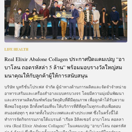
LIFE HEALTH
Real Elixir Abalone Collagen ประกาศปิดแคมเปญ “อา
บาโลน ถอดรหัสล่า 5 ล้าน” พร้อมมอบรางวัลใหญ่สม
มนาคุณให้กับลูกค้าผู้ให้การสนับสนุน
บริษัท นูทริชั่นโปรเฟส จำกัด ผู้นำทางด้านการผลิตและจัดจำจำหน่าย
อาหารเสริมและเครื่องสำอางแบบครบวงจร โดยมีความมุ่งมั่นพัฒนา
และสรรหาผลิตภัณฑ์พร้อมวัตถุดิบที่ดีมีคุณภาพ เพื่อลูกค้าได้รับความ
พึงพอใจสูงสุด อีกทั้งพร้อมที่จะให้บริการที่ดีที่สุดในทุกระดับเพื่อตอบ
สนองต่อทุก ๆ ตลาดทั้งในประเทศและต่างประเทศ ซึ่งในครั้งนี้ได้
ทำการจัดกิจกรรมภายใต้แบรนด์ “เรียล อิลิคเซอร์ อาบาโลน คอลลา
เจน (Real Elixir Abalone Collagen)” ในแคมแปญ “อาบาโลน ถอดรหัส