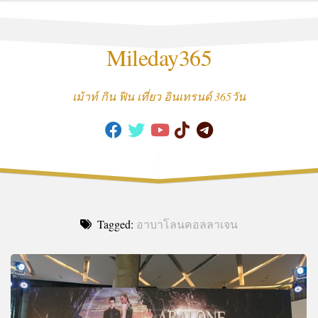
Skip
to
content
Mileday365
เม้าท์ กิน ฟิน เที่ยว อินเทรนด์ 365วัน
Tagged:
อาบาโลนคอลลาเจน