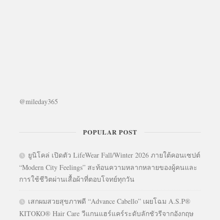
@mileday365
POPULAR POST
ยูนิโคล่ เปิดตัว LifeWear Fall/Winter 2026 ภายใต้คอนเซปต์
“Modern City Feelings” สะท้อนความหลากหลายของผู้คนและ
การใช้ชีวิตผ่านเสื้อผ้าที่ตอบโจทย์ทุกวัน
เสกผมสวยสุขภาพดี “Advance Cabello” เผยโฉม A.S.P®
KITOKO® Hair Care วีแกนแฮร์แคร์ระดับลักชัวรีจากอังกฤษ