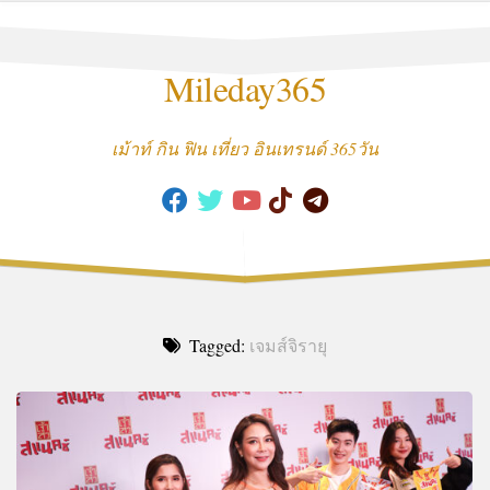
Skip
to
content
Mileday365
เม้าท์ กิน ฟิน เที่ยว อินเทรนด์ 365วัน
Tagged:
เจมส์จิรายุ