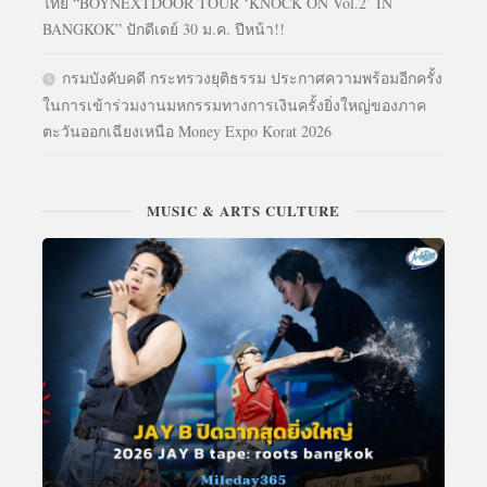
ไทย “BOYNEXTDOOR TOUR ‘KNOCK ON Vol.2’ IN
BANGKOK” ปักดีเดย์ 30 ม.ค. ปีหน้า!!
กรมบังคับคดี กระทรวงยุติธรรม ประกาศความพร้อมอีกครั้ง
ในการเข้าร่วมงานมหกรรมทางการเงินครั้งยิ่งใหญ่ของภาค
ตะวันออกเฉียงเหนือ Money Expo Korat 2026
MUSIC & ARTS CULTURE