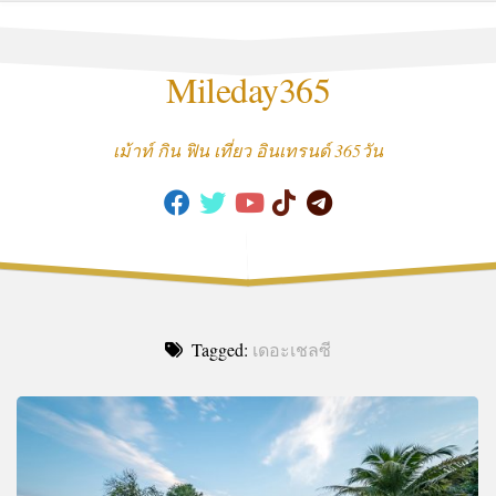
Skip
to
content
Mileday365
เม้าท์ กิน ฟิน เที่ยว อินเทรนด์ 365วัน
Tagged:
เดอะเชลซี