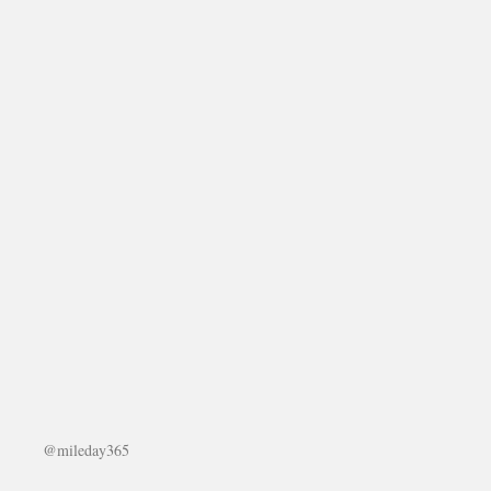
@mileday365