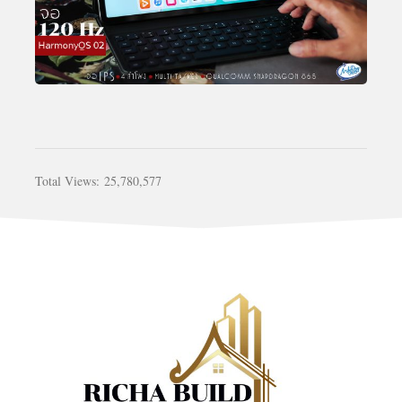
Total Views:
25,780,577