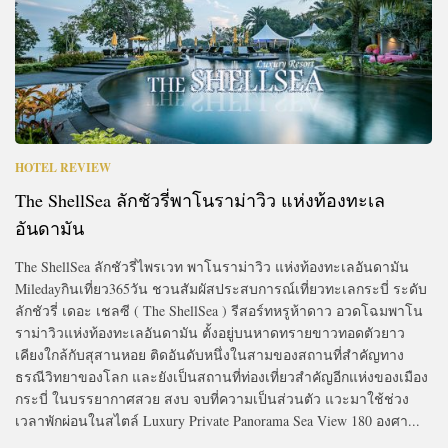
HOTEL REVIEW
The ShellSea ลักชัวรี่พาโนราม่าวิว แห่งท้องทะเล
อันดามัน
The ShellSea ลักชัวรี่ไพรเวท พาโนราม่าวิว แห่งท้องทะเลอันดามัน
Miledayกินเที่ยว365วัน ชวนสัมผัสประสบการณ์เที่ยวทะเลกระบี่ ระดับ
ลักชัวรี่ เดอะ เชลซี ( The ShellSea ) รีสอร์ทหรูห้าดาว อวดโฉมพาโน
ราม่าวิวแห่งท้องทะเลอันดามัน ตั้งอยู่บนหาดทรายขาวทอดตัวยาว
เคียงใกล้กับสุสานหอย ติดอันดับหนึ่งในสามของสถานที่สำคัญทาง
ธรณีวิทยาของโลก และยังเป็นสถานที่ท่องเที่ยวสำคัญอีกแห่งของเมือง
กระบี่ ในบรรยากาศสวย สงบ จบที่ความเป็นส่วนตัว แวะมาใช้ช่วง
เวลาพักผ่อนในสไตล์ Luxury Private Panorama Sea View 180 องศา...