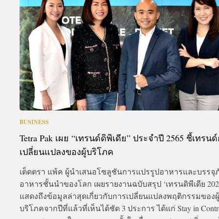
A
BUSINESS
Tetra Pak เผย “เทรนด์ดิพิเดีย” ประจำปี 2565 ชี้เทรนด
เปลี่ยนแปลงของผู้บริโภค
เต็ดตรา แพ้ค ผู้นำเสนอโซลูชันการแปรรูปอาหารและบรรจุภ
อาหารชั้นนำของโลก เผยรายงานฉบับสรุป ‘เทรนดิพีเดีย 2022’
แสดงถึงข้อมูลล่าสุดเกี่ยวกับการเปลี่ยนแปลงพฤติกรรมของผู
บริโภคจากปีที่แล้วที่เห็นได้ชัด 3 ประการ ได้แก่ Stay in Contr