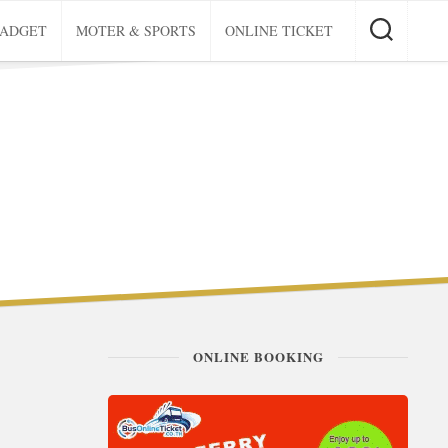
GADGET
MOTER & SPORTS
ONLINE TICKET
ONLINE BOOKING