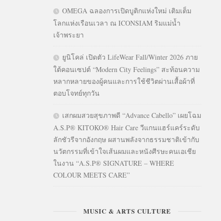
OMEGA ฉลองการเปิดบูติกแห่งใหม่ เติมเต็ม
โลกแห่งเรือนเวลา ณ ICONSIAM ริมแม่น้ำ
เจ้าพระยา
ยูนิโคล่ เปิดตัว LifeWear Fall/Winter 2026 ภาย
ใต้คอนเซปต์ “Modern City Feelings” สะท้อนความ
หลากหลายของผู้คนและการใช้ชีวิตผ่านเสื้อผ้าที่
ตอบโจทย์ทุกวัน
เสกผมสวยสุขภาพดี “Advance Cabello” เผยโฉม
A.S.P® KITOKO® Hair Care วีแกนแฮร์แคร์ระดับ
ลักชัวรีจากอังกฤษ ผสานพลังจากธรรมชาติเข้ากับ
นวัตกรรมที่เข้าใจเส้นผมและหนังศีรษะคนเอเชีย
ในงาน “A.S.P® SIGNATURE – WHERE
COLOUR MEETS CARE”
MUSIC & ARTS CULTURE