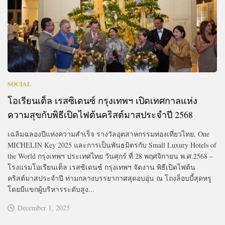
SOCIAL
โอเรียนเต็ล เรสซิเดนซ์ กรุงเทพฯ เปิดเทศกาลแห่ง
ความสุขกับพิธีเปิดไฟต้นคริสต์มาสประจำปี 2568
เฉลิมฉลองปีแห่งความสำเร็จ รางวัลอุตสาหกรรมท่องเที่ยวไทย, One
MICHELIN Key 2025 และการเป็นพันธมิตรกับ Small Luxury Hotels of
the World กรุงเทพฯ ประเทศไทย วันศุกร์ ที่ 28 พฤศจิกายน พ.ศ.2568 –
โรงแรมโอเรียนเต็ล เรสซิเดนซ์ กรุงเทพฯ จัดงาน พิธีเปิดไฟต้น
คริสต์มาสประจำปี ท่ามกลางบรรยากาศสุดอบอุ่น ณ โถงล็อบบี้สุดหรู
โดยมีแขกผู้บริหารระดับสูง...
December 1, 2025