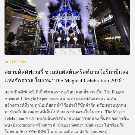
ACTIVITIES
สยามดิสคัฟเวอรี่ ชวนสัมผัสต้นคริสต์มาสโอริกามิแสง
แห่งจักรวาล ในงาน “The Magical Celebration 2026”
สยามดิสคัฟเวอรี่ ดิเอ็กซ์พลอราทอเรี่ยม ตอกย้ำการเป็น The Biggest
Arena of Lifestyle Experiments สนามประลองพลังแห่งความคิด
สร้างสรรค์ที่รวมทุกไอเดียสุดล้ำไว้อย่างไร้ขีดจำกัด พร้อมชวนทุกคน
มาร่วมสัมผัสเทศกาลที่เต็มไปด้วยแรงบันดาลใจในงาน “The Magical
Celebration 2026” พบกับต้นคริสต์มาสแห่งการทดลอง พื้นที่ของการค้น
พบ (Experiment) สร้างสรรค์ (Create) พัฒนา (Cultivate) ไปพร้อมกัน
โดยร่วมกับ บริษัท พีทีที โกลบอล เคมิคอล จำกัด (มหาชน)...