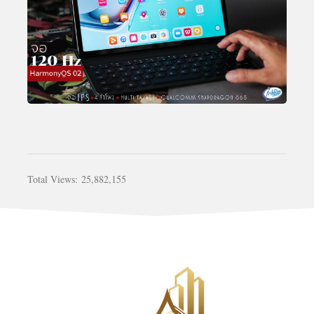
Total Views:
25,882,155