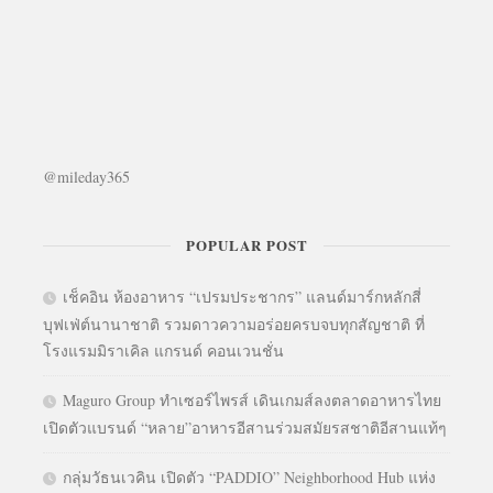
@mileday365
POPULAR POST
เช็คอิน ห้องอาหาร “เปรมประชากร” แลนด์มาร์กหลักสี่
บุฟเฟ่ต์นานาชาติ รวมดาวความอร่อยครบจบทุกสัญชาติ ที่
โรงแรมมิราเคิล แกรนด์ คอนเวนชั่น
Maguro Group ทำเซอร์ไพรส์ เดินเกมส์ลงตลาดอาหารไทย
เปิดตัวแบรนด์ “หลาย”อาหารอีสานร่วมสมัยรสชาติอีสานแท้ๆ
กลุ่มวัธนเวคิน เปิดตัว “PADDIO” Neighborhood Hub แห่ง