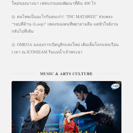
ใหม่ของบางนา เฟสแรกแผนพัฒนาที่ดิน 400 ไร่
คนไทยเป็นอะไรกับคนเก่า! “INC MATAWEE” ส่งเพลง
“รอบที่ล้าน (Loop)” เพลงของคนที่พยายามลืม แต่หัวใจยังวน
กลับไปที่เดิม
OMEGA ฉลองการเปิดบูติกแห่งใหม่ เติมเต็มโลกแห่งเรือน
เวลา ณ ICONSIAM ริมแม่น้ำเจ้าพระยา
MUSIC & ARTS CULTURE