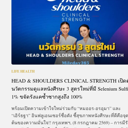
A
LIFE HEALTH
HEAD & SHOULDERS CLINICAL STRENGTH เปิดต
นวัตกรรมดูแลหนังศีรษะ 3 สูตรใหม่ที่มี Selenium Sulf
1% ขจัดรังแคซ้ำซากสูงถึง 100%
พร้อมเปิดความเข้าใจใหม่ร่วมกับ “หมออร-อรอุมา” และ
“เอิร์ธฐา” อินฟลูเอนเซอร์ชื่อดัง ชี้สุขภาพหนังศีรษะที่ดีคือจุด
ต้นของความมั่นใจ!! กรุงเทพฯ, (8 กรกฎาคม 2569) – การมีร