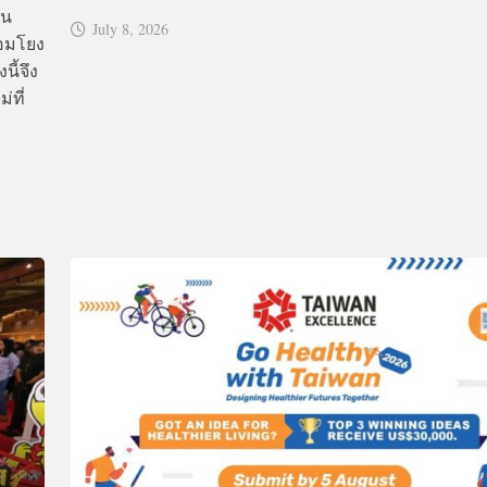
็น
July 8, 2026
ื่อมโยง
ี้จึง
่ที่