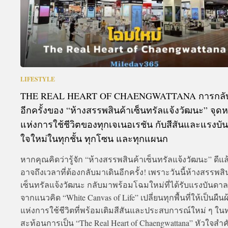
LIFESTYLE
THE REAL HEART OF CHAENGWATTANA การกลั
อีกครั้งของ “ห้างสรรพสินค้าเซ็นทรัลแจ้งวัฒนะ” จุด
แห่งการใช้ชีวิตของทุกเจเนอเรชัน กับสีสันและแรงบั
ใจใหม่ในทุกชั้น ทุกโซน และทุกแผนก
หากคุณคิดว่ารู้จัก “ห้างสรรพสินค้าเซ็นทรัลแจ้งวัฒนะ” ดีแล
อาจถึงเวลาที่ต้องกลับมาเดินอีกครั้ง! เพราะวันนี้ห้างสรรพสิ
เซ็นทรัลแจ้งวัฒนะ กลับมาพร้อมโฉมใหม่ที่ได้รับแรงบันดา
จากแนวคิด “White Canvas of Life” เปลี่ยนทุกพื้นที่ให้เป็นผืน
แห่งการใช้ชีวิตที่พร้อมเติมสีสันและประสบการณ์ใหม่ ๆ ในท
สะท้อนการเป็น “The Real Heart of Chaengwattana” หัวใจสำ