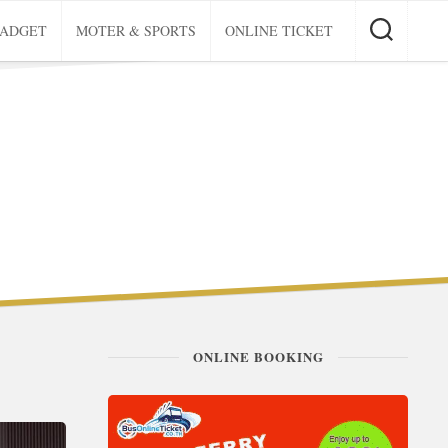
GADGET
MOTER & SPORTS
ONLINE TICKET
ONLINE BOOKING