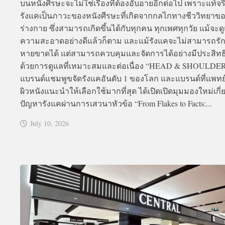
บนหนังศีรษะจะไม่ใช่เรื่องที่ต้องอับอายอีกต่อไป เพราะแท้จร
รังแคเป็นภาวะของหนังศีรษะที่เกิดจากกลไกทางชีววิทยาข
ร่างกาย ซึ่งสามารถเกิดขึ้นได้กับทุกคน ทุกเพศทุกวัย แม้จะด
ความสะอาดอย่างดีแล้วก็ตาม และแม้รังแคจะไม่สามารถรัก
หายขาดได้ แต่สามารถควบคุมและจัดการได้อย่างมีประสิท
ด้วยการดูแลที่เหมาะสมและต่อเนื่อง “HEAD & SHOULDE
แบรนด์แชมพูขจัดรังแคอันดับ 1 ของโลก และแบรนด์ที่แพทย
ผิวหนังแนะนำให้เลือกใช้มากที่สุด ได้เปิดเปิดมุมมองใหม่เกี่
ปัญหารังแคผ่านการเสวนาหัวข้อ “From Flakes to Facts:...
July 10, 2026