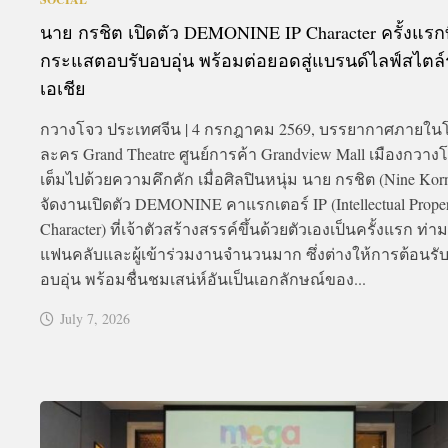
นาย กรชิต เปิดตัว DEMONINE IP Character ครั้งแรกที
กระแสตอบรับอบอุ่น พร้อมต่อยอดสู่แบรนด์ไลฟ์สไตล์
เอเชีย
กวางโจว ประเทศจีน | 4 กรกฎาคม 2569, บรรยากาศภายใน
ละคร Grand Theatre ศูนย์การค้า Grandview Mall เมืองกวาง
เต็มไปด้วยความคึกคัก เมื่อศิลปินหนุ่ม นาย กรชิต (Nine Kor
จัดงานเปิดตัว DEMONINE คาแรกเตอร์ IP (Intellectual Prope
Character) ที่เจ้าตัวสร้างสรรค์ขึ้นด้วยตัวเองเป็นครั้งแรก ท่
แฟนคลับและผู้เข้าร่วมงานจำนวนมาก ซึ่งต่างให้การต้อนรับ
อบอุ่น พร้อมชื่นชมเสน่ห์อันเป็นเอกลักษณ์ของ...
July 7, 2026