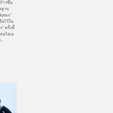
้าวขึ้น
ตรฐาน
kplace”
ยืนไว้ใน
 ครั้งนี้
งเอไอเอ
..