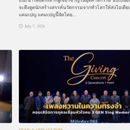
จะดึงดูดนักสร้างสรรค์นวัตกรรมจากทั่วโลกให้ส่งไอเดียเ
แคมเปญ แคมเปญนี้จัดโดย...
July 7, 2026
MUSIC & ARTS CULTURE