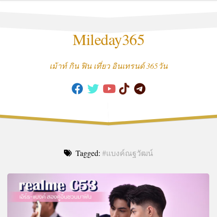
Skip
to
content
Mileday365
เม้าท์ กิน ฟิน เที่ยว อินเทรนด์ 365วัน
Tagged:
#แบงค์ณฐวัฒน์