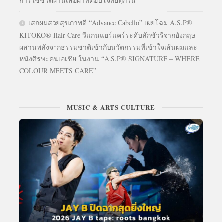
การใช้ชีวิตผ่านเสื้อผ้าที่ตอบโจทย์ทุกวัน
เสกผมสวยสุขภาพดี “Advance Cabello” เผยโฉม A.S.P®
KITOKO® Hair Care วีแกนแฮร์แคร์ระดับลักชัวรีจากอังกฤษ
ผสานพลังจากธรรมชาติเข้ากับนวัตกรรมที่เข้าใจเส้นผมและ
หนังศีรษะคนเอเชีย ในงาน “A.S.P® SIGNATURE – WHERE
COLOUR MEETS CARE”
MUSIC & ARTS CULTURE