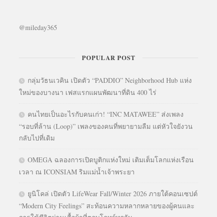
@mileday365
POPULAR POST
กลุ่มวัธนเวคิน เปิดตัว “PADDIO” Neighborhood Hub แห่ง
ใหม่ของบางนา เฟสแรกแผนพัฒนาที่ดิน 400 ไร่
คนไทยเป็นอะไรกับคนเก่า! “INC MATAWEE” ส่งเพลง
“รอบที่ล้าน (Loop)” เพลงของคนที่พยายามลืม แต่หัวใจยังวน
กลับไปที่เดิม
OMEGA ฉลองการเปิดบูติกแห่งใหม่ เติมเต็มโลกแห่งเรือน
เวลา ณ ICONSIAM ริมแม่น้ำเจ้าพระยา
ยูนิโคล่ เปิดตัว LifeWear Fall/Winter 2026 ภายใต้คอนเซปต์
“Modern City Feelings” สะท้อนความหลากหลายของผู้คนและ