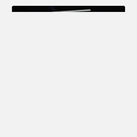
Total Views:
25,778,744