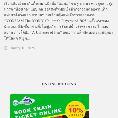
เรียกเสียงฮือฮากันตั้งแต่ต้นปี เมื่อ “แม่ชม” ชมพู่ อารยา ควงลูกสาวสุด
น่ารัก “น้องเกล” แอบิเกล รังสีสิงห์พิพัฒน์ เข้ากิจกรรมฉลองวันเด็ก
แห่งชาติครั้งแรก สวมบทบาทเจ้าหญิงแห่งจักรวาลร่วมงาน
“ICONSIAM The ICONIC Children’s Playground 2025” ครั้งแรกของ
น้องเกล ที่จัดขึ้นอย่างยิ่งใหญ่อลังการริมแม่น้ำเจ้าพระยา ณ ไอคอน
สยาม ภายใต้ธีม “A Universe of Fun” ยกเอากาแล็กซีแห่งความสนุกมา
ให้น้อง ๆ หนู ๆ...
January 10, 2025
ONLINE BOOKING