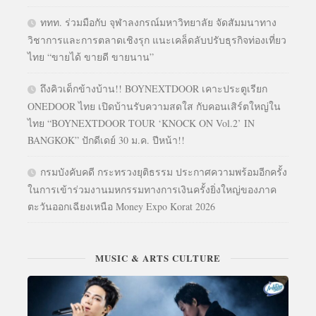
ททท. ร่วมมือกับ จุฬาลงกรณ์มหาวิทยาลัย จัดสัมมนาทาง
วิชาการและการตลาดเชิงรุก แนะเคล็ดลับปรับธุรกิจท่องเที่ยว
ไทย “ขายได้ ขายดี ขายนาน”
ถึงคิวเด็กข้างบ้าน!! BOYNEXTDOOR เคาะประตูเรียก
ONEDOOR ไทย เปิดบ้านรับความสดใส กับคอนเสิร์ตใหญ่ใน
ไทย “BOYNEXTDOOR TOUR ‘KNOCK ON Vol.2’ IN
BANGKOK” ปักดีเดย์ 30 ม.ค. ปีหน้า!!
กรมบังคับคดี กระทรวงยุติธรรม ประกาศความพร้อมอีกครั้ง
ในการเข้าร่วมงานมหกรรมทางการเงินครั้งยิ่งใหญ่ของภาค
ตะวันออกเฉียงเหนือ Money Expo Korat 2026
MUSIC & ARTS CULTURE