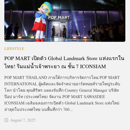
LIFESTYLE
POP MART เปิดตัว Global Landmark Store แห่งแรกใน
ไทย! ริมแม่น้ำเจ้าพระยา ณ ชั้น 7 ICONSIAM
POP MART THAILAND ภายใต้การบริหารจัดการโดย POP MART
INTERNATIONAL ผู้ผลิตและจัดจำหน่ายอาร์ตทอยส์รายใหญ่ระดับ
โลก นำโดย คุณศิริพร แผลงจันทึก Country General Manager บริษัท
ป๊อป มาร์ท (ประเทศไทย) จัดงาน POP MART SAWASDEE
ICONSIAM เฉลิมฉลองการเปิดตัว Global Landmark Store แห่งใหม่
ล่าสุดในประเทศไทย บนพื้นที่กว่า 760...
August 7, 2025