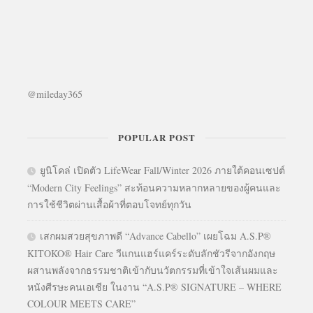
@mileday365
POPULAR POST
ยูนิโคล่ เปิดตัว LifeWear Fall/Winter 2026 ภายใต้คอนเซปต์
“Modern City Feelings” สะท้อนความหลากหลายของผู้คนและ
การใช้ชีวิตผ่านเสื้อผ้าที่ตอบโจทย์ทุกวัน
เสกผมสวยสุขภาพดี “Advance Cabello” เผยโฉม A.S.P®
KITOKO® Hair Care วีแกนแฮร์แคร์ระดับลักชัวรีจากอังกฤษ
ผสานพลังจากธรรมชาติเข้ากับนวัตกรรมที่เข้าใจเส้นผมและ
หนังศีรษะคนเอเชีย ในงาน “A.S.P® SIGNATURE – WHERE
COLOUR MEETS CARE”