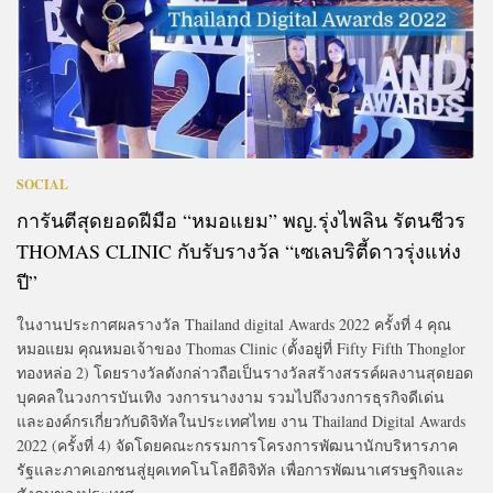
SOCIAL
การันตีสุดยอดฝีมือ “หมอแยม” พญ.รุ่งไพลิน รัตนชีวร
THOMAS CLINIC กับรับรางวัล “เซเลบริตี้ดาวรุ่งแห่ง
ปี”
ในงานประกาศผลรางวัล Thailand digital Awards 2022 ครั้งที่ 4 คุณ
หมอแยม คุณหมอเจ้าของ Thomas Clinic (ตั้งอยู่ที่ Fifty Fifth Thonglor
ทองหล่อ 2) โดยรางวัลดังกล่าวถือเป็นรางวัลสร้างสรรค์ผลงานสุดยอด
บุคคลในวงการบันเทิง วงการนางงาม รวมไปถึงวงการธุรกิจดีเด่น
และองค์กรเกี่ยวกับดิจิทัลในประเทศไทย งาน Thailand Digital Awards
2022 (ครั้งที่ 4) จัดโดยคณะกรรมการโครงการพัฒนานักบริหารภาค
รัฐและภาคเอกชนสู่ยุคเทคโนโลยีดิจิทัล เพื่อการพัฒนาเศรษฐกิจและ