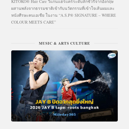
KITOKO® Hair Care วีแกนแฮร์แคร์ระดับลักชัวรีจากอังกฤษ
ผสานพลังจากธรรมชาติเข้ากับนวัตกรรมที่เข้าใจเส้นผมและ
หนังศีรษะคนเอเชีย ในงาน “A.S.P® SIGNATURE – WHERE
COLOUR MEETS CARE”
MUSIC & ARTS CULTURE