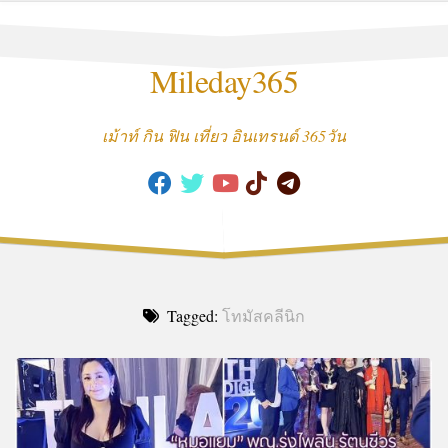
Skip
to
content
Mileday365
เม้าท์ กิน ฟิน เที่ยว อินเทรนด์ 365วัน
Tagged:
โทมัสคลีนิก