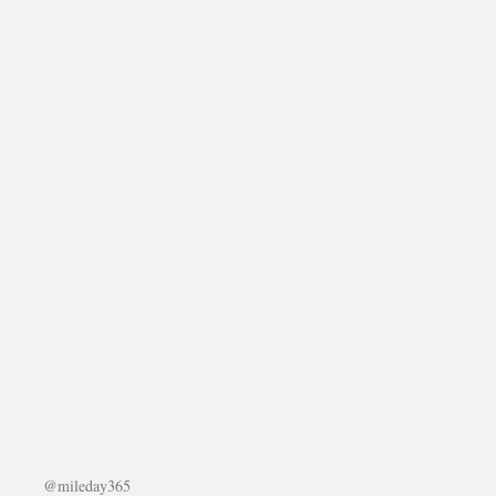
@mileday365