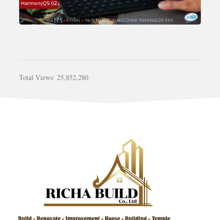
Total Views:
25,852,280