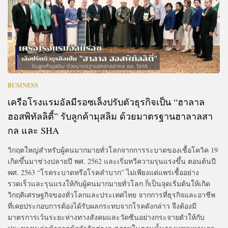
BUSINESS
เครือโรงแรมอัลมีรอซเล็งปรับตัวธุรกิจเป็น “ฮาลาล
ฮอสพิทัลลิตี้” รับลูกค้ามุสลิม ด้วยมาตรฐานฮาลาลสา
กล และ SHA
วิกฤตใหญ่สำหรับผู้คนมากมายทั่วโลกจากการระบาดของเชื้อโควิค 19
เกิดขึ้นมาช่วงปลายปี พศ. 2562 และเริ่มทวีความรุนแรงขึ้น ตอนต้นปี
พศ. 2563 “โรคระบาดหรือโรคลำบาก” ไม่เพียงแต่แพร่เชื้ออย่าง
รวดเร็วและรุนแรงให้กับผู้คนมากมายทั่วโลก ก็เป็นจุดเริ่มต้นให้เกิด
วิกฤติเศรษฐกิจของทั่วโลกและประเทศไทย จากการที่ธุรกิจและอาชีพ
ที่เคยประกอบการต้องได้รับผลกระทบจากโรคดังกล่าว จึงต้องมี
มาตรการเว้นระยะห่างทางสังคมและวัดซีนอย่างกระจายตัวให้กับ