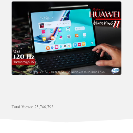
Total Views:
25,746,793