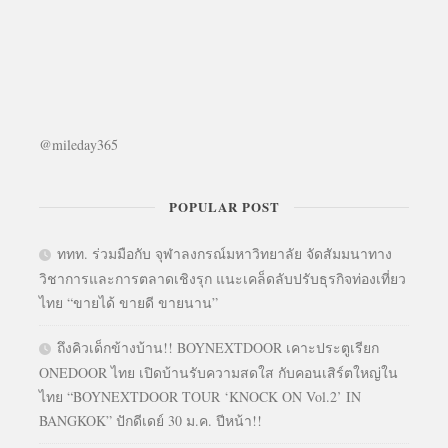
@mileday365
POPULAR POST
ททท. ร่วมมือกับ จุฬาลงกรณ์มหาวิทยาลัย จัดสัมมนาทาง
วิชาการและการตลาดเชิงรุก แนะเคล็ดลับปรับธุรกิจท่องเที่ยว
ไทย “ขายได้ ขายดี ขายนาน”
ถึงคิวเด็กข้างบ้าน!! BOYNEXTDOOR เคาะประตูเรียก
ONEDOOR ไทย เปิดบ้านรับความสดใส กับคอนเสิร์ตใหญ่ใน
ไทย “BOYNEXTDOOR TOUR ‘KNOCK ON Vol.2’ IN
BANGKOK” ปักดีเดย์ 30 ม.ค. ปีหน้า!!