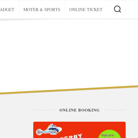
GADGET
MOTER & SPORTS
ONLINE TICKET
ONLINE BOOKING