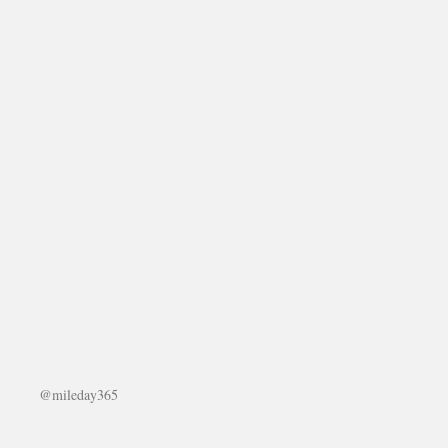
@mileday365