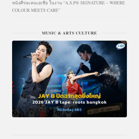
หนังศีรษะคนเอเชีย ในงาน “A.S.P® SIGNATURE – WHERE
COLOUR MEETS CARE”
MUSIC & ARTS CULTURE