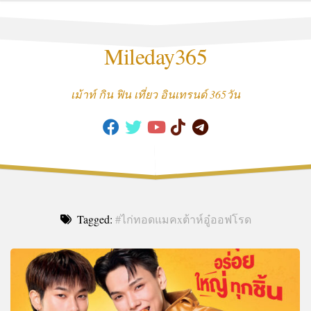
Skip
to
content
Mileday365
เม้าท์ กิน ฟิน เที่ยว อินเทรนด์ 365วัน
Tagged:
#ไก่ทอดแมคxต้าห์อู๋ออฟโรด