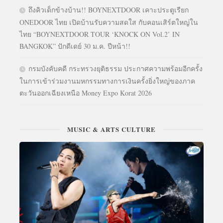
ถึงคิวเด็กข้างบ้าน!! BOYNEXTDOOR เคาะประตูเรียก
ONEDOOR ไทย เปิดบ้านรับความสดใส กับคอนเสิร์ตใหญ่ใน
ไทย “BOYNEXTDOOR TOUR ‘KNOCK ON Vol.2’ IN
BANGKOK” ปักดีเดย์ 30 ม.ค. ปีหน้า!!
กรมบังคับคดี กระทรวงยุติธรรม ประกาศความพร้อมอีกครั้ง
ในการเข้าร่วมงานมหกรรมทางการเงินครั้งยิ่งใหญ่ของภาค
ตะวันออกเฉียงเหนือ Money Expo Korat 2026
MUSIC & ARTS CULTURE