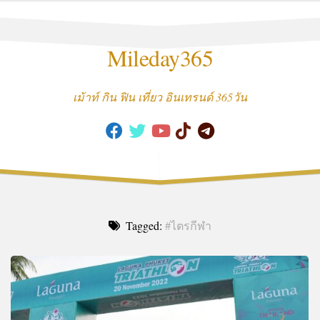
Skip
to
content
Mileday365
เม้าท์ กิน ฟิน เที่ยว อินเทรนด์ 365วัน
Tagged:
#ไตรกีฬา