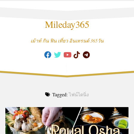
Skip
to
content
Mileday365
เม้าท์ กิน ฟิน เที่ยว อินเทรนด์ 365วัน
Tagged:
ไฟน์ไดนิ่ง