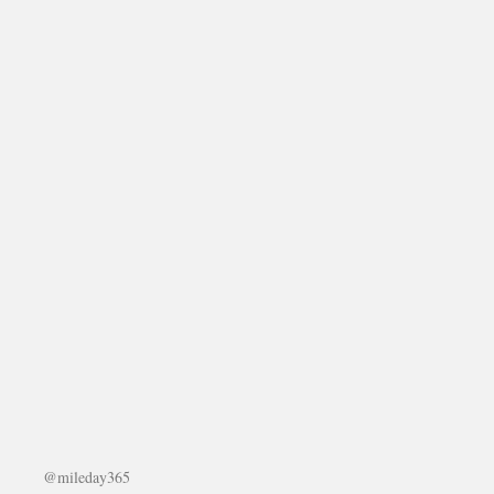
@mileday365