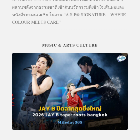
ผสานพลังจากธรรมชาติเข้ากับนวัตกรรมที่เข้าใจเส้นผมและ
หนังศีรษะคนเอเชีย ในงาน “A.S.P® SIGNATURE – WHERE
COLOUR MEETS CARE”
MUSIC & ARTS CULTURE