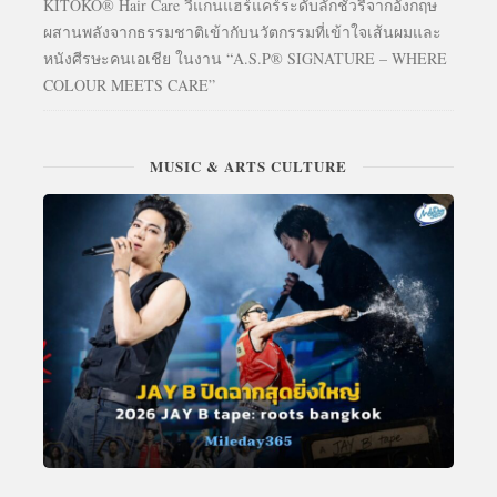
KITOKO® Hair Care วีแกนแฮร์แคร์ระดับลักชัวรีจากอังกฤษ
ผสานพลังจากธรรมชาติเข้ากับนวัตกรรมที่เข้าใจเส้นผมและ
หนังศีรษะคนเอเชีย ในงาน “A.S.P® SIGNATURE – WHERE
COLOUR MEETS CARE”
MUSIC & ARTS CULTURE