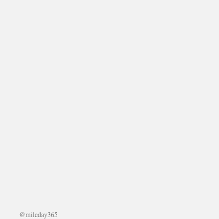
@mileday365