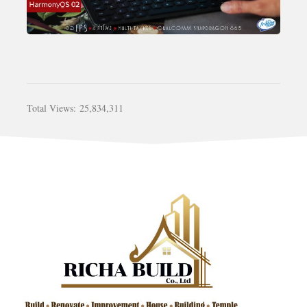
Total Views:
25,834,311