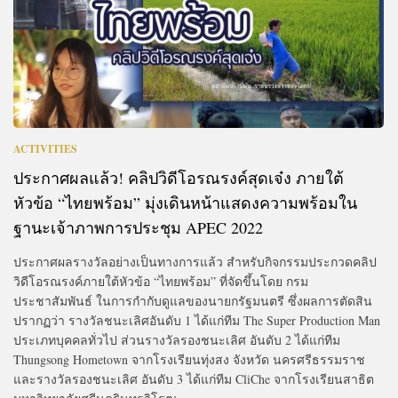
ACTIVITIES
ประกาศผลแล้ว! คลิปวิดีโอรณรงค์สุดเจ๋ง ภายใต้
หัวข้อ “ไทยพร้อม” มุ่งเดินหน้าแสดงความพร้อมใน
ฐานะเจ้าภาพการประชุม APEC 2022
ประกาศผลรางวัลอย่างเป็นทางการแล้ว สำหรับกิจกรรมประกวดคลิป
วิดีโอรณรงค์ภายใต้หัวข้อ “ไทยพร้อม” ที่จัดขึ้นโดย กรม
ประชาสัมพันธ์ ในการกำกับดูแลของนายกรัฐมนตรี ซึ่งผลการตัดสิน
ปรากฏว่า รางวัลชนะเลิศอันดับ 1 ได้แก่ทีม The Super Production Man
ประเภทบุคคลทั่วไป ส่วนรางวัลรองชนะเลิศ อันดับ 2 ได้แก่ทีม
Thungsong Hometown จากโรงเรียนทุ่งสง จังหวัด นครศรีธรรมราช
และรางวัลรองชนะเลิศ อันดับ 3 ได้แก่ทีม CliChe จากโรงเรียนสาธิต