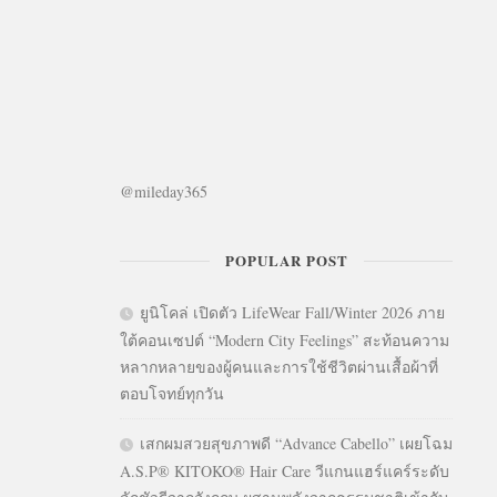
@mileday365
POPULAR POST
ยูนิโคล่ เปิดตัว LifeWear Fall/Winter 2026 ภาย
ใต้คอนเซปต์ “Modern City Feelings” สะท้อนความ
หลากหลายของผู้คนและการใช้ชีวิตผ่านเสื้อผ้าที่
ตอบโจทย์ทุกวัน
เสกผมสวยสุขภาพดี “Advance Cabello” เผยโฉม
A.S.P® KITOKO® Hair Care วีแกนแฮร์แคร์ระดับ