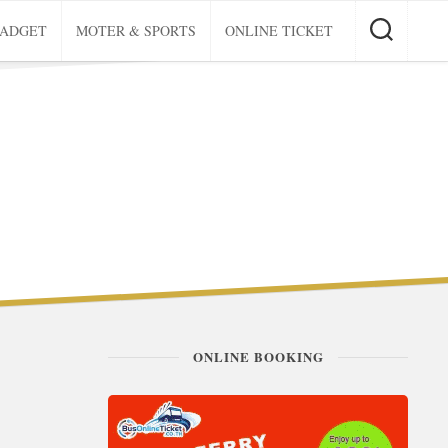
GADGET
MOTER & SPORTS
ONLINE TICKET
ONLINE BOOKING