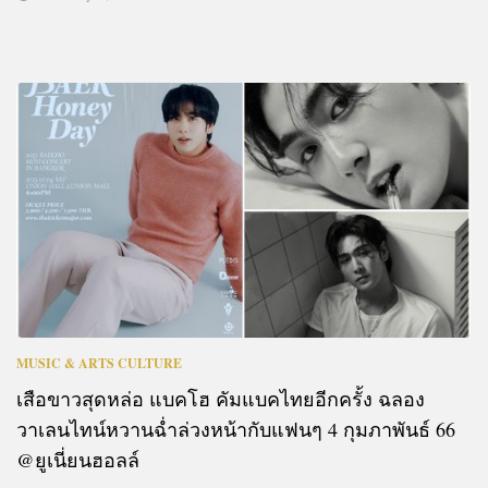
MUSIC & ARTS CULTURE
เสือขาวสุดหล่อ แบคโฮ คัมแบคไทยอีกครั้ง ฉลอง
วาเลนไทน์หวานฉ่ำล่วงหน้ากับแฟนๆ 4 กุมภาพันธ์ 66
@ยูเนี่ยนฮอลล์