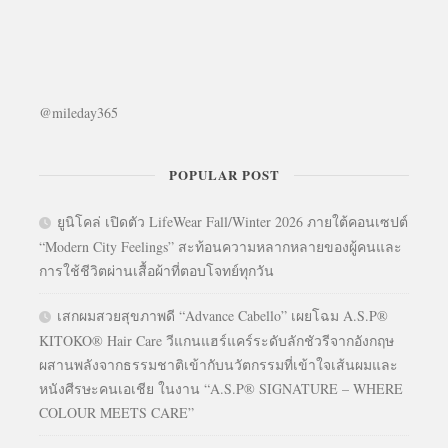
@mileday365
POPULAR POST
ยูนิโคล่ เปิดตัว LifeWear Fall/Winter 2026 ภายใต้คอนเซปต์
“Modern City Feelings” สะท้อนความหลากหลายของผู้คนและ
การใช้ชีวิตผ่านเสื้อผ้าที่ตอบโจทย์ทุกวัน
เสกผมสวยสุขภาพดี “Advance Cabello” เผยโฉม A.S.P®
KITOKO® Hair Care วีแกนแฮร์แคร์ระดับลักชัวรีจากอังกฤษ
ผสานพลังจากธรรมชาติเข้ากับนวัตกรรมที่เข้าใจเส้นผมและ
หนังศีรษะคนเอเชีย ในงาน “A.S.P® SIGNATURE – WHERE
COLOUR MEETS CARE”