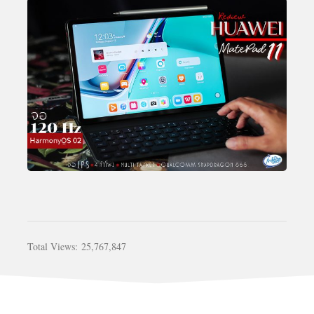
Total Views:
25,767,847