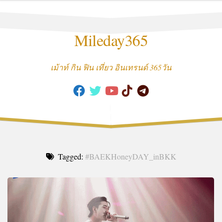
Skip
to
content
Mileday365
เม้าท์ กิน ฟิน เที่ยว อินเทรนด์ 365วัน
Tagged:
#BAEKHoneyDAY_inBKK