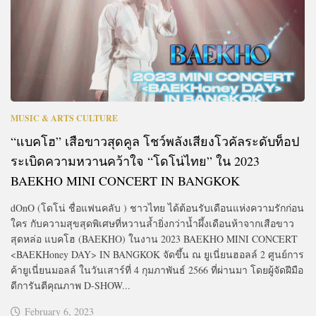
MUSIC & ARTS CULTURE
“แบคโฮ” เสือขาวสุดคูล โชว์พลังเสียงโวคัลระดับท็อป
ระเบิดความหวานคว้าใจ “โดโน่ไทย” ใน 2023
BAEKHO MINI CONCERT
IN BANGKOK
dOnO (โดโน่ ชื่อแฟนคลับ ) ชาวไทย ได้ต้อนรับเดือนแห่งความรักก่อน
ใคร กับความสุขสุดพิเศษที่หวานล้ำยิ่งกว่าน้ำผึ้งเดือนห้าจากเสือขาว
สุดหล่อ แบคโฮ (BAEKHO) ในงาน 2023 BAEKHO MINI CONCERT
<BAEKHoney DAY> IN BANGKOK จัดขึ้น ณ ยูเนี่ยนฮอลล์ 2 ศูนย์การ
ค้ายูเนี่ยนมอลล์ ในวันเสาร์ที่ 4 กุมภาพันธ์ 2566 ที่ผ่านมา โดยผู้จัดฝีมือ
ดีการันตีคุณภาพ D-SHOW...
February 6, 2023