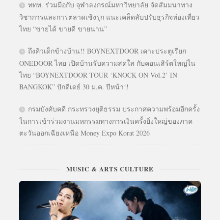
ททท. ร่วมมือกับ จุฬาลงกรณ์มหาวิทยาลัย จัดสัมมนาทาง
วิชาการและการตลาดเชิงรุก แนะเคล็ดลับปรับธุรกิจท่องเที่ยว
ไทย “ขายได้ ขายดี ขายนาน”
ถึงคิวเด็กข้างบ้าน!! BOYNEXTDOOR เคาะประตูเรียก
ONEDOOR ไทย เปิดบ้านรับความสดใส กับคอนเสิร์ตใหญ่ใน
ไทย “BOYNEXTDOOR TOUR ‘KNOCK ON Vol.2’ IN
BANGKOK” ปักดีเดย์ 30 ม.ค. ปีหน้า!!
กรมบังคับคดี กระทรวงยุติธรรม ประกาศความพร้อมอีกครั้ง
ในการเข้าร่วมงานมหกรรมทางการเงินครั้งยิ่งใหญ่ของภาค
ตะวันออกเฉียงเหนือ Money Expo Korat 2026
MUSIC & ARTS CULTURE