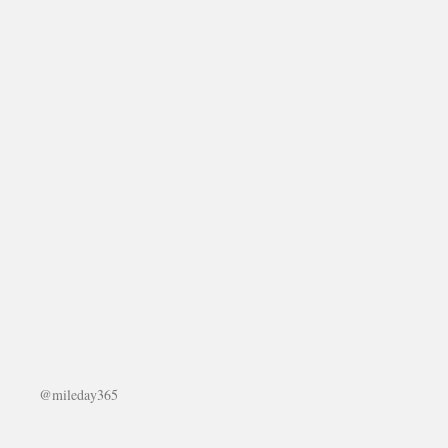
@mileday365