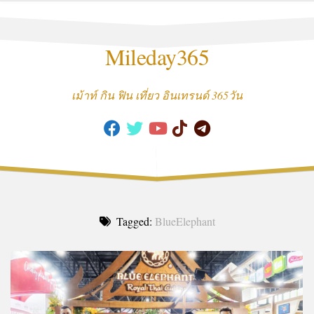
Skip
to
content
Mileday365
เม้าท์ กิน ฟิน เที่ยว อินเทรนด์ 365วัน
Tagged:
BlueElephant