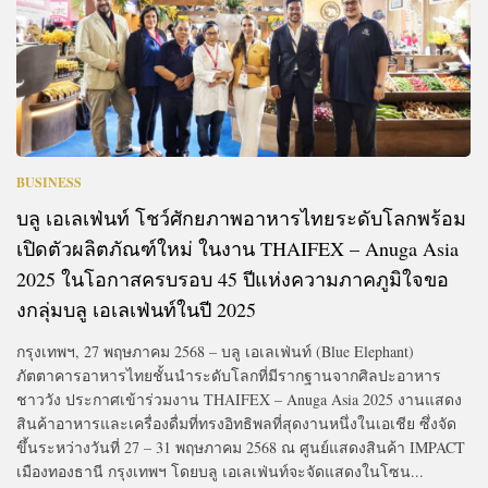
BUSINESS
บลู เอเลเฟ่นท์ โชว์ศักยภาพอาหารไทยระดับโลกพร้อม
เปิดตัวผลิตภัณฑ์ใหม่ ในงาน THAIFEX – Anuga Asia
2025 ในโอกาสครบรอบ 45 ปีแห่งความภาคภูมิใจขอ
งกลุ่มบลู เอเลเฟ่นท์ในปี 2025
กรุงเทพฯ, 27 พฤษภาคม 2568 – บลู เอเลเฟ่นท์ (Blue Elephant)
ภัตตาคารอาหารไทยชั้นนำระดับโลกที่มีรากฐานจากศิลปะอาหาร
ชาววัง ประกาศเข้าร่วมงาน THAIFEX – Anuga Asia 2025 งานแสดง
สินค้าอาหารและเครื่องดื่มที่ทรงอิทธิพลที่สุดงานหนึ่งในเอเชีย ซึ่งจัด
ขึ้นระหว่างวันที่ 27 – 31 พฤษภาคม 2568 ณ ศูนย์แสดงสินค้า IMPACT
เมืองทองธานี กรุงเทพฯ โดยบลู เอเลเฟ่นท์จะจัดแสดงในโซน...