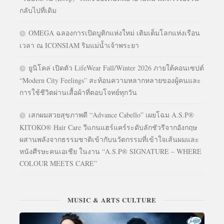
กลับไปที่เดิม
OMEGA ฉลองการเปิดบูติกแห่งใหม่ เติมเต็มโลกแห่งเรือน
เวลา ณ ICONSIAM ริมแม่น้ำเจ้าพระยา
ยูนิโคล่ เปิดตัว LifeWear Fall/Winter 2026 ภายใต้คอนเซปต์
“Modern City Feelings” สะท้อนความหลากหลายของผู้คนและ
การใช้ชีวิตผ่านเสื้อผ้าที่ตอบโจทย์ทุกวัน
เสกผมสวยสุขภาพดี “Advance Cabello” เผยโฉม A.S.P®
KITOKO® Hair Care วีแกนแฮร์แคร์ระดับลักชัวรีจากอังกฤษ
ผสานพลังจากธรรมชาติเข้ากับนวัตกรรมที่เข้าใจเส้นผมและ
หนังศีรษะคนเอเชีย ในงาน “A.S.P® SIGNATURE – WHERE
COLOUR MEETS CARE”
MUSIC & ARTS CULTURE