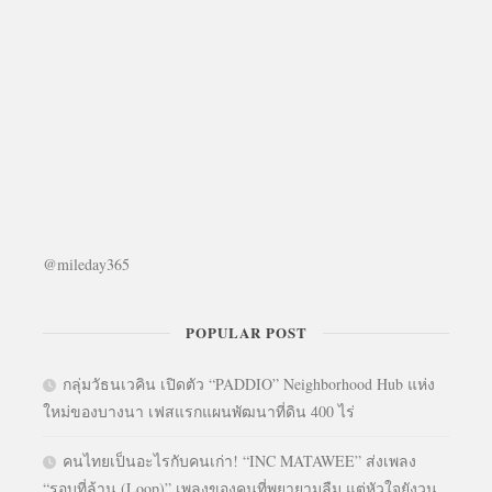
@mileday365
POPULAR POST
กลุ่มวัธนเวคิน เปิดตัว “PADDIO” Neighborhood Hub แห่ง
ใหม่ของบางนา เฟสแรกแผนพัฒนาที่ดิน 400 ไร่
คนไทยเป็นอะไรกับคนเก่า! “INC MATAWEE” ส่งเพลง
“รอบที่ล้าน (Loop)” เพลงของคนที่พยายามลืม แต่หัวใจยังวน