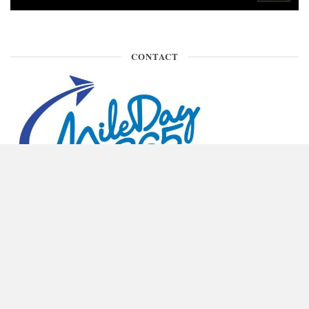
CONTACT
ติดต่อพื้นที่โฆษณา คุณเกษ 090-971-9146