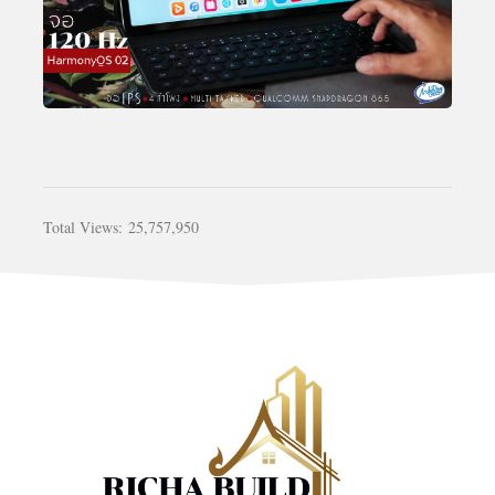
Total Views:
25,757,950