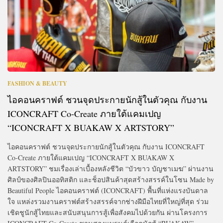
FASHION & BEAUTY
ไอคอนคราฟต์ ชวนจุดประกายนักสู้ในตัวคุณ กับงาน
ICONCRAFT Co-Create ภายใต้แคมเปญ
“ICONCRAFT X BUAKAW X ARTSTORY”
ไอคอนคราฟต์ ชวนจุดประกายนักสู้ในตัวคุณ กับงาน ICONCRAFT
Co-Create ภายใต้แคมเปญ “ICONCRAFT X BUAKAW X
ARTSTORY” ชมเรื่องเล่าเบื้องหลังชีวิต “บัวขาว บัญชาเมฆ” ผ่านงาน
ศิลป์ของศิลปินออทิสติก และช็อปสินค้าสุดสร้างสรรค์ในโซน Made by
Beautiful People ไอคอนคราฟต์ (ICONCRAFT) พื้นที่แห่งแรงบันดาล
ใจ แหล่งรวมงานคราฟต์สร้างสรรค์จากช่างฝีมือไทยที่ใหญ่ที่สุด ร่วม
เชิดชูนักสู้ไทยและสนับสนุนการสู้เพื่อสังคมไปด้วยกัน ผ่านโครงการ