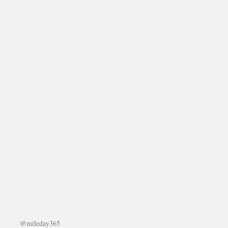
@mileday365