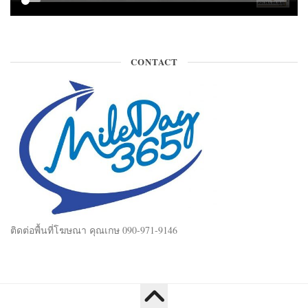
CONTACT
ติดต่อพื้นที่โฆษณา คุณเกษ 090-971-9146