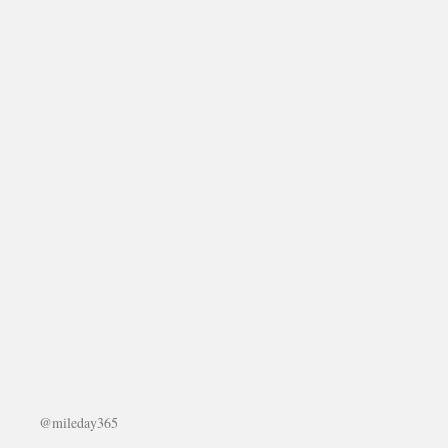
@mileday365