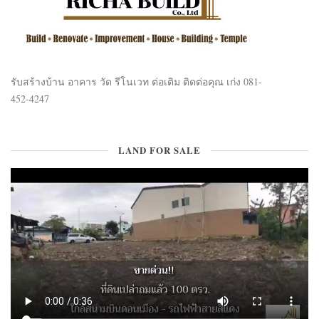
รับสร้างบ้าน อาคาร วัด รีโนเวท ต่อเติม ติดต่อคุณ เก่ง 081-
452-4247
LAND FOR SALE